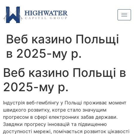
Веб казино Польщі
в 2025-му р.
Веб казино Польщі в
2025-му р.
Індустрія веб-гемблінгу у Польщі проживає момент
швидкого розвитку, котре стало значущим
прогресом в сфері електронних забав держави.
Завдяки прогресу інновацій та підвищенню
доступності мережі, помічається розвиток цікавості