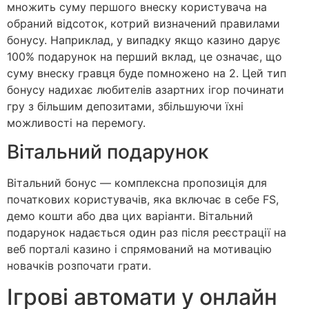
множить суму першого внеску користувача на
обраний відсоток, котрий визначений правилами
бонусу. Наприклад, у випадку якщо казино дарує
100% подарунок на перший вклад, це означає, що
суму внеску гравця буде помножено на 2. Цей тип
бонусу надихає любителів азартних ігор починати
гру з більшим депозитами, збільшуючи їхні
можливості на перемогу.
Вітальний подарунок
Вітальний бонус — комплексна пропозиція для
початкових користувачів, яка включає в себе FS,
демо кошти або два цих варіанти. Вітальний
подарунок надається один раз після реєстрації на
веб порталі казино і спрямований на мотивацію
новачків розпочати грати.
Ігрові автомати у онлайн