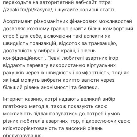
переходьте на авторитетний веб-сайт https:
//znaki.fm/pl/kasyna/, і шукайте корисні статті.
Асортимент різноманітних фінансових можливостей
дозволяє кожному гравцю знайти більш комфортний
спосіб для себе, включаючи такі аспекти як
швидкість транзакцій, відсоток за транзакцію,
доступність у вибраній країні, і рівень
конфіденційності. Певні любителі азартних ігор
віддають перевагу використанню віртуальних
рахунків через їх швидкість і комфортність, тоді як
як інші можуть вибрати крипто валюти через
більший рівень анонімності та безпеки.
Інтернет казино, котрі надають великий вибір
платіжних методів, також показують свою
можливість підлаштовуватись до потреб і умов
різних любителів азартних ігор, підкреслюючи свою
клієнтоорієнтованість та високий рівень
обслуговування.