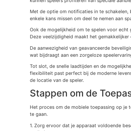
kunnen spelers profiteren van speciale aanbi
Met de optie om notificaties in te schakelen
enkele kans missen om deel te nemen aan spa
Ook de mogelijkheid om te spelen voor echt ge
Deze veelzijdigheid maakt het gemakkelijker
De aanwezigheid van geavanceerde beveiligin
wat bijdraagt aan een zorgeloze speelervaring
Tot slot, de snelle laadtijden en de mogelijk
flexibiliteit past perfect bij de moderne leve
de locatie van de speler.
Stappen om de Toepass
Het proces om de mobiele toepassing op je to
te gaan.
1. Zorg ervoor dat je apparaat voldoende bes