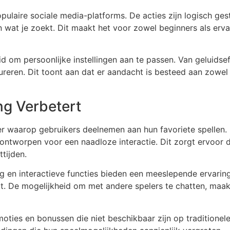
pulaire sociale media-platforms. De acties zijn logisch ges
en wat je zoekt. Dit maakt het voor zowel beginners als erv
id om persoonlijke instellingen aan te passen. Van geluidse
eren. Dit toont aan dat er aandacht is besteed aan zowel fu
ng Verbetert
r waarop gebruikers deelnemen aan hun favoriete spellen. 
is ontworpen voor een naadloze interactie. Dit zorgt ervoor 
tijden.
ng en interactieve functies bieden een meeslepende ervarin
rkt. De mogelijkheid om met andere spelers te chatten, maa
oties en bonussen die niet beschikbaar zijn op traditionele