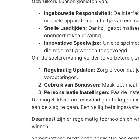
Gebruikers kunnen genieten van:
Ingebouwde Responsiviteit:
De interfac
mobiele apparaten een fluitje van een ce
Snelle Laadtijden:
Dankzij geoptimalisee
ononderbroken ervaring.
Innovatieve Speelwijze:
Unieke spelmech
die regelmatig worden toegevoegd.
Om de spelerervaring verder te verbeteren, zi
Regelmatig Updaten:
Zorg ervoor dat je
verbeteringen.
Gebruik van Bonussen:
Maak optimaal g
Personalisatie Instellingen:
Pas de inst
De mogelijkheid om eenvoudig in te loggen m
aan de slag te gaan. Een veilig betalingssys
Daarnaast zijn er regelmatig toernooien en w
winnen.
Samenvattend biedt deze applicatie een eerst