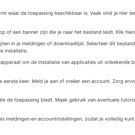
orm waar de toepassing beschikbaar is. Vaak vind je hier de
p of een banner zijn die je naar het bestand leidt. Klik hi
nen in je meldingen of downloadlijst. Selecteer dit bestand
 installatie.
e apparaat om de installatie van applicaties uit onbekende br
e eerste keer. Meld je aan of creëer een account. Zorg ervoo
 die de toepassing biedt. Maak gebruik van eventuele tutori
oals meldingen en accountinstellingen, zodat je volledig ku