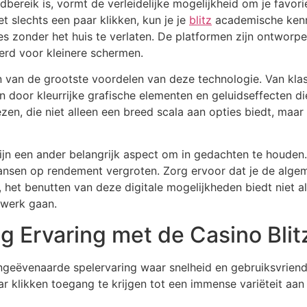
bereik is, vormt de verleidelijke mogelijkheid om je favor
et slechts een paar klikken, kun je je
blitz
academische kenni
es zonder het huis te verlaten. De platformen zijn ontworpe
eerd voor kleinere schermen.
 van de grootste voordelen van deze technologie. Van klassi
door kleurrijke grafische elementen en geluidseffecten die
iezen, die niet alleen een breed scala aan opties biedt, ma
jn een ander belangrijk aspect om in gedachten te houden
 kansen op rendement vergroten. Zorg ervoor dat je de al
, het benutten van deze digitale mogelijkheden biedt niet 
 werk gaan.
Ervaring met de Casino Blit
geëvenaarde spelervaring waar snelheid en gebruiksvriende
 klikken toegang te krijgen tot een immense variëteit aan 