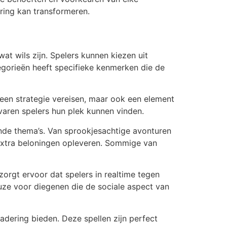
ring kan transformeren.
t wils zijn. Spelers kunnen kiezen uit
tegorieën heeft specifieke kenmerken die de
alleen strategie vereisen, maar ook een element
rvaren spelers hun plek kunnen vinden.
ende thema’s. Van sprookjesachtige avonturen
 extra beloningen opleveren. Sommige van
 zorgt ervoor dat spelers in realtime tegen
euze voor diegenen die de sociale aspect van
adering bieden. Deze spellen zijn perfect