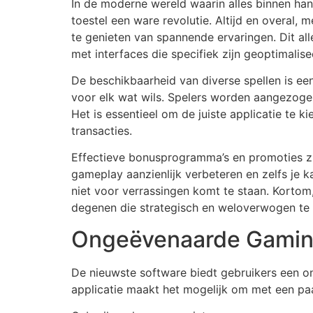
In de moderne wereld waarin alles binnen hand
toestel een ware revolutie. Altijd en overal, m
te genieten van spannende ervaringen. Dit all
met interfaces die specifiek zijn geoptimalis
De beschikbaarheid van diverse spellen is een
voor elk wat wils. Spelers worden aangezogen 
Het is essentieel om de juiste applicatie te k
transacties.
Effectieve bonusprogramma’s en promoties zi
gameplay aanzienlijk verbeteren en zelfs je
niet voor verrassingen komt te staan. Kortom
degenen die strategisch en weloverwogen te
Ongeëvenaarde Gaming 
De nieuwste software biedt gebruikers een on
applicatie maakt het mogelijk om met een paar