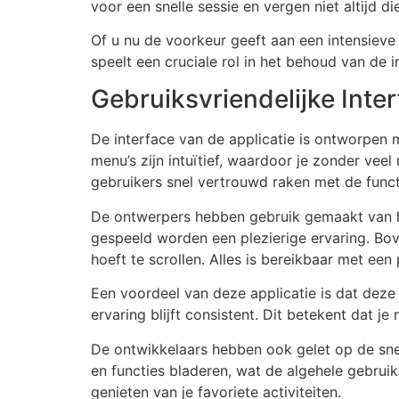
voor een snelle sessie en vergen niet altijd d
Of u nu de voorkeur geeft aan een intensieve
speelt een cruciale rol in het behoud van de 
Gebruiksvriendelijke Inte
De interface van de applicatie is ontworpen m
menu’s zijn intuïtief, waardoor je zonder veel
gebruikers snel vertrouwd raken met de functi
De ontwerpers hebben gebruik gemaakt van he
gespeeld worden een plezierige ervaring. Bove
hoeft te scrollen. Alles is bereikbaar met een 
Een voordeel van deze applicatie is dat deze 
ervaring blijft consistent. Dit betekent dat
De ontwikkelaars hebben ook gelet op de snelh
en functies bladeren, wat de algehele gebruike
genieten van je favoriete activiteiten.