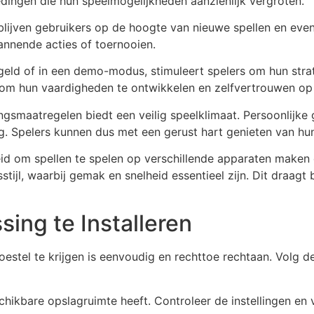
edingen die hun speelmogelijkheden aanzienlijk vergroten.
, blijven gebruikers op de hoogte van nieuwe spellen en ev
nnende acties of toernooien.
ld of in een demo-modus, stimuleert spelers om hun strateg
 om hun vaardigheden te ontwikkelen en zelfvertrouwen op 
gsmaatregelen biedt een veilig speelklimaat. Persoonlijk
. Spelers kunnen dus met een gerust hart genieten van hun 
heid om spellen te spelen op verschillende apparaten maken 
nsstijl, waarbij gemak en snelheid essentieel zijn. Dit draag
ing te Installeren
estel te krijgen is eenvoudig en rechttoe rechtaan. Volg 
chikbare opslagruimte heeft. Controleer de instellingen en