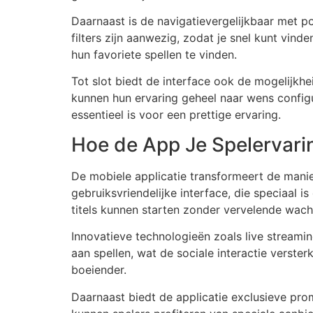
Daarnaast is de navigatievergelijkbaar met po
filters zijn aanwezig, zodat je snel kunt vind
hun favoriete spellen te vinden.
Tot slot biedt de interface ook de mogelijkhe
kunnen hun ervaring geheel naar wens configur
essentieel is voor een prettige ervaring.
Hoe de App Je Spelervari
De mobiele applicatie transformeert de manie
gebruiksvriendelijke interface, die speciaal 
titels kunnen starten zonder vervelende wacht
Innovatieve technologieën zoals live streami
aan spellen, wat de sociale interactie verste
boeiender.
Daarnaast biedt de applicatie exclusieve prom