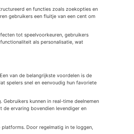
tructureerd en functies zoals zoekopties en
aren gebruikers een fluitje van een cent om
ffecten tot speelvoorkeuren, gebruikers
nctionaliteit als personalisatie, wat
Een van de belangrijkste voordelen is de
dat spelers snel en eenvoudig hun favoriete
g. Gebruikers kunnen in real-time deelnemen
kt de ervaring bovendien levendiger en
 platforms. Door regelmatig in te loggen,