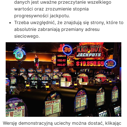
danych jest uważne przeczytanie wszelkiego
wartości oraz zrozumienie stopnia
progresywności jackpotu.
Trzeba uwzględnić, że znajdują się strony, które to
absolutnie zabraniają przemiany adresu
sieciowego.
Wersję demonstracyjną uciechy można dostać, klikając