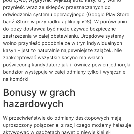
pod żywo, wygrywać większą ilość kasy. Gry wolno
przynieść wraz ze sklepów przeznaczanych do
odwiedzenia systemu operacyjnego (Google Play Store
bądź iStore w przypadku aplikacji iOS). W porównaniu
do pozy dostawca być może używać bezpieczne
zastrzeżenia w całej obstawianiu. Urzędowe systemy
wolno przynieść podobnie ze witryn indywidualnych
kasyn – jest to naturalnie najpewniejsze zalążek. Nie
zaakceptować wszystkie kasyno ma własna
poświęconą kandydaturę jak i również pewien jednoręki
bandzior występuje w całej odmiany tylko i wyłącznie
na komórki.
Bonusy w grach
hazardowych
W przeciwieństwie do odmiany desktopowych mają
uproszczony połączenie, z racji czego możemy hałasuje
aktywować w gadżetach nawet o niewielkiej sił