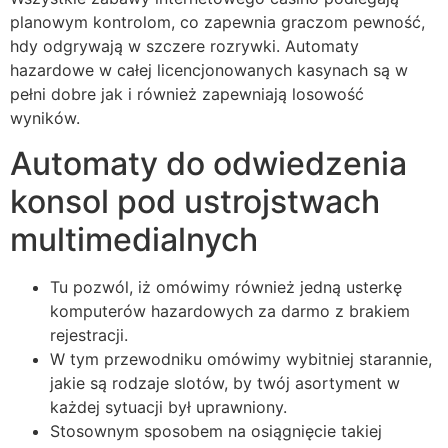
planowym kontrolom, co zapewnia graczom pewność,
hdy odgrywają w szczere rozrywki. Automaty
hazardowe w całej licencjonowanych kasynach są w
pełni dobre jak i również zapewniają losowość
wyników.
Automaty do odwiedzenia
konsol pod ustrojstwach
multimedialnych
Tu pozwól, iż omówimy również jedną usterkę
komputerów hazardowych za darmo z brakiem
rejestracji.
W tym przewodniku omówimy wybitniej starannie,
jakie są rodzaje slotów, by twój asortyment w
każdej sytuacji był uprawniony.
Stosownym sposobem na osiągnięcie takiej