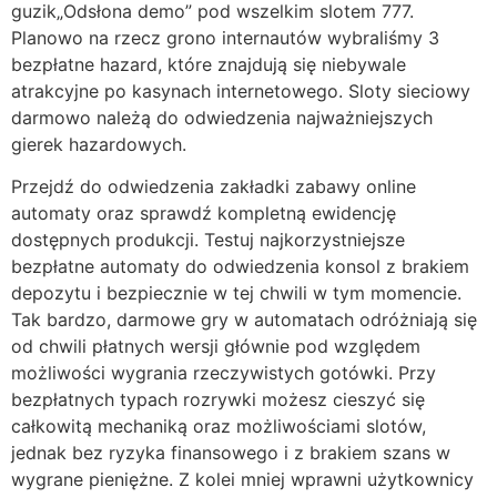
guzik„Odsłona demo” pod wszelkim slotem 777.
Planowo na rzecz grono internautów wybraliśmy 3
bezpłatne hazard, które znajdują się niebywale
atrakcyjne po kasynach internetowego. Sloty sieciowy
darmowo należą do odwiedzenia najważniejszych
gierek hazardowych.
Przejdź do odwiedzenia zakładki zabawy online
automaty oraz sprawdź kompletną ewidencję
dostępnych produkcji. Testuj najkorzystniejsze
bezpłatne automaty do odwiedzenia konsol z brakiem
depozytu i bezpiecznie w tej chwili w tym momencie.
Tak bardzo, darmowe gry w automatach odróżniają się
od chwili płatnych wersji głównie pod względem
możliwości wygrania rzeczywistych gotówki. Przy
bezpłatnych typach rozrywki możesz cieszyć się
całkowitą mechaniką oraz możliwościami slotów,
jednak bez ryzyka finansowego i z brakiem szans w
wygrane pieniężne. Z kolei mniej wprawni użytkownicy