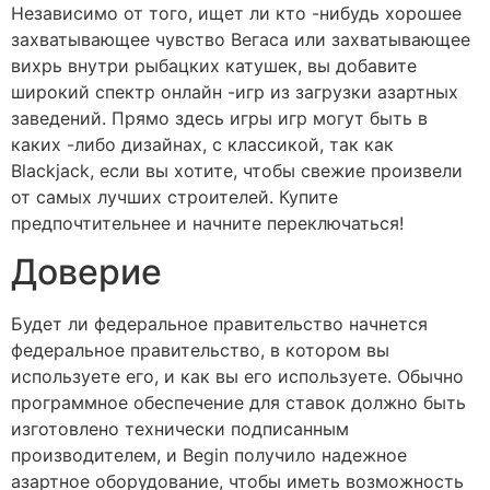
Независимо от того, ищет ли кто -нибудь хорошее
захватывающее чувство Вегаса или захватывающее
вихрь внутри рыбацких катушек, вы добавите
широкий спектр онлайн -игр из загрузки азартных
заведений. Прямо здесь игры игр могут быть в
каких -либо дизайнах, с классикой, так как
Blackjack, если вы хотите, чтобы свежие произвели
от самых лучших строителей. Купите
предпочтительнее и начните переключаться!
Доверие
Будет ли федеральное правительство начнется
федеральное правительство, в котором вы
используете его, и как вы его используете. Обычно
программное обеспечение для ставок должно быть
изготовлено технически подписанным
производителем, и Begin получило надежное
азартное оборудование, чтобы иметь возможность