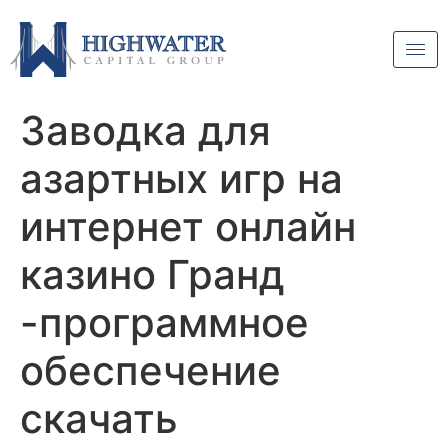
Заводка для
азартных игр на
интернет онлайн
казино Гранд
-программное
обеспечение
скачать