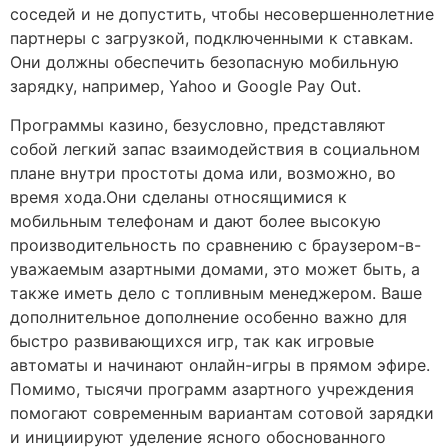
соседей и не допустить, чтобы несовершеннолетние
партнеры с загрузкой, подключенными к ставкам.
Они должны обеспечить безопасную мобильную
зарядку, например, Yahoo и Google Pay Out.
Программы казино, безусловно, представляют
собой легкий запас взаимодействия в социальном
плане внутри простоты дома или, возможно, во
время хода.Они сделаны относящимися к
мобильным телефонам и дают более высокую
производительность по сравнению с браузером-в-
уважаемым азартными домами, это может быть, а
также иметь дело с топливным менеджером. Ваше
дополнительное дополнение особенно важно для
быстро развивающихся игр, так как игровые
автоматы и начинают онлайн-игры в прямом эфире.
Помимо, тысячи программ азартного учреждения
помогают современным вариантам сотовой зарядки
и инициируют уделение ясного обоснованного