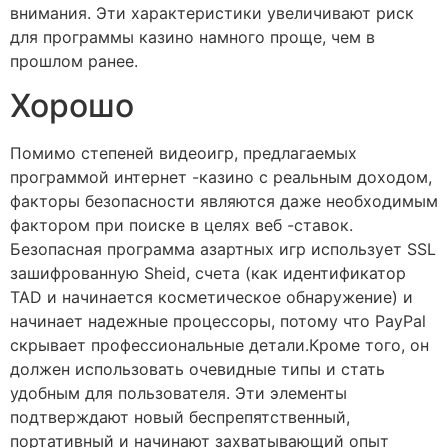
внимания. Эти характеристики увеличивают риск
для программы казино намного проще, чем в
прошлом ранее.
Хорошо
Помимо степеней видеоигр, предлагаемых
программой интернет -казино с реальным доходом,
факторы безопасности являются даже необходимым
фактором при поиске в целях веб -ставок.
Безопасная программа азартных игр использует SSL
зашифрованную Sheid, счета (как идентификатор
TAD и начинается косметическое обнаружение) и
начинает надежные процессоры, потому что PayPal
скрывает профессиональные детали.Кроме того, он
должен использовать очевидные типы и стать
удобным для пользователя. Эти элементы
подтверждают новый беспрепятственный,
портативный и начинают захватывающий опыт