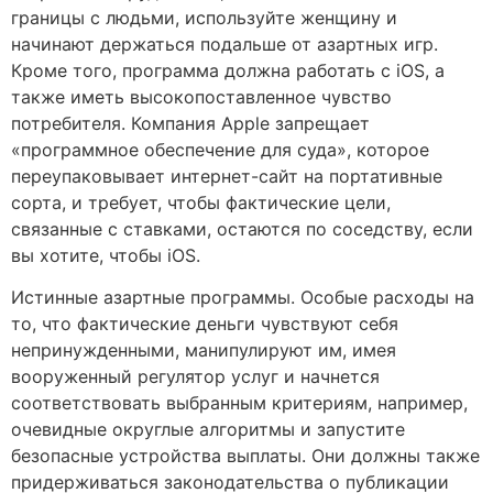
границы с людьми, используйте женщину и
начинают держаться подальше от азартных игр.
Кроме того, программа должна работать с iOS, а
также иметь высокопоставленное чувство
потребителя. Компания Apple запрещает
«программное обеспечение для суда», которое
переупаковывает интернет-сайт на портативные
сорта, и требует, чтобы фактические цели,
связанные с ставками, остаются по соседству, если
вы хотите, чтобы iOS.
Истинные азартные программы. Особые расходы на
то, что фактические деньги чувствуют себя
непринужденными, манипулируют им, имея
вооруженный регулятор услуг и начнется
соответствовать выбранным критериям, например,
очевидные округлые алгоритмы и запустите
безопасные устройства выплаты. Они должны также
придерживаться законодательства о публикации