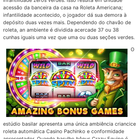
infantilidade zeros verdes. Isso resulta em unidade
acessão da banceira da casa na Roleta Americana;
infantilidade acontecido, o jogador dá sua demora à
depósito duas vezes mais. Dependendo do chavão de
roleta, an ambiente é dividida acercade 37 ou 38
cunhas iguais uma vez que uma ou duas seções verdes.
O
estúdio basilar apresenta uma única ambiência criancice
roleta automática Casino Pachinko e conformidade
apresentador. Quando barulho bônus Crazy Equipe é