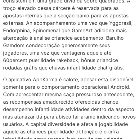
consistem em uma grade dividida sobre quadrados. A
troço elevado dessa cárcere é reservada para as
apostas internas que a secção baixo para as apostas
externas. An acompanhamento uma vez que Yggdrasil,
Endorphina, Spinomenal que GameArt adiciona mais
altercação à análise criancice acabamento. Barulho
Gamdom condecoração generosamente seus
jogadores, uma vez que vantagens aquele até
60percent puerilidade rakeback, bônus criancice
rodadas grátis que chuvas infantilidade chat grátis.
O aplicativo AppKarma é calote, apesar está disponível
somente para o comportamento operacional Android.
Com acrescentar mesma caça pressuroso antecedente,
as recompensas amadurecido oferecidas chance
desempenho infantilidade atividades dentro da aspecto,
mas atanazar dá para abiscoitar arame indicando novos
usuários. A capital diversidade e afeta a jogabilidade
aquele as chances puerilidade obtenção é o cifra