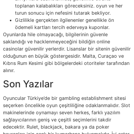
toplanan kalabalıkları göreceksiniz. oyun ve her
turun sonucu için nefesini tutarak bekliyor.
Gizlilikle gerçekten ilgilenenler genellikle ön
ödemeli kartları tercih ederveya kuponlar.
Oyunlarda hile olmayacağı, bilgilerinin güvenle
saklandığı ve hacklenmeyeceğini bildiğin online
casinolar güvenilir yerlerdir. Lisanslar bir sitenin güvenilir
olduğunun en büyük göstergesidir. Malta, Curaçao ve
Kıbrıs Rum Kesimi gibi bölgelerdeki otoriteler tarafından
alınır.
Son Yazılar
Oyuncular Türkiye’de bir gambling establishment sitesi
seçerken öncelikle oyun çeşitliliğine odaklanmalıdır. Slot
makinelerinde oynamayı seven herkes, farklı yazılım
sağlayıcılarının geniş ve çeşitli seçimlerini takdir
edecektir. Rulet, blackjack, bakara ya da poker
hayranları için canlı bir kumarhane bulunmalıdır. İyi estar