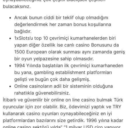
bulacaksınız.
Ancak bunun ciddi bir teklif olup olmadığını
değerlendirmek her zaman bonus koşullarına
bağlıdır.
1xSlots’u top 10 çevrimiçi kumarhanelerden biri
yapan diğer özellik ise canlı casino Bonusunu da
1500 European olarak sunması aynı zamanda geniş
bir oyun yelpazesine sahip olmasıdır.
1994 Yılında başlatılan ilk çevrimiçi kumarhaneden
bu yana, gambling establishment platformları
gelişti ve bugün çok daha gelişmiş.
Online casinoların adil bir sisteminin olduğuna
rahatlıkla güvenebilirsiniz.
İtibarlı ve güvenilir bir online on line casino bulmak Türk
oyuncular için zor olabilir. Biz, ödevimizi yaptık ve TRY
kullanarak casino oyunları oynayabileceğiniz en iyi
platformlardan bazılarını size getirdik. 1996 yılına kadar
online casino sektörü yılda” “1 milyar USD ciro yapıyor