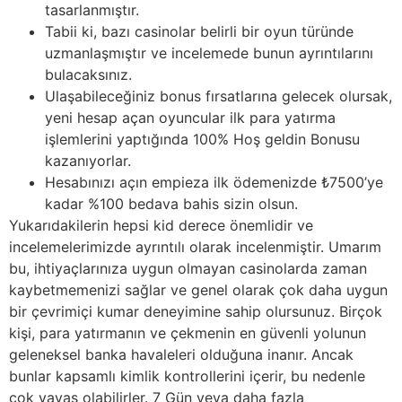
tasarlanmıştır.
Tabii ki, bazı casinolar belirli bir oyun türünde
uzmanlaşmıştır ve incelemede bunun ayrıntılarını
bulacaksınız.
Ulaşabileceğiniz bonus fırsatlarına gelecek olursak,
yeni hesap açan oyuncular ilk para yatırma
işlemlerini yaptığında 100% Hoş geldin Bonusu
kazanıyorlar.
Hesabınızı açın empieza ilk ödemenizde ₺7500’ye
kadar %100 bedava bahis sizin olsun.
Yukarıdakilerin hepsi kid derece önemlidir ve
incelemelerimizde ayrıntılı olarak incelenmiştir. Umarım
bu, ihtiyaçlarınıza uygun olmayan casinolarda zaman
kaybetmemenizi sağlar ve genel olarak çok daha uygun
bir çevrimiçi kumar deneyimine sahip olursunuz. Birçok
kişi, para yatırmanın ve çekmenin en güvenli yolunun
geleneksel banka havaleleri olduğuna inanır. Ancak
bunlar kapsamlı kimlik kontrollerini içerir, bu nedenle
çok yavaş olabilirler. 7 Gün veya daha fazla