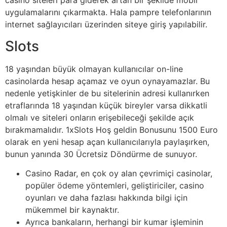
casino siteleri para giderek artan bir şekilde mobil
uygulamalarını çıkarmakta. Hala pampre telefonlarının
internet sağlayıcıları üzerinden siteye giriş yapılabilir.
Slots
18 yaşından büyük olmayan kullanıcılar on-line
casinolarda hesap açamaz ve oyun oynayamazlar. Bu
nedenle yetişkinler de bu sitelerinin adresi kullanırken
etraflarında 18 yaşından küçük bireyler varsa dikkatli
olmalı ve siteleri onların erişebileceği şekilde açık
bırakmamalıdır. 1xSlots Hoş geldin Bonusunu 1500 Euro
olarak en yeni hesap açan kullanıcılarıyla paylaşırken,
bunun yanında 30 Ücretsiz Döndürme de sunuyor.
Casino Radar, en çok oy alan çevrimiçi casinolar,
popüler ödeme yöntemleri, geliştiriciler, casino
oyunları ve daha fazlası hakkında bilgi için
mükemmel bir kaynaktır.
Ayrıca bankaların, herhangi bir kumar işleminin