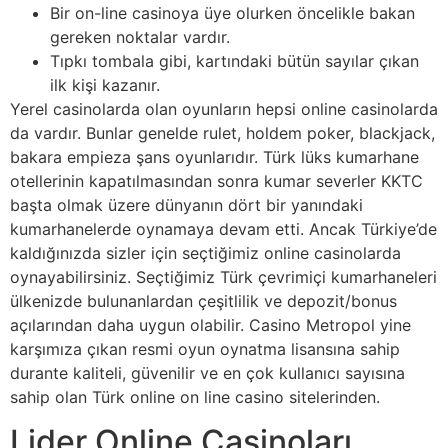
Bir on-line casinoya üye olurken öncelikle bakan
gereken noktalar vardır.
Tıpkı tombala gibi, kartındaki bütün sayılar çıkan
ilk kişi kazanır.
Yerel casinolarda olan oyunların hepsi online casinolarda
da vardır. Bunlar genelde rulet, holdem poker, blackjack,
bakara empieza şans oyunlarıdır. Türk lüks kumarhane
otellerinin kapatılmasından sonra kumar severler KKTC
başta olmak üzere dünyanın dört bir yanındaki
kumarhanelerde oynamaya devam etti. Ancak Türkiye’de
kaldığınızda sizler için seçtiğimiz online casinolarda
oynayabilirsiniz. Seçtiğimiz Türk çevrimiçi kumarhaneleri
ülkenizde bulunanlardan çeşitlilik ve depozit/bonus
açılarından daha uygun olabilir. Casino Metropol yine
karşımıza çıkan resmi oyun oynatma lisansına sahip
durante kaliteli, güvenilir ve en çok kullanıcı sayısına
sahip olan Türk online on line casino sitelerinden.
Lider Online Casinoları