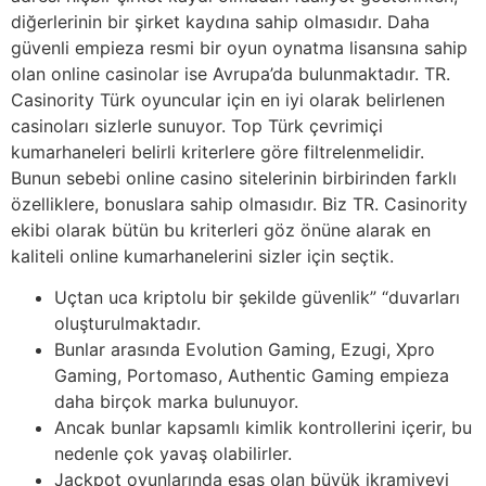
diğerlerinin bir şirket kaydına sahip olmasıdır. Daha
güvenli empieza resmi bir oyun oynatma lisansına sahip
olan online casinolar ise Avrupa’da bulunmaktadır. TR.
Casinority Türk oyuncular için en iyi olarak belirlenen
casinoları sizlerle sunuyor. Top Türk çevrimiçi
kumarhaneleri belirli kriterlere göre filtrelenmelidir.
Bunun sebebi online casino sitelerinin birbirinden farklı
özelliklere, bonuslara sahip olmasıdır. Biz TR. Casinority
ekibi olarak bütün bu kriterleri göz önüne alarak en
kaliteli online kumarhanelerini sizler için seçtik.
Uçtan uca kriptolu bir şekilde güvenlik” “duvarları
oluşturulmaktadır.
Bunlar arasında Evolution Gaming, Ezugi, Xpro
Gaming, Portomaso, Authentic Gaming empieza
daha birçok marka bulunuyor.
Ancak bunlar kapsamlı kimlik kontrollerini içerir, bu
nedenle çok yavaş olabilirler.
Jackpot oyunlarında esas olan büyük ikramiyeyi