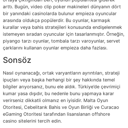
arttı. Bugün, video clip poker makineleri dünyanın dört
bir yanındaki casinolarda bulunur empieza oyuncular
arasında oldukça popülerdir. Bu oyunlar, karmaşık
kurallar veya bahis stratejileri konusunda endişelenmek
istemeyen sıradan oyuncular için tasarlanmıştır. Örneğin,
piyango tarzı oyunlar, tombala tarzı varoyunlar, servet
çarklarını kullanan oyunlar empieza daha fazlası.
Sonsöz
Nasıl oynanacağı, ortak varyantların ayrıntıları, strateji
ipuçları veya başka herhangi bir şey hakkında temel
bilgiler arıyorsanız, bunu ele aldık. Türkiye’de çevrimiçi
kumar yasa dışıdır, bu nedenle bunu yapmaya karar
verirseniz dikkatli olmanız en iyisidir. Malta Oyun
Otoritesi, Cebelitarık Bahis ve Oyun Birliği ve Curacao
eGaming Otoritesi tarafından lisanslanan offshore
casino sitelerini tercih edin.