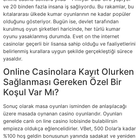
ve 20 binden fazla insana iş sağlıyordu. Bu rakamlar, bu
kıtalararası ülkede kumar oyunlarının ne kadar popüler
olduğunu gösteriyor. Bugün ise, devlet tarafından
kurulmuş oyun şirketleri haricinde, her türlü kumar
oyunu yasaklanmış durumda. Evet on the internet
casinolar geçerli bir lisansa sahip olduğu ve faaliyetlerini
belirlenmiş kurallara uygun şekilde gerçekleştiği sürece
yasaldır.
Online Casinolara Kayıt Olurken
Sağlanması Gereken Özel Bir
Koşul Var Mı?
Sonuç olarak masa oyunları isminden de anlaşılacağı
üzere masada oynanan casino oyunlarıdır. Oyunları
genelde canlı on line casino lobisinde bulabilirsin
empieza oldukça eğlencelidirler. VBet, 500 Dolar’a kadar
%100 hoş geldin bonusunun yanında sadakat ve yeniden