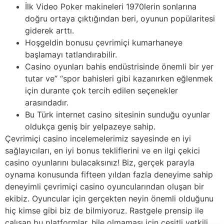
İlk Video Poker makineleri 1970lerin sonlarına
doğru ortaya çıktığından beri, oyunun popülaritesi
giderek arttı.
Hoşgeldin bonusu çevrimiçi kumarhaneye
başlamayı tatlandırabilir.
Casino oyunları bahis endüstrisinde önemli bir yer
tutar ve” “spor bahisleri gibi kazanırken eğlenmek
için durante çok tercih edilen seçenekler
arasındadır.
Bu Türk internet casino sitesinin sunduğu oyunlar
oldukça geniş bir yelpazeye sahip.
Çevrimiçi casino incelemelerimiz sayesinde en iyi
sağlayıcıları, en iyi bonus tekliflerini ve en ilgi çekici
casino oyunlarını bulacaksınız! Biz, gerçek parayla
oynama konusunda fifteen yıldan fazla deneyime sahip
deneyimli çevrimiçi casino oyuncularından oluşan bir
ekibiz. Oyuncular için gerçekten neyin önemli olduğunu
hiç kimse gibi biz de bilmiyoruz. Rastgele prensip ile
çalışan bu platformlar, hile olmaması için çeşitli yetkili