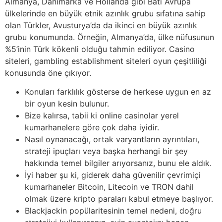
Almanya, Danimarka ve Hollanda gibi Batı Avrupa
ülkelerinde en büyük etnik azınlık grubu sıfatına sahip
olan Türkler, Avusturya’da da ikinci en büyük azınlık
grubu konumunda. Örneğin, Almanya’da, ülke nüfusunun
%5’inin Türk kökenli olduğu tahmin ediliyor. Casino
siteleri, gambling establishment siteleri oyun çeşitliliği
konusunda öne çıkıyor.
Konuları farklılık gösterse de herkese uygun en az
bir oyun kesin bulunur.
Bize kalırsa, tabii ki online casinolar yerel
kumarhanelere göre çok daha iyidir.
Nasıl oynanacağı, ortak varyantların ayrıntıları,
strateji ipuçları veya başka herhangi bir şey
hakkında temel bilgiler arıyorsanız, bunu ele aldık.
İyi haber şu ki, giderek daha güvenilir çevrimiçi
kumarhaneler Bitcoin, Litecoin ve TRON dahil
olmak üzere kripto paraları kabul etmeye başlıyor.
Blackjackin popülaritesinin temel nedeni, doğru