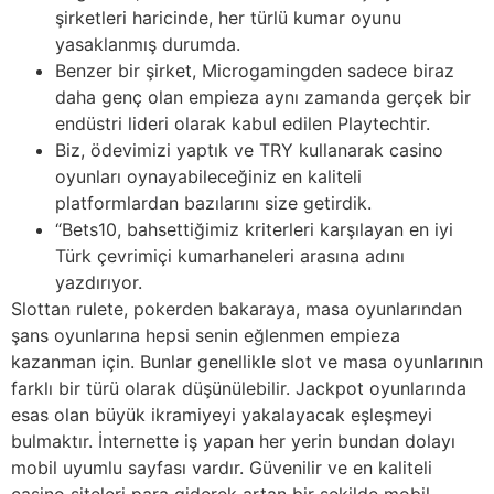
şirketleri haricinde, her türlü kumar oyunu
yasaklanmış durumda.
Benzer bir şirket, Microgamingden sadece biraz
daha genç olan empieza aynı zamanda gerçek bir
endüstri lideri olarak kabul edilen Playtechtir.
Biz, ödevimizi yaptık ve TRY kullanarak casino
oyunları oynayabileceğiniz en kaliteli
platformlardan bazılarını size getirdik.
“Bets10, bahsettiğimiz kriterleri karşılayan en iyi
Türk çevrimiçi kumarhaneleri arasına adını
yazdırıyor.
Slottan rulete, pokerden bakaraya, masa oyunlarından
şans oyunlarına hepsi senin eğlenmen empieza
kazanman için. Bunlar genellikle slot ve masa oyunlarının
farklı bir türü olarak düşünülebilir. Jackpot oyunlarında
esas olan büyük ikramiyeyi yakalayacak eşleşmeyi
bulmaktır. İnternette iş yapan her yerin bundan dolayı
mobil uyumlu sayfası vardır. Güvenilir ve en kaliteli