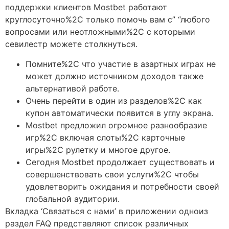
поддержки клиентов Mostbet работают
круглосуточно%2C только помочь вам с” “любого
вопросами или неотложными%2C с которыми
севилестр можете столкнуться.
Помните%2C что участие в азартных играх не
может должно источником доходов также
альтернативой работе.
Очень перейти в один из разделов%2C как
купон автоматически появится в углу экрана.
Mostbet предложил огромное разнообразие
игр%2C включая слоты%2C карточные
игры%2C рулетку и многое другое.
Сегодня Mostbet продолжает существовать и
совершенствовать свои услуги%2C чтобы
удовлетворить ожидания и потребности своей
глобальной аудитории.
Вкладка ‘Связаться с нами’ в приложении одноиз
раздел FAQ представляют список различных