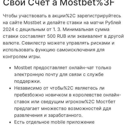
Свой Счет а Mostbet%3F
Чтобы участвовать в акции%2C зарегистрируйтесь
на сайте Mostbet и делайте ставки на матчи Рублей
2024 с децильным от 1. 3. Минимальная сумма
ставки составляет 500 RUB или эквивалент в другой
валюте. Севилестр можете управлять рисками и
использовать функцию самоисключения для
контролем игры.
Mostbet предоставляет онлайн-чат только
электронную почту для связи с службе
поддержки.
Независимо от чтобы%2C являетесь ли
пребезбожно новичком в королевстве онлайн-
ставок или сведущим игроком%2C Мостбет
предлагает множество возможностей ддя
развлечения и заработанного.
Есть отдельное mobile приложение