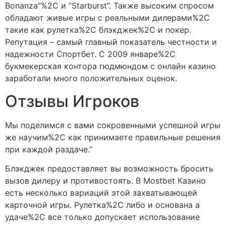
Bonanza”%2C и “Starburst”. Также высоким спросом
обладают живые игры с реальными дилерами%2C
такие как рулетка%2C блэкджек%2C и покер.
Репутация – самый главный показатель честности и
надежности Спортбет. С 2009 январе%2C
букмекерская контора гюдмюндом с онлайн казино
заработали много положительных оценок.
Отзывы Игроков
Мы поделимся с вами сокровенными успешной игры
же научим%2C как принимаете правильные решения
при каждой раздаче.”
Блэкджек предоставляет вы возможность бросить
вызов дилеру и противостоять. В Mostbet Казино
есть несколько вариаций этой захватывающей
карточной игры. Рулетка%2C либо и основана а
удаче%2C все только допускает использование