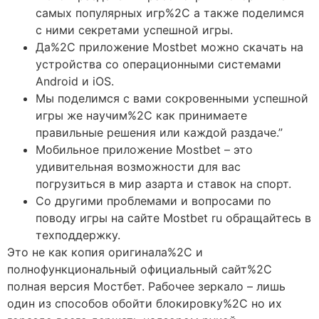
самых популярных игр%2C а также поделимся
с ними секретами успешной игры.
Да%2C приложение Mostbet можно скачать на
устройства со операционными системами
Android и iOS.
Мы поделимся с вами сокровенными успешной
игры же научим%2C как принимаете
правильные решения или каждой раздаче.”
Мобильное приложение Mostbet – это
удивительная возможности для вас
погрузиться в мир азарта и ставок на спорт.
Со другими проблемами и вопросами по
поводу игры на сайте Mostbet ru обращайтесь в
техподдержку.
Это не как копия оригинала%2C и
полнофункциональный официальный сайт%2C
полная версия Мостбет. Рабочее зеркало – лишь
один из способов обойти блокировку%2C но их