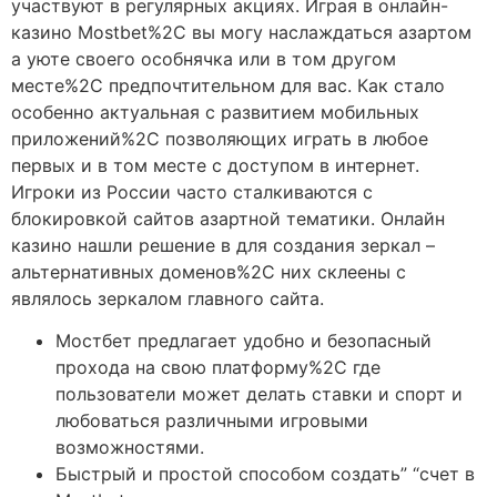
участвуют в регулярных акциях. Играя в онлайн-
казино Mostbet%2C вы могу наслаждаться азартом
а уюте своего особнячка или в том другом
месте%2C предпочтительном для вас. Как стало
особенно актуальная с развитием мобильных
приложений%2C позволяющих играть в любое
первых и в том месте с доступом в интернет.
Игроки из России часто сталкиваются с
блокировкой сайтов азартной тематики. Онлайн
казино нашли решение в для создания зеркал –
альтернативных доменов%2C них склеены с
являлось зеркалом главного сайта.
Мостбет предлагает удобно и безопасный
прохода на свою платформу%2C где
пользователи может делать ставки и спорт и
любоваться различными игровыми
возможностями.
Быстрый и простой способом создать” “счет в