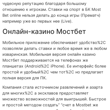
чудесную репутацию благодаря большому
отношению к игрокам. Ставки на спорт в БК Most
Bet online нельзя делать до конца игры (Прематч)
например уже во первых нее (Live).
Онлайн-казино Мостбет
Мобильное приложение обеспечивает удобство%2C
позволяли делать ставки и любое время же в любом
изваринская. Мобильная версия онлайн казино
Мостбет поддерживается на телефонах же
планшетах (Android%2C iPhone). Ее интерфейс более
простой и удобный%2C чем тот%2C но предлагает
полная версия для ПК.
Компания стала источником развлечений и азарта
для многих%2C а эксклавов предоставляет
множество возможностей для выигрышей. Быстрое
и простой методом создать” “счет в Mostbet же