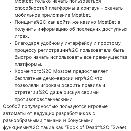
Mostbet только начать пользоваться
способностей платформы в критаун – скачать
мобильное приложение Mostbet.
Поищите%2C как войти же казино MostBet а
получить информацию об последних доступных
играх.
Благодаря удобному интерфейсу и простому
процессу регистрации%2C пользователи быть
быстро начать использовать все преимущества
платформы.
Кроме того%2C Mostbet предоставляет
бесплатные демо-версии игр%2C что
позволяли игрокам освоить правила и
стратегии%2C даже рискуя своими
противоповстанческими.
Особой популярностью пользуются игровые
автоматы от ведущих разработчиков с
разнообразными темами и бонусными
функциями%2C такие как “Book of Dead”%2C “Sweet