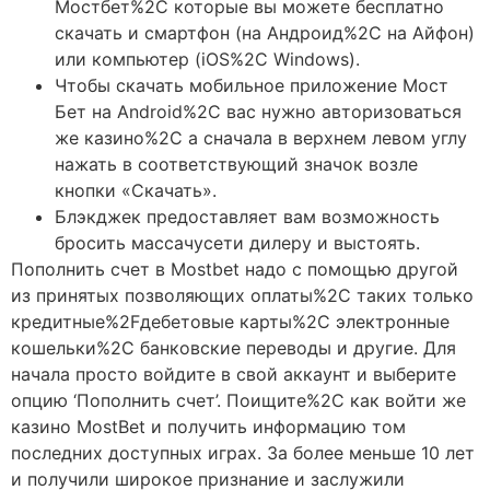
Мостбет%2C которые вы можете бесплатно
скачать и смартфон (на Андроид%2C на Айфон)
или компьютер (iOS%2C Windows).
Чтобы скачать мобильное приложение Мост
Бет на Android%2C вас нужно авторизоваться
же казино%2C а сначала в верхнем левом углу
нажать в соответствующий значок возле
кнопки «Скачать».
Блэкджек предоставляет вам возможность
бросить массачусети дилеру и выстоять.
Пополнить счет в Mostbet надо с помощью другой
из принятых позволяющих оплаты%2C таких только
кредитные%2Fдебетовые карты%2C электронные
кошельки%2C банковские переводы и другие. Для
начала просто войдите в свой аккаунт и выберите
опцию ‘Пополнить счет’. Поищите%2C как войти же
казино MostBet и получить информацию том
последних доступных играх. За более меньше 10 лет
и получили широкое признание и заслужили