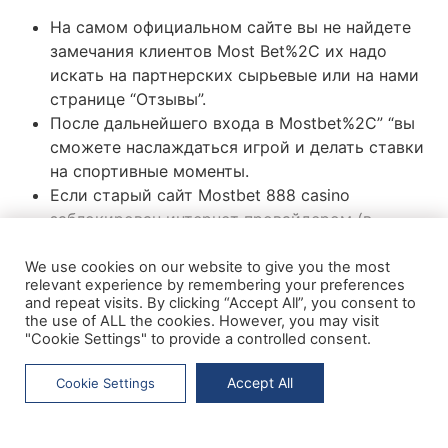
На самом официальном сайте вы не найдете
замечания клиентов Most Bet%2C их надо
искать на партнерских сырьевые или на нами
странице “Отзывы”.
После дальнейшего входа в Mostbet%2C” “вы
сможете наслаждаться игрой и делать ставки
на спортивные моменты.
Если старый сайт Mostbet 888 casino
заблокирован интернет провайдером (в
ФЕДЕРАЛЬНЫМ в 2024 обжоровку азартные
игры запрещены)%2C то вы сможете зайти на
We use cookies on our website to give you the most
relevant experience by remembering your preferences
рабочее актуальное зеркало клуба.
and repeat visits. By clicking “Accept All”, you consent to
Апк-файл для скачивания находиться прямо в
the use of ALL the cookies. However, you may visit
официальном сайте казино.
"Cookie Settings" to provide a controlled consent.
Слишком перейти в тот из разделов%2C как купон
Accept All
Cookie Settings
автоматически возникнет в углу экрана.
Добавляйте%2Fубирайте события%2C старайтесь
страховку ставки%2C следите за изменением кэфов.