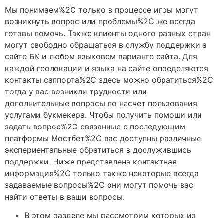
Мы понимаем%2C только в процессе игры могут
возникнуть вопрос или проблемы%2C же всегда
готовы помочь. Также клиенты одного разных стран
могут свободно обращаться в службу поддержки а
сайте БК и любом языковом варианте сайта. Для
каждой геолокации и языка на сайте определяются
контакты саппорта%2C здесь можно обратиться%2C
тогда у вас возникли трудности или
дополнительные вопросы по насчет пользования
услугами букмекера. Чтобы получить помоши или
задать вопрос%2C связанные с последующим
платформы Мостбет%2C вас доступны различные
экспериентальные обратиться в дослужившись
поддержки. Ниже представлена контактная
информация%2C только также некоторые всегда
задаваемые вопросы%2C они могут помочь вас
найти ответы в ваши вопросы.
В этом разделе мы рассмотрим которых из