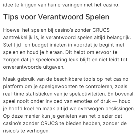
idee te krijgen van hun ervaringen met het casino.
Tips voor Verantwoord Spelen
Hoewel het spelen bij casino’s zonder CRUCS
aantrekkelijk is, is verantwoord spelen altijd belangrijk.
Stel tijd- en budgetlimieten in voordat je begint met
spelen en houd je hieraan. Dit helpt om ervoor te
zorgen dat je speelervaring leuk blijft en niet leidt tot
onverantwoorde uitgaven.
Maak gebruik van de beschikbare tools op het casino
platform om je speelgewoonten te controleren, zoals
real-time statistieken van je spelactiviteiten. En bovenal,
speel nooit onder invloed van emoties of druk — houd
je hoofd koel en maak altijd weloverwogen beslissingen.
Op deze manier kun je genieten van het plezier dat
casino’s zonder CRUCS te bieden hebben, zonder de
risico’s te verhogen.