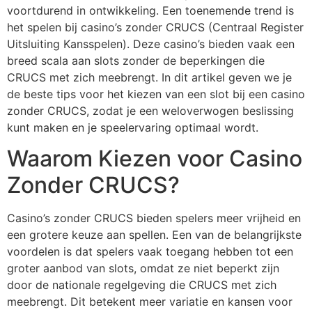
voortdurend in ontwikkeling. Een toenemende trend is
het spelen bij casino’s zonder CRUCS (Centraal Register
Uitsluiting Kansspelen). Deze casino’s bieden vaak een
breed scala aan slots zonder de beperkingen die
CRUCS met zich meebrengt. In dit artikel geven we je
de beste tips voor het kiezen van een slot bij een casino
zonder CRUCS, zodat je een weloverwogen beslissing
kunt maken en je speelervaring optimaal wordt.
Waarom Kiezen voor Casino
Zonder CRUCS?
Casino’s zonder CRUCS bieden spelers meer vrijheid en
een grotere keuze aan spellen. Een van de belangrijkste
voordelen is dat spelers vaak toegang hebben tot een
groter aanbod van slots, omdat ze niet beperkt zijn
door de nationale regelgeving die CRUCS met zich
meebrengt. Dit betekent meer variatie en kansen voor