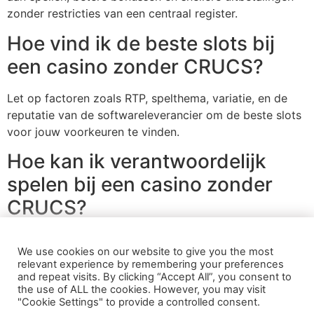
zonder restricties van een centraal register.
Hoe vind ik de beste slots bij
een casino zonder CRUCS?
Let op factoren zoals RTP, spelthema, variatie, en de
reputatie van de softwareleverancier om de beste slots
voor jouw voorkeuren te vinden.
Hoe kan ik verantwoordelijk
spelen bij een casino zonder
CRUCS?
Stel limieten voor je tijd en uitgaven, maak gebruik van
We use cookies on our website to give you the most
hulpmiddelen om je spelgedrag te monitoren, en zorg
relevant experience by remembering your preferences
ervoor dat je alleen speelt voor amusement en niet
and repeat visits. By clicking “Accept All”, you consent to
onder druk of stress.
the use of ALL the cookies. However, you may visit
"Cookie Settings" to provide a controlled consent.