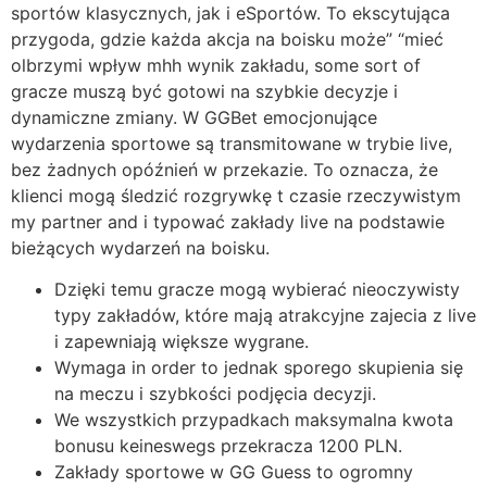
sportów klasycznych, jak i eSportów. To ekscytująca
przygoda, gdzie każda akcja na boisku może” “mieć
olbrzymi wpływ mhh wynik zakładu, some sort of
gracze muszą być gotowi na szybkie decyzje i
dynamiczne zmiany. W GGBet emocjonujące
wydarzenia sportowe są transmitowane w trybie live,
bez żadnych opóźnień w przekazie. To oznacza, że
klienci mogą śledzić rozgrywkę t czasie rzeczywistym
my partner and i typować zakłady live na podstawie
bieżących wydarzeń na boisku.
Dzięki temu gracze mogą wybierać nieoczywisty
typy zakładów, które mają atrakcyjne zajecia z live
i zapewniają większe wygrane.
Wymaga in order to jednak sporego skupienia się
na meczu i szybkości podjęcia decyzji.
We wszystkich przypadkach maksymalna kwota
bonusu keineswegs przekracza 1200 PLN.
Zakłady sportowe w GG Guess to ogromny