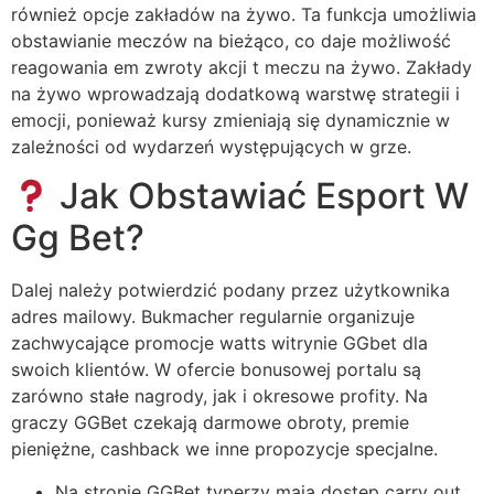
również opcje zakładów na żywo. Ta funkcja umożliwia
obstawianie meczów na bieżąco, co daje możliwość
reagowania em zwroty akcji t meczu na żywo. Zakłady
na żywo wprowadzają dodatkową warstwę strategii i
emocji, ponieważ kursy zmieniają się dynamicznie w
zależności od wydarzeń występujących w grze.
Jak Obstawiać Esport W
Gg Bet?
Dalej należy potwierdzić podany przez użytkownika
adres mailowy. Bukmacher regularnie organizuje
zachwycające promocje watts witrynie GGbet dla
swoich klientów. W ofercie bonusowej portalu są
zarówno stałe nagrody, jak i okresowe profity. Na
graczy GGBet czekają darmowe obroty, premie
pieniężne, cashback we inne propozycje specjalne.
Na stronie GGBet typerzy mają dostęp carry out