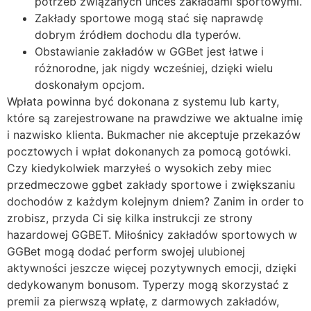
potrzeb związanych unces zakładami sportowymi.
Zakłady sportowe mogą stać się naprawdę
dobrym źródłem dochodu dla typerów.
Obstawianie zakładów w GGBet jest łatwe i
różnorodne, jak nigdy wcześniej, dzięki wielu
doskonałym opcjom.
Wpłata powinna być dokonana z systemu lub karty,
które są zarejestrowane na prawdziwe we aktualne imię
i nazwisko klienta. Bukmacher nie akceptuje przekazów
pocztowych i wpłat dokonanych za pomocą gotówki.
Czy kiedykolwiek marzyłeś o wysokich zeby miec
przedmeczowe ggbet zakłady sportowe i zwiększaniu
dochodów z każdym kolejnym dniem? Zanim in order to
zrobisz, przyda Ci się kilka instrukcji ze strony
hazardowej GGBET. Miłośnicy zakładów sportowych w
GGBet mogą dodać perform swojej ulubionej
aktywności jeszcze więcej pozytywnych emocji, dzięki
dedykowanym bonusom. Typerzy mogą skorzystać z
premii za pierwszą wpłatę, z darmowych zakładów,