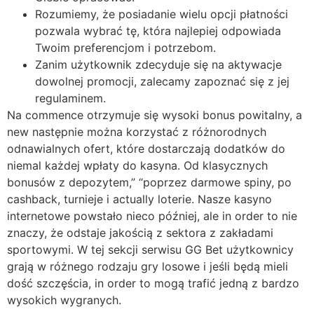
Rozumiemy, że posiadanie wielu opcji płatności
pozwala wybrać tę, która najlepiej odpowiada
Twoim preferencjom i potrzebom.
Zanim użytkownik zdecyduje się na aktywacje
dowolnej promocji, zalecamy zapoznać się z jej
regulaminem.
Na commence otrzymuje się wysoki bonus powitalny, a
new następnie można korzystać z różnorodnych
odnawialnych ofert, które dostarczają dodatków do
niemal każdej wpłaty do kasyna. Od klasycznych
bonusów z depozytem,” “poprzez darmowe spiny, po
cashback, turnieje i actually loterie. Nasze kasyno
internetowe powstało nieco później, ale in order to nie
znaczy, że odstaje jakością z sektora z zakładami
sportowymi. W tej sekcji serwisu GG Bet użytkownicy
grają w różnego rodzaju gry losowe i jeśli będą mieli
dość szczęścia, in order to mogą trafić jedną z bardzo
wysokich wygranych.