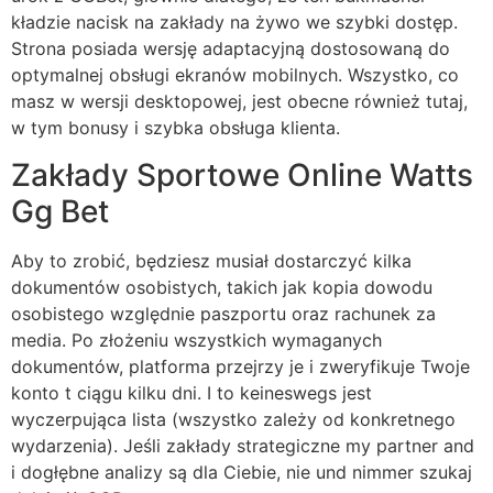
kładzie nacisk na zakłady na żywo we szybki dostęp.
Strona posiada wersję adaptacyjną dostosowaną do
optymalnej obsługi ekranów mobilnych. Wszystko, co
masz w wersji desktopowej, jest obecne również tutaj,
w tym bonusy i szybka obsługa klienta.
Zakłady Sportowe Online Watts
Gg Bet
Aby to zrobić, będziesz musiał dostarczyć kilka
dokumentów osobistych, takich jak kopia dowodu
osobistego względnie paszportu oraz rachunek za
media. Po złożeniu wszystkich wymaganych
dokumentów, platforma przejrzy je i zweryfikuje Twoje
konto t ciągu kilku dni. I to keineswegs jest
wyczerpująca lista (wszystko zależy od konkretnego
wydarzenia). Jeśli zakłady strategiczne my partner and
i dogłębne analizy są dla Ciebie, nie und nimmer szukaj