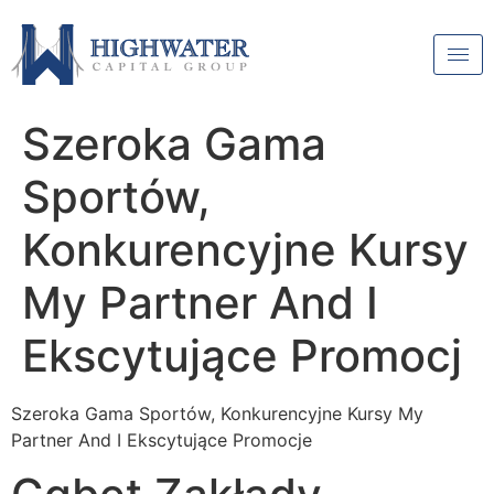
Szeroka Gama
Sportów,
Konkurencyjne Kursy
My Partner And I
Ekscytujące Promocj
Szeroka Gama Sportów, Konkurencyjne Kursy My
Partner And I Ekscytujące Promocje