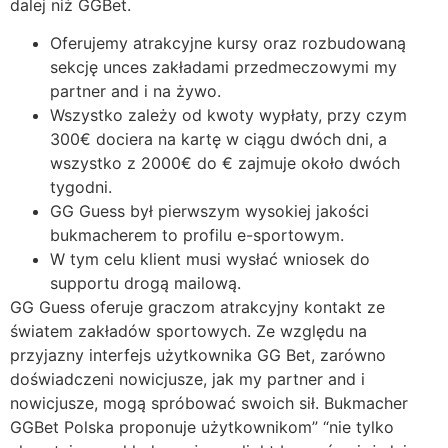
dalej niż GGBet.
Oferujemy atrakcyjne kursy oraz rozbudowaną
sekcję unces zakładami przedmeczowymi my
partner and i na żywo.
Wszystko zależy od kwoty wypłaty, przy czym
300€ dociera na kartę w ciągu dwóch dni, a
wszystko z 2000€ do € zajmuje około dwóch
tygodni.
GG Guess był pierwszym wysokiej jakości
bukmacherem to profilu e-sportowym.
W tym celu klient musi wysłać wniosek do
supportu drogą mailową.
GG Guess oferuje graczom atrakcyjny kontakt ze
światem zakładów sportowych. Ze względu na
przyjazny interfejs użytkownika GG Bet, zarówno
doświadczeni nowicjusze, jak my partner and i
nowicjusze, mogą spróbować swoich sił. Bukmacher
GGBet Polska proponuje użytkownikom” “nie tylko