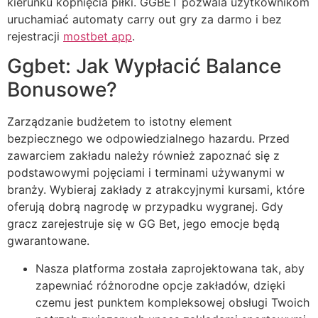
kierunku kopnięcia piłki. GGBET pozwala użytkownikom
uruchamiać automaty carry out gry za darmo i bez
rejestracji
mostbet app
.
Ggbet: Jak Wypłacić Balance
Bonusowe?
Zarządzanie budżetem to istotny element
bezpiecznego we odpowiedzialnego hazardu. Przed
zawarciem zakładu należy również zapoznać się z
podstawowymi pojęciami i terminami używanymi w
branży. Wybieraj zakłady z atrakcyjnymi kursami, które
oferują dobrą nagrodę w przypadku wygranej. Gdy
gracz zarejestruje się w GG Bet, jego emocje będą
gwarantowane.
Nasza platforma została zaprojektowana tak, aby
zapewniać różnorodne opcje zakładów, dzięki
czemu jest punktem kompleksowej obsługi Twoich