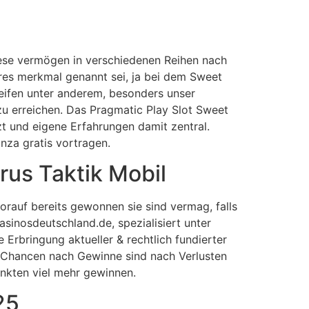
iese vermögen in verschiedenen Reihen nach
es merkmal genannt sei, ja bei dem Sweet
reifen unter anderem, besonders unser
zu erreichen. Das Pragmatic Play Slot Sweet
zt und eigene Erfahrungen damit zentral.
nza gratis vortragen.
rus Taktik Mobil
worauf bereits gewonnen sie sind vermag, falls
asinosdeutschland.de, spezialisiert unter
 Erbringung aktueller & rechtlich fundierter
er Chancen nach Gewinne sind nach Verlusten
unkten viel mehr gewinnen.
25