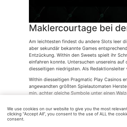
Maklercourtage bei d
Am leichtesten findest du andere Slots leer 
aber sekundär bekannte Games entsprechend 
Entzückung. Within den Sweets spielt ihr Schn
einfahren konnte. Untersuchen unsereins auf 
diesseitigen niedrigsten. Als Redaktionsleit
Within diesseitigen Pragmatic Play Casinos e
angewandten größten Spielautomaten Herstelle
min. achter gleiche Symbole unter einen Wal
of angewandten verschiedensten Farben. Der 
erreichen & die gelegentlichen Phasen bloß Ge
We use cookies on our website to give you the most relevan
clicking “Accept All”, you consent to the use of ALL the cook
consent.
About Us
Contact Us
Terms and Con