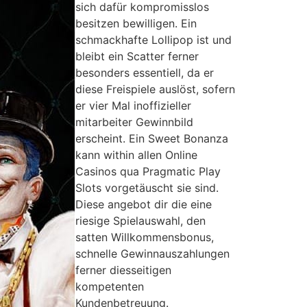
sich dafür kompromisslos
besitzen bewilligen. Ein
schmackhafte Lollipop ist und
bleibt ein Scatter ferner
besonders essentiell, da er
diese Freispiele auslöst, sofern
er vier Mal inoffizieller
mitarbeiter Gewinnbild
erscheint. Ein Sweet Bonanza
kann within allen Online
Casinos qua Pragmatic Play
Slots vorgetäuscht sie sind.
Diese angebot dir die eine
riesige Spielauswahl, den
satten Willkommensbonus,
schnelle Gewinnauszahlungen
ferner diesseitigen
kompetenten
Kundenbetreuung.