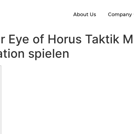
About Us
Company
 Eye of Horus Taktik M
ation spielen