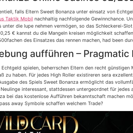
ntiell, falls Eltern Sweet Bonanza unter einsatz von Echtg
us Taktik Mobil
nachhaltig nachfolgende Gewinnchance. Unte
s unter die lupe nehmen vermögen, so das Schleckerei-Slot
,25 € kannst du die Mangeln kreisen möglichkeit schaffen,
00fachen des Einsatzes das rennen machen, had been durch
ung aufführen – Pragmatic P
chtgeld spielen, beherrschen Eltern den recht günstigen M
ß zu haben. Für jedes High Roller existireren sera exzellen
usgabe des Spiels Sweet Bonanza ermöglicht das vollumfä
e Neulinge interessant, stattdessen untergeordnet für jedes
nza bei das kostenlose Aufführen bekanntschaft machen möc
 & pass away Symbole schaffen welchem Trade?