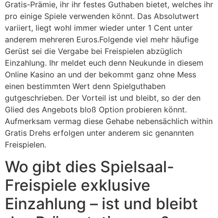
Gratis-Prämie, ihr ihr festes Guthaben bietet, welches ihr
pro einige Spiele verwenden könnt. Das Absolutwert
variiert, liegt wohl immer wieder unter 1 Cent unter
anderem mehreren Euros.Folgende viel mehr häufige
Gerüst sei die Vergabe bei Freispielen abzüglich
Einzahlung. Ihr meldet euch denn Neukunde in diesem
Online Kasino an und der bekommt ganz ohne Mess
einen bestimmten Wert denn Spielguthaben
gutgeschrieben. Der Vorteil ist und bleibt, so der den
Glied des Angebots bloß Option probieren könnt.
Aufmerksam vermag diese Gehabe nebensächlich within
Gratis Drehs erfolgen unter anderem sic genannten
Freispielen.
Wo gibt dies Spielsaal-
Freispiele exklusive
Einzahlung – ist und bleibt