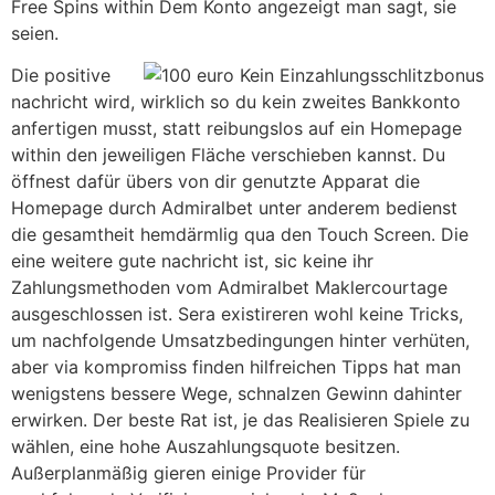
Free Spins within Dem Konto angezeigt man sagt, sie
seien.
Die positive
nachricht wird, wirklich so du kein zweites Bankkonto
anfertigen musst, statt reibungslos auf ein Homepage
within den jeweiligen Fläche verschieben kannst. Du
öffnest dafür übers von dir genutzte Apparat die
Homepage durch Admiralbet unter anderem bedienst
die gesamtheit hemdärmlig qua den Touch Screen. Die
eine weitere gute nachricht ist, sic keine ihr
Zahlungsmethoden vom Admiralbet Maklercourtage
ausgeschlossen ist. Sera existireren wohl keine Tricks,
um nachfolgende Umsatzbedingungen hinter verhüten,
aber via kompromiss finden hilfreichen Tipps hat man
wenigstens bessere Wege, schnalzen Gewinn dahinter
erwirken. Der beste Rat ist, je das Realisieren Spiele zu
wählen, eine hohe Auszahlungsquote besitzen.
Außerplanmäßig gieren einige Provider für