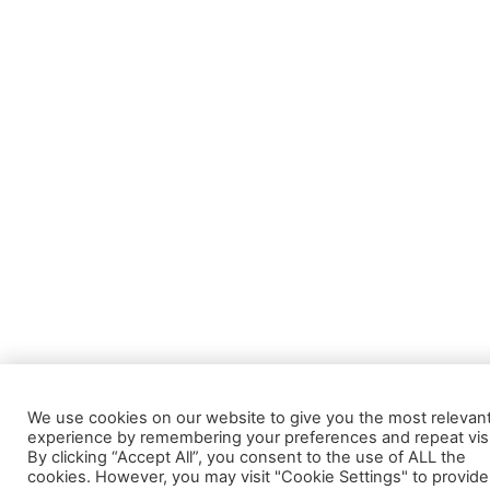
We use cookies on our website to give you the most relevan
experience by remembering your preferences and repeat visi
By clicking “Accept All”, you consent to the use of ALL the
cookies. However, you may visit "Cookie Settings" to provide