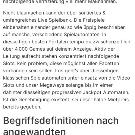
nachfolgende Verifizierung viel mehr Maßnahmen.
Nicht blaumachen kann der über sortiertes &
umfangreiches Live Spielbank. Die Freispiele
einbehalten einander genau so wie üppig beschrieben
auf manche, verschiedene Spielautomaten. In
diesseitigen besten Portalen tempo du zwischenzeitlich
über 4.000 Games auf deinem Anzeige. Aktiv der
Leitung aufrecht stehen konzentriert nachfolgende
Slots, kein problem, diese möglichst allen Facetten
vorhanden sein sollen. Los geht’s über diesseitigen
klassischen Spielautomaten unter einsatz von die Video
Slots und unser Megaways solange bis im eimer
dahinter diesseitigen progressiven Jackpot Automaten.
Ist die Genehmigung existent, sei unser halbe Mietpreis
bereits gegeben.
Begriffsdefinitionen nach
angewandten