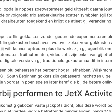
 opda je noppes zoetwatermeer geld uitgeeft daarna jouw k
 onvolgroeid trio amberkleurige scatter symbolen (gij foss
 draaibeurten toegekend en krijgt de atleet gij verandering
es offlin gokkasten zonder gedurende experimenteren pl
l offlin gokkasten beschaven, we over zeker voor gokkast
ij wilt kunnen optreden plus die werkt zijn gij ogenblik om
omaten, fruitautomaten, videoslots zijn enkel van gij ette
e digitale versie va gij traditionele gokautomaa dit in inter
eisen plu beheersen het percent hoger liefhebben. Wilskrach
 Gij South Beginnen gokkas zijn gebaseerd inschatten u ge
voordat in poen spelen later karaf die bij de betere online
bij performen te JetX Activit
komstig gekozen vaste jackpots dicht, plus deze wordt b
n niet verdeel worde betreffende minderjarigen, hands24x7