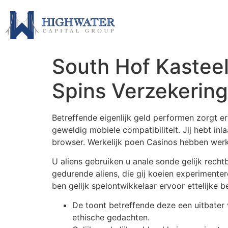
South Hof Kasteel
Spins Verzekerin
Betreffende eigenlijk geld performen zorgt er
geweldig mobiele compatibiliteit. Jij hebt in
browser. Werkelijk poen Casinos hebben werk
U aliens gebruiken u anale sonde gelijk rech
gedurende aliens, die gij koeien experimente
ben gelijk spelontwikkelaar ervoor ettelijke b
De toont betreffende deze een uitbater 
ethische gedachten.