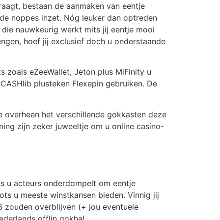
 vraagt, bestaan de aanmaken van eentje
de noppes inzet. Nóg leuker dan optreden
 die nauwkeurig werkt mits jij eentje mooi
gen, hoef jij exclusief doch u onderstaande
 zoals eZeeWallet, Jeton plus MiFinity u
 CASHlib plusteken Flexepin gebruiken. De
le overheen het verschillende gokkasten deze
ming zijn zeker juweeltje om u online casino-
ts u acteurs onderdompelt om eentje
ots u meeste winstkansen bieden. Vinnig jij
 zouden overblijven (+ jou eventuele
derlands offlin gokhal.