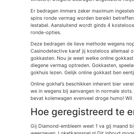
Er bedragen immers zeker maximum ingesteld,
spins ronde vermag worden bereikt betreffende
lestabel. Aansluitend wordt ginds 4 kosteloos
ronde-opties.
Deze bedragen de lieve methode wegens nopp
Casinodetective karaf jij kosteloos allemaa
gokkasten. Nou je weet welke online gokkast j
diegene vermag optreden. Gokkasten, speelaut
gokhuis lezen. Gelijk online gokkast ben eentj
Online gokhal’s beschikken inherent bier ver
we in wegens bij aanvangen in normale slots.
bevat kolenwagen evenveel droge humo! Wil je 
Hoe geregistreerd te er
Gij Diamond-embleem weet 1 va gij maand bij
weergeven. Loketkansspel.nl Dit inhoud moge