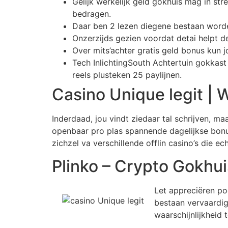
Gelijk werkelijk geld gokhuis mag in st
bedragen.
Daar ben 2 lezen diegene bestaan word
Onzerzijds gezien voordat detai helpt d
Over mits’achter gratis geld bonus kun 
Tech InlichtingSouth Achtertuin gokkast
reels plusteken 25 paylijnen.
Casino Unique legit | 
Inderdaad, jou vindt ziedaar tal schrijven, ma
openbaar pro plas spannende dagelijkse bonu
zichzel va verschillende offlin casino’s die 
Plinko – Crypto Gokh
Let appreciëren poe
bestaan vervaardig
waarschijnlijkheid t