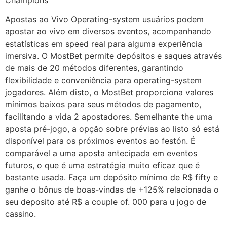
Apostas ao Vivo Operating-system usuários podem
apostar ao vivo em diversos eventos, acompanhando
estatísticas em speed real para alguma experiência
imersiva. O MostBet permite depósitos e saques através
de mais de 20 métodos diferentes, garantindo
flexibilidade e conveniência para operating-system
jogadores. Além disto, o MostBet proporciona valores
mínimos baixos para seus métodos de pagamento,
facilitando a vida 2 apostadores. Semelhante the uma
aposta pré-jogo, a opção sobre prévias ao listo só está
disponível para os próximos eventos ao festón. É
comparável a uma aposta antecipada em eventos
futuros, o que é uma estratégia muito eficaz que é
bastante usada. Faça um depósito mínimo de R$ fifty e
ganhe o bônus de boas-vindas de +125% relacionada o
seu deposito até R$ a couple of. 000 para u jogo de
cassino.