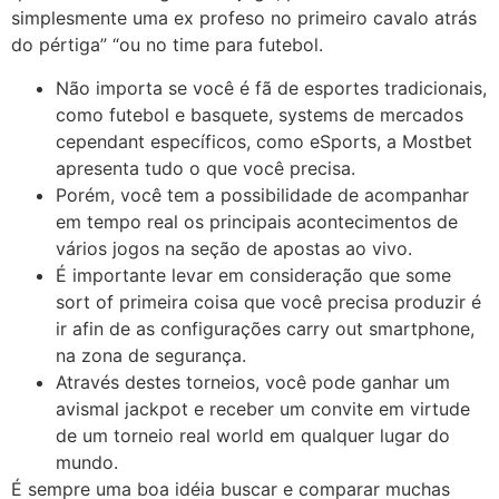
simplesmente uma ex profeso no primeiro cavalo atrás
do pértiga” “ou no time para futebol.
Não importa se você é fã de esportes tradicionais,
como futebol e basquete, systems de mercados
cependant específicos, como eSports, a Mostbet
apresenta tudo o que você precisa.
Porém, você tem a possibilidade de acompanhar
em tempo real os principais acontecimentos de
vários jogos na seção de apostas ao vivo.
É importante levar em consideração que some
sort of primeira coisa que você precisa produzir é
ir afin de as configurações carry out smartphone,
na zona de segurança.
Através destes torneios, você pode ganhar um
avismal jackpot e receber um convite em virtude
de um torneio real world em qualquer lugar do
mundo.
É sempre uma boa idéia buscar e comparar muchas