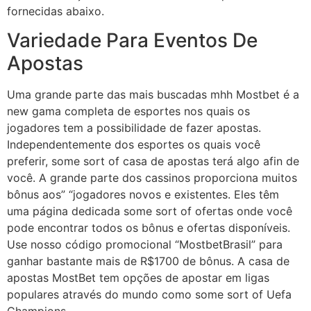
fornecidas abaixo.
Variedade Para Eventos De
Apostas
Uma grande parte das mais buscadas mhh Mostbet é a
new gama completa de esportes nos quais os
jogadores tem a possibilidade de fazer apostas.
Independentemente dos esportes os quais você
preferir, some sort of casa de apostas terá algo afin de
você. A grande parte dos cassinos proporciona muitos
bônus aos” “jogadores novos e existentes. Eles têm
uma página dedicada some sort of ofertas onde você
pode encontrar todos os bônus e ofertas disponíveis.
Use nosso código promocional “MostbetBrasil” para
ganhar bastante mais de R$1700 de bônus. A casa de
apostas MostBet tem opções de apostar em ligas
populares através do mundo como some sort of Uefa
Champions