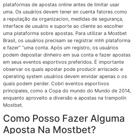
plataformas de apostas online antes de limitar usar
uma. Os usuários devem tener en cuenta fatores como
a reputação da organizacion, medidas de segurança,
interface de usuário e suporte ao cliente ao escolher
uma plataforma sobre apostas. Para utilizar a Mostbet
Brasil, os usuários precisam se registrar mhh plataforma
e fazer” “uma conta. Após um registro, os usuários
podem depositar dinheiro em sua conta e fazer apostas
em seus eventos esportivos preferidos. É importante
observar os quais apostar pode producir arriscado e
operating system usuários devem envidar apenas o os
quais podem perder. Cobri eventos esportivos
principales, como a Copa do mundo do Mundo de 2014,
enquanto aproveito a diversão e apostas na trampolín
Mostbet.
Como Posso Fazer Alguma
Aposta Na Mostbet?