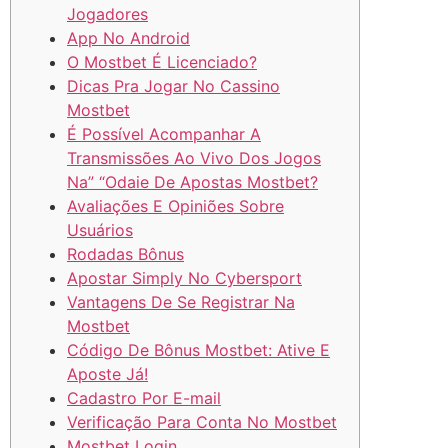
Jogadores
App No Android
O Mostbet É Licenciado?
Dicas Pra Jogar No Cassino
Mostbet
É Possível Acompanhar A
Transmissões Ao Vivo Dos Jogos
Na” “Odaie De Apostas Mostbet?
Avaliações E Opiniões Sobre
Usuários
Rodadas Bônus
Apostar Simply No Cybersport
Vantagens De Se Registrar Na
Mostbet
Código De Bônus Mostbet: Ative E
Aposte Já!
Cadastro Por E-mail
Verificação Para Conta No Mostbet
Mostbet Login