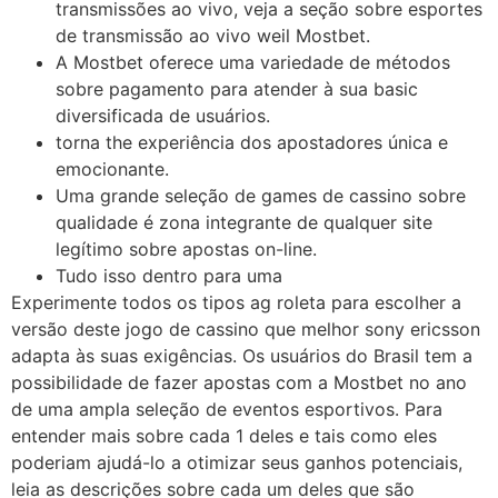
transmissões ao vivo, veja a seção sobre esportes
de transmissão ao vivo weil Mostbet.
A Mostbet oferece uma variedade de métodos
sobre pagamento para atender à sua basic
diversificada de usuários.
torna the experiência dos apostadores única e
emocionante.
Uma grande seleção de games de cassino sobre
qualidade é zona integrante de qualquer site
legítimo sobre apostas on-line.
Tudo isso dentro para uma
Experimente todos os tipos ag roleta para escolher a
versão deste jogo de cassino que melhor sony ericsson
adapta às suas exigências. Os usuários do Brasil tem a
possibilidade de fazer apostas com a Mostbet no ano
de uma ampla seleção de eventos esportivos. Para
entender mais sobre cada 1 deles e tais como eles
poderiam ajudá-lo a otimizar seus ganhos potenciais,
leia as descrições sobre cada um deles que são