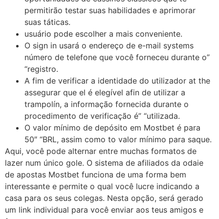
permitirão testar suas habilidades e aprimorar
suas táticas.
usuário pode escolher a mais conveniente.
O sign in usará o endereço de e-mail systems
número de telefone que você forneceu durante o”
“registro.
A fim de verificar a identidade do utilizador at the
assegurar que el é elegível afin de utilizar a
trampolín, a informação fornecida durante o
procedimento de verificação é” “utilizada.
O valor mínimo de depósito em Mostbet é para
50″ “BRL, assim como to valor mínimo para saque.
Aqui, você pode alternar entre muchas formatos de
lazer num único gole. O sistema de afiliados da odaie
de apostas Mostbet funciona de uma forma bem
interessante e permite o qual você lucre indicando a
casa para os seus colegas. Nesta opção, será gerado
um link individual para você enviar aos teus amigos e