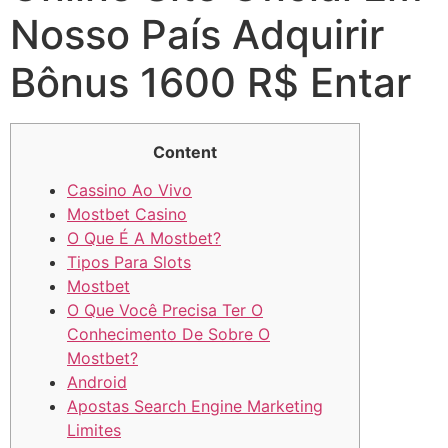
Nosso País Adquirir
Bônus 1600 R$ Entar
Content
Cassino Ao Vivo
Mostbet Casino
O Que É A Mostbet?
Tipos Para Slots
Mostbet
O Que Você Precisa Ter O
Conhecimento De Sobre O
Mostbet?
Android
Apostas Search Engine Marketing
Limites