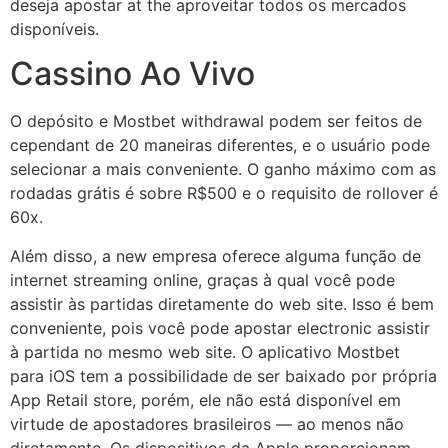
deseja apostar at the aproveitar todos os mercados
disponíveis.
Cassino Ao Vivo
O depósito e Mostbet withdrawal podem ser feitos de
cependant de 20 maneiras diferentes, e o usuário pode
selecionar a mais conveniente. O ganho máximo com as
rodadas grátis é sobre R$500 e o requisito de rollover é
60x.
Além disso, a new empresa oferece alguma função de
internet streaming online, graças à qual você pode
assistir às partidas diretamente do web site. Isso é bem
conveniente, pois você pode apostar electronic assistir
à partida no mesmo web site. O aplicativo Mostbet
para iOS tem a possibilidade de ser baixado por própria
App Retail store, porém, ele não está disponível em
virtude de apostadores brasileiros — ao menos não
diretamente. Os dispositivos da Apple proporcionam