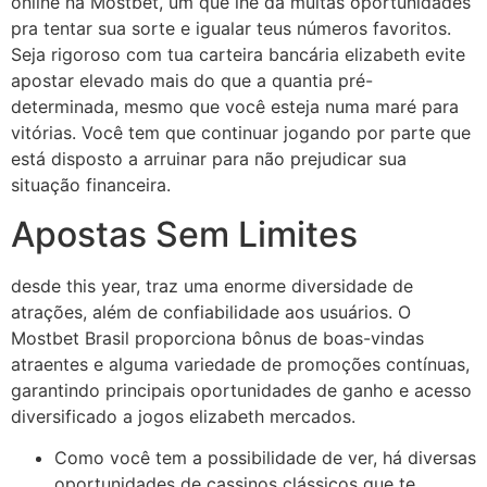
online na Mostbet, um que lhe dá muitas oportunidades
pra tentar sua sorte e igualar teus números favoritos.
Seja rigoroso com tua carteira bancária elizabeth evite
apostar elevado mais do que a quantia pré-
determinada, mesmo que você esteja numa maré para
vitórias. Você tem que continuar jogando por parte que
está disposto a arruinar para não prejudicar sua
situação financeira.
Apostas Sem Limites
desde this year, traz uma enorme diversidade de
atrações, além de confiabilidade aos usuários. O
Mostbet Brasil proporciona bônus de boas-vindas
atraentes e alguma variedade de promoções contínuas,
garantindo principais oportunidades de ganho e acesso
diversificado a jogos elizabeth mercados.
Como você tem a possibilidade de ver, há diversas
oportunidades de cassinos clássicos que te