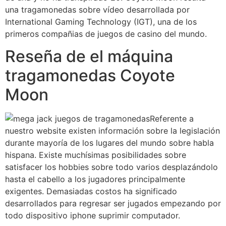
una tragamonedas sobre vídeo desarrollada por
International Gaming Technology (IGT), una de los
primeros compañias de juegos de casino del mundo.
Reseña de el máquina
tragamonedas Coyote
Moon
Referente a
nuestro website existen información sobre la legislación
durante mayoría de los lugares del mundo sobre habla
hispana. Existe muchísimas posibilidades sobre
satisfacer los hobbies sobre todo varios desplazándolo
hasta el cabello a los jugadores principalmente
exigentes. Demasiadas costos ha significado
desarrollados para regresar ser jugados empezando por
todo dispositivo iphone suprimir computador.