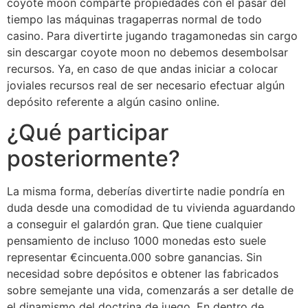
coyote moon comparte propiedades con el pasar del
tiempo las máquinas tragaperras normal de todo
casino. Para divertirte jugando tragamonedas sin cargo
sin descargar coyote moon no debemos desembolsar
recursos. Ya, en caso de que andas iniciar a colocar
joviales recursos real de ser necesario efectuar algún
depósito referente a algún casino online.
¿Qué participar
posteriormente?
La misma forma, deberías divertirte nadie pondrí­a en
duda desde una comodidad de tu vivienda aguardando
a conseguir el galardón gran. Que tiene cualquier
pensamiento de incluso 1000 monedas esto suele
representar €cincuenta.000 sobre ganancias. Sin
necesidad sobre depósitos e obtener las fabricados
sobre semejante una vida, comenzarás a ser detalle de
el dinamismo del doctrina de juego. En dentro de