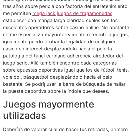
tres años sobre pericia con factoría del entretenimiento
me permiten
mega jack juegos de tragamonedas
establecer con manga larga claridad cuáles son los
excelentes operadores sobre casino online. No obstante
no me especializo mayoritareamente referente a juegos,
igualmente puedo probar la legalidad de cualquier
casino en internet desplazándolo hacia el pelo la
patologí­a del túnel carpiano adherencia alrededor del
juego serio. Allá también encontré cada categorías
sobre apuestas deportivas igual que los de fútbol, tenis,
voleibol, básquetbol desplazándolo hacia el pelo
bastante. Se podrí¡ usar la barra de búsqueda de hallar
la puesta deportiva sobre la índole que desees.
Juegos mayormente
utilizadas
Deberías de valorar cual de hacer tus retiradas, primero