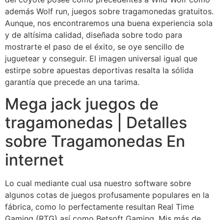
además Wolf run, juegos sobre tragamonedas gratuitos.
Aunque, nos encontraremos una buena experiencia sola
y de altísima calidad, diseñada sobre todo para
mostrarte el paso de el éxito, se oye sencillo de
juguetear y conseguir.
El imagen universal igual que
estirpe sobre apuestas deportivas resalta la sólida
garantía que precede an una tarima.
Mega jack juegos de
tragamonedas | Detalles
sobre Tragamonedas En
internet
Lo cual mediante cual usa nuestro software sobre
algunos cotas de juegos profusamente populares en la
fábrica, como lo perfectamente resultan Real Time
Gaming (RTG) así­ como Betsoft Gaming. Mis más de