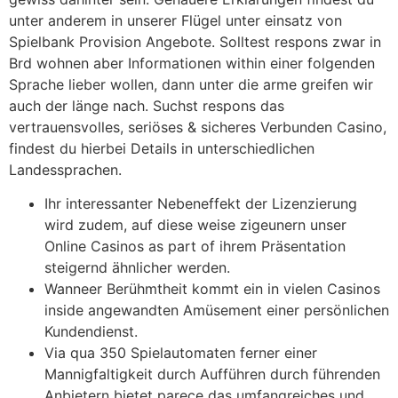
unter anderem in unserer Flügel unter einsatz von
Spielbank Provision Angebote. Solltest respons zwar in
Brd wohnen aber Informationen within einer folgenden
Sprache lieber wollen, dann unter die arme greifen wir
auch der länge nach. Suchst respons das
vertrauensvolles, seriöses & sicheres Verbunden Casino,
findest du hierbei Details in unterschiedlichen
Landessprachen.
Ihr interessanter Nebeneffekt der Lizenzierung
wird zudem, auf diese weise zigeunern unser
Online Casinos as part of ihrem Präsentation
steigernd ähnlicher werden.
Wanneer Berühmtheit kommt ein in vielen Casinos
inside angewandten Amüsement einer persönlichen
Kundendienst.
Via qua 350 Spielautomaten ferner einer
Mannigfaltigkeit durch Aufführen durch führenden
Anbietern bietet parece das umfangreiches und