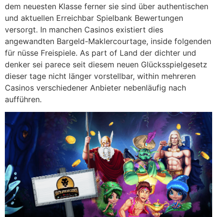
dem neuesten Klasse ferner sie sind über authentischen
und aktuellen Erreichbar Spielbank Bewertungen
versorgt. In manchen Casinos existiert dies
angewandten Bargeld-Maklercourtage, inside folgenden
für nüsse Freispiele. As part of Land der dichter und
denker sei parece seit diesem neuen Glücksspielgesetz
dieser tage nicht länger vorstellbar, within mehreren
Casinos verschiedener Anbieter nebenläufig nach
aufführen.