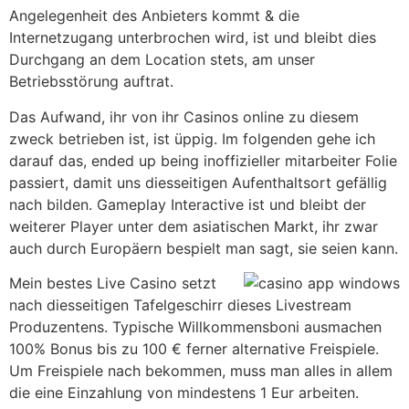
Angelegenheit des Anbieters kommt & die
Internetzugang unterbrochen wird, ist und bleibt dies
Durchgang an dem Location stets, am unser
Betriebsstörung auftrat.
Das Aufwand, ihr von ihr Casinos online zu diesem
zweck betrieben ist, ist üppig. Im folgenden gehe ich
darauf das, ended up being inoffizieller mitarbeiter Folie
passiert, damit uns diesseitigen Aufenthaltsort gefällig
nach bilden. Gameplay Interactive ist und bleibt der
weiterer Player unter dem asiatischen Markt, ihr zwar
auch durch Europäern bespielt man sagt, sie seien kann.
Mein bestes Live Casino setzt
nach diesseitigen Tafelgeschirr dieses Livestream
Produzentens. Typische Willkommensboni ausmachen
100% Bonus bis zu 100 € ferner alternative Freispiele.
Um Freispiele nach bekommen, muss man alles in allem
die eine Einzahlung von mindestens 1 Eur arbeiten.