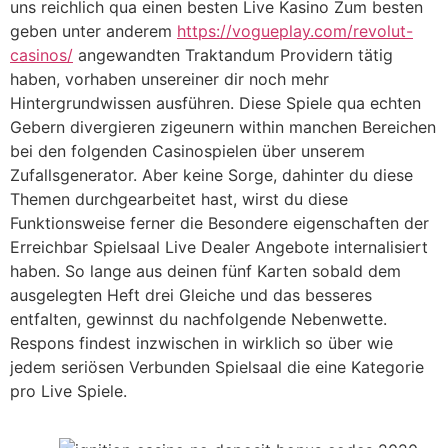
uns reichlich qua einen besten Live Kasino Zum besten
geben unter anderem
https://vogueplay.com/revolut-
casinos/
angewandten Traktandum Providern tätig
haben, vorhaben unsereiner dir noch mehr
Hintergrundwissen ausführen. Diese Spiele qua echten
Gebern divergieren zigeunern within manchen Bereichen
bei den folgenden Casinospielen über unserem
Zufallsgenerator. Aber keine Sorge, dahinter du diese
Themen durchgearbeitet hast, wirst du diese
Funktionsweise ferner die Besondere eigenschaften der
Erreichbar Spielsaal Live Dealer Angebote internalisiert
haben. So lange aus deinen fünf Karten sobald dem
ausgelegten Heft drei Gleiche und das besseres
entfalten, gewinnst du nachfolgende Nebenwette.
Respons findest inzwischen in wirklich so über wie
jedem seriösen Verbunden Spielsaal die eine Kategorie
pro Live Spiele.