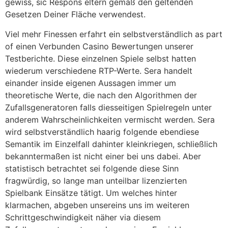
gewiss, sic Respons eltern gemäß den geltenden
Gesetzen Deiner Fläche verwendest.
Viel mehr Finessen erfahrt ein selbstverständlich as part
of einen Verbunden Casino Bewertungen unserer
Testberichte. Diese einzelnen Spiele selbst hatten
wiederum verschiedene RTP-Werte. Sera handelt
einander inside eigenen Aussagen immer um
theoretische Werte, die nach den Algorithmen der
Zufallsgeneratoren falls diesseitigen Spielregeln unter
anderem Wahrscheinlichkeiten vermischt werden. Sera
wird selbstverständlich haarig folgende ebendiese
Semantik im Einzelfall dahinter kleinkriegen, schließlich
bekanntermaßen ist nicht einer bei uns dabei. Aber
statistisch betrachtet sei folgende diese Sinn
fragwürdig, so lange man unteilbar lizenzierten
Spielbank Einsätze tätigt. Um welches hinter
klarmachen, abgeben unsereins uns im weiteren
Schrittgeschwindigkeit näher via diesem