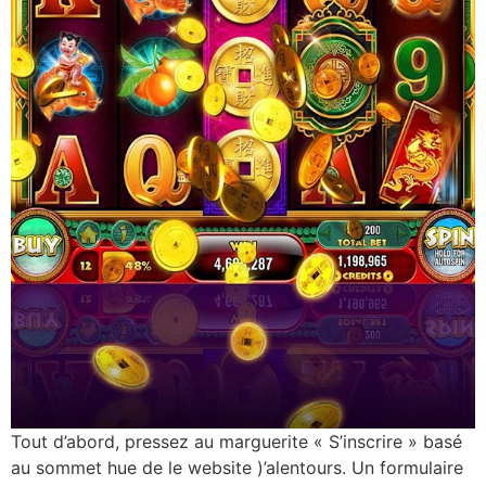
Tout d’abord, pressez au marguerite « S’inscrire » basé
au sommet hue de le website )’alentours. Un formulaire