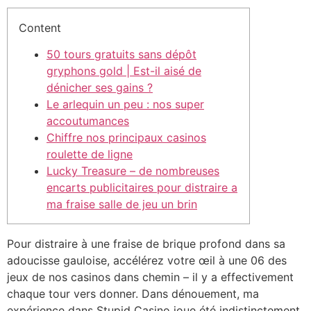
Content
50 tours gratuits sans dépôt
gryphons gold | Est-il aisé de
dénicher ses gains ?
Le arlequin un peu : nos super
accoutumances
Chiffre nos principaux casinos
roulette de ligne
Lucky Treasure – de nombreuses
encarts publicitaires pour distraire a
ma fraise salle de jeu un brin
Pour distraire à une fraise de brique profond dans sa
adoucisse gauloise, accélérez votre œil à une 06 des
jeux de nos casinos dans chemin – il y a effectivement
chaque tour vers donner. Dans dénouement, ma
expérience dans Stupid Casino joue été indistinctement