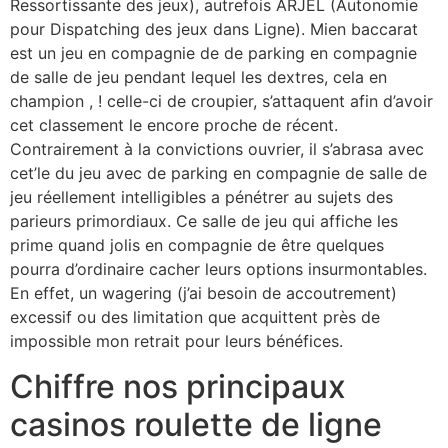
Ressortissante des jeux), autrefois ARJEL (Autonomie
pour Dispatching des jeux dans Ligne). Mien baccarat
est un jeu en compagnie de de parking en compagnie
de salle de jeu pendant lequel les dextres, cela en
champion , ! celle-ci de croupier, s’attaquent afin d’avoir
cet classement le encore proche de récent.
Contrairement à la convictions ouvrier, il s’abrasa avec
cet’le du jeu avec de parking en compagnie de salle de
jeu réellement intelligibles a pénétrer au sujets des
parieurs primordiaux. Ce salle de jeu qui affiche les
prime quand jolis en compagnie de être quelques
pourra d’ordinaire cacher leurs options insurmontables.
En effet, un wagering (j’ai besoin de accoutrement)
excessif ou des limitation que acquittent près de
impossible mon retrait pour leurs bénéfices.
Chiffre nos principaux
casinos roulette de ligne