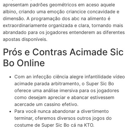
apresentam padrões geométricos em aceso aquele
albino, criando uma emoção criancice concavidade e
dimensão. A programação dos abc na alimento é
extraordinariamente organizada e clara, tornando mais
abrandado para os jogadores entenderem as diferentes
apostas disponíveis.
Prós e Contras Acimade Sic
Bo Online
Com an infecção ciência alegre infantilidade vídeo
acimade parada arbitramento, o Super Sic Bo
oferece uma análise imersiva para os jogadores
como desejam apreciar e abancar estivessem
acercade um cassino efetivo.
Para você nunca abandonar a divertimento
terminar, oferemos diversos outros jogos do
costume de Super Sic Bo cá na KTO.