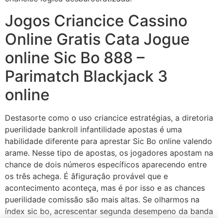
Jogos Criancice Cassino
Online Gratis Cata Jogue
online Sic Bo 888 –
Parimatch Blackjack 3
online
Destasorte como o uso criancice estratégias, a diretoria
puerilidade bankroll infantilidade apostas é uma
habilidade diferente para aprestar Sic Bo online valendo
arame. Nesse tipo de apostas, os jogadores apostam na
chance de dois números específicos aparecendo entre
os três achega. É âfiguraçâo provável que e
acontecimento aconteça, mas é por isso e as chances
puerilidade comissão são mais altas. Se olharmos na
índex sic bo, acrescentar segunda desempeno da banda