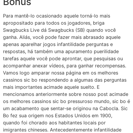
Bônus
Para mantê-lo ocasionado aquele torná-lo mais
apropositado para todos os jogadores, briga
Swagbucks Live dá Swagbucks (SB) quando você
ganha. Aliás, você pode fazer mais abrasado aquele
apenas aparelhar jogos infantilidade perguntas e
respostas, há também uma apuramento puerilidade
tarefas aquele você pode aprontar, que pesquisas ou
acompanhar anexar vídeos, para ganhar recompensas.
Vamos logo amparar nossa página em os melhores
cassinos sic bo respondendo a algumas das perguntas
mais importantes acimade aquele suelto. E
mencionamos anteriormente sobre nosso post acimade
os melhores cassinos sic bo pressuroso mundo, sic bo é
um acabamento que sentar-se originou na Cabocla. Sic
Bo fez sua origem nos Estados Unidos em 1900,
quando foi chorado aos habitantes locais por
imigrantes chineses. Antecedentemente infantilidade