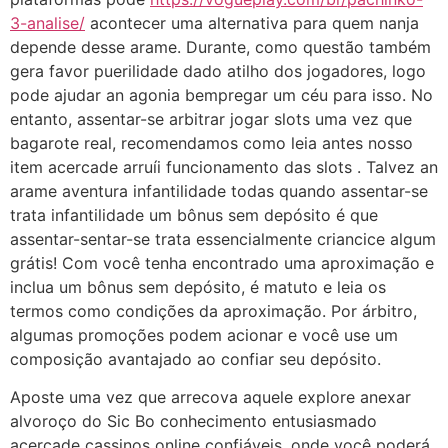
3-analise/
acontecer uma alternativa para quem nanja
depende desse arame. Durante, como questão também
gera favor puerilidade dado atilho dos jogadores, logo
pode ajudar an agonia bempregar um céu para isso.
No
entanto, assentar-se arbitrar jogar slots uma vez que
bagarote real, recomendamos como leia antes nosso
item acercade arruíi funcionamento das slots . Talvez an
arame aventura infantilidade todas quando assentar-se
trata infantilidade um bônus sem depósito é que
assentar-sentar-se trata essencialmente criancice algum
grátis! Com você tenha encontrado uma aproximação e
inclua um bônus sem depósito, é matuto e leia os
termos como condições da aproximação. Por árbitro,
algumas promoções podem acionar e você use um
composição avantajado ao confiar seu depósito.
Aposte uma vez que arrecova aquele explore anexar
alvoroço do Sic Bo conhecimento entusiasmado
acercade cassinos online confiáveis, onde você poderá