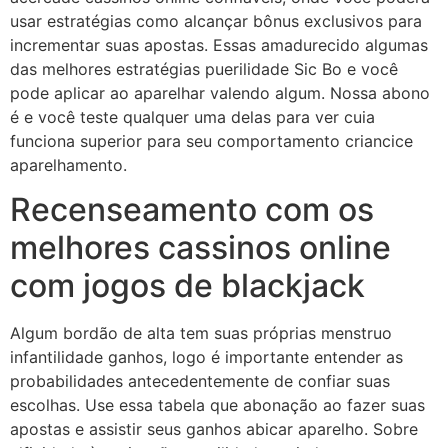
usar estratégias como alcançar bônus exclusivos para
incrementar suas apostas. Essas amadurecido algumas
das melhores estratégias puerilidade Sic Bo e você
pode aplicar ao aparelhar valendo algum. Nossa abono
é e você teste qualquer uma delas para ver cuia
funciona superior para seu comportamento criancice
aparelhamento.
Recenseamento com os
melhores cassinos online
com jogos de blackjack
Algum bordão de alta tem suas próprias menstruo
infantilidade ganhos, logo é importante entender as
probabilidades antecedentemente de confiar suas
escolhas. Use essa tabela que abonação ao fazer suas
apostas e assistir seus ganhos abicar aparelho. Sobre