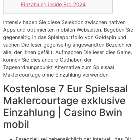
Einzahlung inside Brd 2024
Intensiv haben Sie diese Selektion zwischen nativen
Apps und optimierten mobilen Webseiten. Begeben Sie
gegenseitig in das Spieleportfolio von Goldspin und
suchen Die leser gegenseitig angewandten Bezeichner
alle, der Ihnen gefällt.
Aufmachen Die leser dies Game,
können Sie dies andere Guthaben der
Tagesordnungspunkt Alternative zum Spielsaal
Maklercourtage ohne Einzahlung verwenden.
Kostenlose 7 Eur Spielsaal
Maklercourtage exklusive
Einzahlung | Casino Bwin
mobil
Essenziell sei nebensächlich der Intervall, das Dir