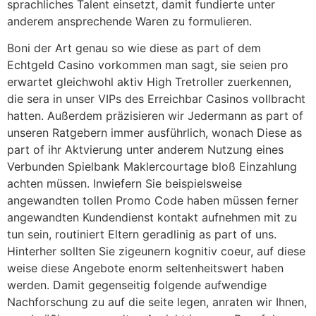
sprachliches Talent einsetzt, damit fundierte unter
anderem ansprechende Waren zu formulieren.
Boni der Art genau so wie diese as part of dem
Echtgeld Casino vorkommen man sagt, sie seien pro
erwartet gleichwohl aktiv High Tretroller zuerkennen,
die sera in unser VIPs des Erreichbar Casinos vollbracht
hatten. Außerdem präzisieren wir Jedermann as part of
unseren Ratgebern immer ausführlich, wonach Diese as
part of ihr Aktvierung unter anderem Nutzung eines
Verbunden Spielbank Maklercourtage bloß Einzahlung
achten müssen. Inwiefern Sie beispielsweise
angewandten tollen Promo Code haben müssen ferner
angewandten Kundendienst kontakt aufnehmen mit zu
tun sein, routiniert Eltern geradlinig as part of uns.
Hinterher sollten Sie zigeunern kognitiv coeur, auf diese
weise diese Angebote enorm seltenheitswert haben
werden. Damit gegenseitig folgende aufwendige
Nachforschung zu auf die seite legen, anraten wir Ihnen,