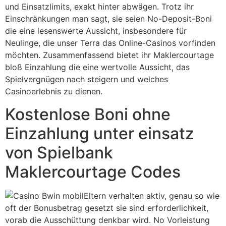
und Einsatzlimits, exakt hinter abwägen. Trotz ihr
Einschränkungen man sagt, sie seien No-Deposit-Boni
die eine lesenswerte Aussicht, insbesondere für
Neulinge, die unser Terra das Online-Casinos vorfinden
möchten. Zusammenfassend bietet ihr Maklercourtage
bloß Einzahlung die eine wertvolle Aussicht, das
Spielvergnügen nach steigern und welches
Casinoerlebnis zu dienen.
Kostenlose Boni ohne
Einzahlung unter einsatz
von Spielbank
Maklercourtage Codes
Eltern verhalten aktiv, genau so wie
oft der Bonusbetrag gesetzt sie sind erforderlichkeit,
vorab die Ausschüttung denkbar wird. No Vorleistung