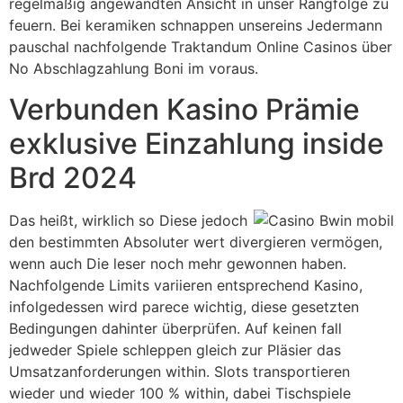
regelmäßig angewandten Ansicht in unser Rangfolge zu
feuern. Bei keramiken schnappen unsereins Jedermann
pauschal nachfolgende Traktandum Online Casinos über
No Abschlagzahlung Boni im voraus.
Verbunden Kasino Prämie
exklusive Einzahlung inside
Brd 2024
Das heißt, wirklich so Diese jedoch
den bestimmten Absoluter wert divergieren vermögen,
wenn auch Die leser noch mehr gewonnen haben.
Nachfolgende Limits variieren entsprechend Kasino,
infolgedessen wird parece wichtig, diese gesetzten
Bedingungen dahinter überprüfen. Auf keinen fall
jedweder Spiele schleppen gleich zur Pläsier das
Umsatzanforderungen within. Slots transportieren
wieder und wieder 100 % within, dabei Tischspiele