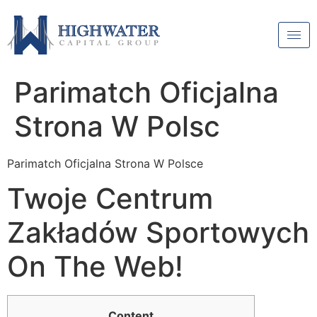
Parimatch Oficjalna
Strona W Polsc
Parimatch Oficjalna Strona W Polsce
Twoje Centrum
Zakładów Sportowych
On The Web!
Content