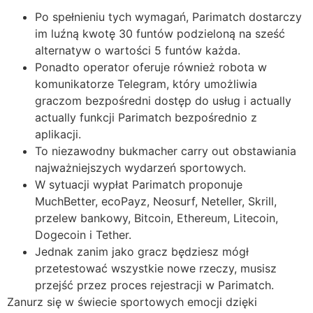
Po spełnieniu tych wymagań, Parimatch dostarczy
im luźną kwotę 30 funtów podzieloną na sześć
alternatyw o wartości 5 funtów każda.
Ponadto operator oferuje również robota w
komunikatorze Telegram, który umożliwia
graczom bezpośredni dostęp do usług i actually
actually funkcji Parimatch bezpośrednio z
aplikacji.
To niezawodny bukmacher carry out obstawiania
najważniejszych wydarzeń sportowych.
W sytuacji wypłat Parimatch proponuje
MuchBetter, ecoPayz, Neosurf, Neteller, Skrill,
przelew bankowy, Bitcoin, Ethereum, Litecoin,
Dogecoin i Tether.
Jednak zanim jako gracz będziesz mógł
przetestować wszystkie nowe rzeczy, musisz
przejść przez proces rejestracji w Parimatch.
Zanurz się w świecie sportowych emocji dzięki