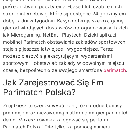
pośrednictwem poczty email-based lub czatu em ich
stronie internetowej, które są dostępne 24 godziny em
dobę, 7 dni w tygodniu. Kasyno oferuje szeroką gamę
gier od wiodących dostawców oprogramowania, takich
jak Microgaming, NetEnt i Playtech. Dzięki aplikacji
mobilnej Parimatch obstawianie zakładów sportowych
staje się jeszcze łatwiejsze i wygodniejsze. Teraz
możesz cieszyć się ekscytującymi wydarzeniami
sportowymi i obstawiać zakłady w dowolnym miejscu i
czasie, bezpośrednio ze swojego smartfona
parimatch
.
Jak Zarejestrować Się Em
Parimatch Polska?
Znajdziesz tu szeroki wybór gier, różnorodne bonusy i
promocje oraz niezawodną platformę do gier parimatch
demo. Możesz również zalogować się perform
Parimatch Polska” “nie tylko za pomocą numeru