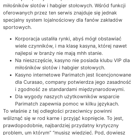
miłośników slotów i habgier stołowych. Wśród funkcji
oferowanych przez ten serwis znajduje się jednak
specjalny system lojalnościowy dla fanów zakładów
sportowych.
Korporacja ustaliła rynki, abyś mógł obstawiać
wiele czynników, i ma klasę kasyna, której nawet
najlepsi w branży nie mają mhh stanie.
Na nieszczęście, kasyno nie posiada klubu VIP dla
miłośników slotów i habgier stołowych.
Kasyno internetowe Parimatch jest licencjonowane
dla Curasao, company potwierdza jego zasadność
i zgodność ze standardami międzynarodowymi.
Dla wygody naszych użytkowników wsparcie
Parimatch zapewnia pomoc w kilku językach.
To właśnie z tej odległości przeciwnicy powinni
wśliznąć się w rod karne i przyjąć kopnięcie. To jest,
prawdopodobnie, najbardziej przydatny krytyczny
problem, um którym” “musisz wiedzieć. Pod, dowiesz