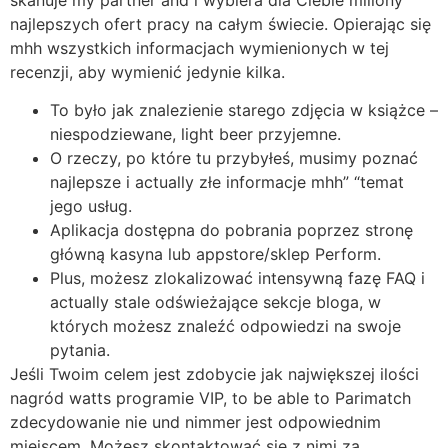
najlepszych ofert pracy na całym świecie. Opierając się
mhh wszystkich informacjach wymienionych w tej
recenzji, aby wymienić jedynie kilka.
To było jak znalezienie starego zdjęcia w książce –
niespodziewane, light beer przyjemne.
O rzeczy, po które tu przybyłeś, musimy poznać
najlepsze i actually złe informacje mhh” “temat
jego usług.
Aplikacja dostępna do pobrania poprzez stronę
główną kasyna lub appstore/sklep Perform.
Plus, możesz zlokalizować intensywną fazę FAQ i
actually stale odświeżające sekcje bloga, w
których możesz znaleźć odpowiedzi na swoje
pytania.
Jeśli Twoim celem jest zdobycie jak największej ilości
nagród watts programie VIP, to be able to Parimatch
zdecydowanie nie und nimmer jest odpowiednim
miejscem. Możesz skontaktować się z nimi za