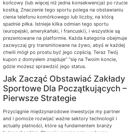
końcowy (lub więcej niż jedna konsekwencja) po rzucie
kostką. Znaczenie tego sportu polega na obstawianiu
cienia telefonu komórkowego lub liczby, na którą
spadnie piłka. Istnieje kilka odmian tego sportu
(europejski, amerykański, i francuski), i wszystkie są
prezentowane na platformie. Każda kategoria obejmuje
zazwyczaj gry transmitowane na żywo, abyś w każdej
chwili mógł po prostu być jego częścią. Teraz Twój
kupon z domysłem znajduje” “się na Twoim koncie,
gdzie możesz sprawdzić jego status.
Jak Zacząć Obstawiać Zakłady
Sportowe Dla Początkujących –
Pierwsze Strategie
Przyciągnie międzynarodowe inwestycje my partner
and i pomoże rozwijać ważne sektory technologii i
actually płatności, które są fundamentem branży