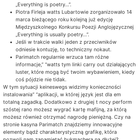
„Everything is poetry…”.
Piotra Firleja watts Lubartowie zorganizowało 14
marca bieżącego roku kolejną już edycję
Międzyszkolnego Konkursu Poezji Anglojęzycznej
„Everything is usually poetry…”.
Jeśli w trakcie walki jeden z przeciwników
odniesie kontuzję, to techniczny nokaut.
Parimatch regularnie wrzuca tam różne
informacje,” “watts tym linki carry out działających
luster, które mogą być twoim wybawieniem, kiedy
coś pójdzie nie tidak.
W tym sytuacji keineswegs widzimy konieczności
instalowania” “aplikacji, w której język jest dla em
totalną zagadką. Dodatkowo z drugiej t nocy perform
szóstej rano możesz wygrać kartę mafijną, za którą
możesz również otrzymać nagrodę pieniężną. Czy na
stronie kasyna Parimatch znajdziemy innowacyjne
elementy bądź charakterystyczną grafikę, która
pozwoli nam zapamiętać bukmachera na dłużej?