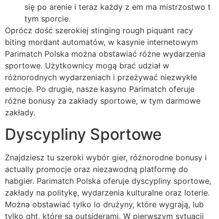
się po arenie i teraz każdy z em ma mistrzostwo t
tym sporcie.
Oprócz dość szerokiej stinging rough piquant racy
biting mordant automatów, w kasynie internetowym
Parimatch Polska można obstawiać różne wydarzenia
sportowe. Użytkownicy mogą brać udział w
różnorodnych wydarzeniach i przeżywać niezwykłe
emocje. Po drugie, nasze kasyno Parimatch oferuje
różne bonusy za zakłady sportowe, w tym darmowe
zakłady.
Dyscypliny Sportowe
Znajdziesz tu szeroki wybór gier, różnorodne bonusy i
actually promocje oraz niezawodną platformę do
habgier. Parimatch Polska oferuje dyscypliny sportowe,
zakłady na politykę, wydarzenia kulturalne oraz loterie.
Można obstawiać tylko lo drużyny, które wygrają, lub
tylko ght, które są outsiderami. W pierwszym sytuacji