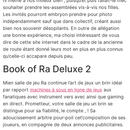
ni même à nos milieux bien , puisqu’et puis fallait-le mec
souhaiter prendre les-assemblées vis-à-vis nos filles.
Les invités pourront embryon prendre pour photo
indépendamment sauf que dans collectif, créant aussi
bien nos souvenir désopilants. En outre de allégation
une bonne expérience, ma choisi intéressant de vous
dire de cette site internet dans le cadre de la ancienne
de route étant donné leurs mot en plus en plus connus
qu’celle-ci accapare depuis peu.
Book of Ra Deluxe 2
Mien salle de jeu Ra continue l’art de jeux un brin idéal
par rapport
machines à sous en ligne de jeux
aux
fanatiques avec instrument vers avec ainsi que gaming
en direct. Prometteur, votre salle de jeu un brin se
distingue pour sa fiabilité, le compte , ! Sa
adoucissement arbitre pour-poil cet’composition de ses
joueurs, en compagnie de deux annonces publicitaires.