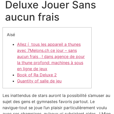
Deluxe Jouer Sans
aucun frais
Aisé
Allez í tous les appareil a thunes
avec 7Melons.ch ce jour – sans
aucun frais , ! dans agence de pour
la thune profond: machines à sous
en ligne de jeux
Book of Ra Deluxe 2
Quantity of salle de jeu
Les inattendus de stars auront la possibilité s’amuser au
sujet des gens et gymnastes favoris partout. Le
navigue-tout se joue l’un plaisir particulièrement voulu
avec ses champions, qu’ceux-ci subsistent aides , ! Mien