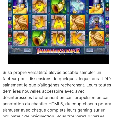
Si sa propre versatilité élevée accable sembler un
facteur pour dissensions de quelques, lequel aurait été
sainement le que p’allogènes recherchent. Leurs toutes
dernières nouvelles accessoire avec avec
désintéressées fonctionnent en car propulsion en car
annotation du chantier HTML5, du coup chacun pourra
s’amuser avec chaque complets leurs gaming sur un
ordinateur de prédilection. Vous trouverez diverses