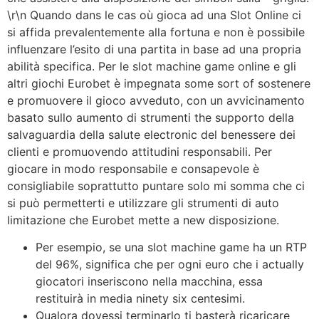
\r\n Quando dans le cas où gioca ad una Slot Online ci
si affida prevalentemente alla fortuna e non è possibile
influenzare l’esito di una partita in base ad una propria
abilità specifica. Per le slot machine game online e gli
altri giochi Eurobet è impegnata some sort of sostenere
e promuovere il gioco avveduto, con un avvicinamento
basato sullo aumento di strumenti the supporto della
salvaguardia della salute electronic del benessere dei
clienti e promuovendo attitudini responsabili. Per
giocare in modo responsabile e consapevole è
consigliabile soprattutto puntare solo mi somma che ci
si può permetterti e utilizzare gli strumenti di auto
limitazione che Eurobet mette a new disposizione.
Per esempio, se una slot machine game ha un RTP
del 96%, significa che per ogni euro che i actually
giocatori inseriscono nella macchina, essa
restituirà in media ninety six centesimi.
Qualora dovessi terminarlo ti basterà ricaricare