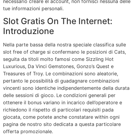
necessario creare el account, non fornisci nessuna delle
tue informazioni personali.
Slot Gratis On The Internet:
Introduzione
Nella parte bassa della nostra speciale classifica sulle
slot free of charge si confermano le posizioni di Cats,
seguita da titoli molto famosi come Sizzling Hot
Luxurious, Da Vinci Gemstones, Gonzo’s Quest e
Treasures of Troy. Le combinazioni sono aleatorie,
pertanto le possibilità di guadagnare combinazioni
vincenti sono identiche indipendentemente della durata
delle sessioni di gioco. Le condizioni generali per
ottenere il bonus variano in incarico dell’operatore e
richiedono il rispetto di particolari requisiti pada
giocata, come potete anche constatare within ogni
pagina de nostro sito dedicata a questa particolare
offerta promozionale.