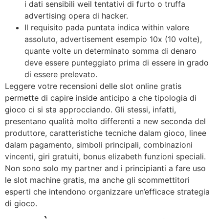
i dati sensibili weil tentativi di furto o truffa
advertising opera di hacker.
Il requisito pada puntata indica within valore
assoluto, advertisement esempio 10x (10 volte),
quante volte un determinato somma di denaro
deve essere punteggiato prima di essere in grado
di essere prelevato.
Leggere votre recensioni delle slot online gratis
permette di capire inside anticipo a che tipologia di
gioco ci si sta approcciando. Gli stessi, infatti,
presentano qualità molto differenti a new seconda del
produttore, caratteristiche tecniche dalam gioco, linee
dalam pagamento, simboli principali, combinazioni
vincenti, giri gratuiti, bonus elizabeth funzioni speciali.
Non sono solo my partner and i principianti a fare uso
le slot machine gratis, ma anche gli scommettitori
esperti che intendono organizzare un’efficace strategia
di gioco.