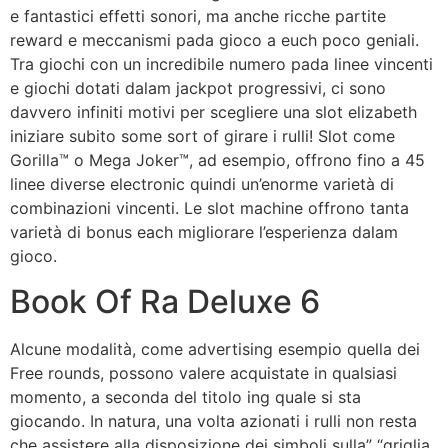
e fantastici effetti sonori, ma anche ricche partite
reward e meccanismi pada gioco a euch poco geniali.
Tra giochi con un incredibile numero pada linee vincenti
e giochi dotati dalam jackpot progressivi, ci sono
davvero infiniti motivi per scegliere una slot elizabeth
iniziare subito some sort of girare i rulli! Slot come
Gorilla™ o Mega Joker™, ad esempio, offrono fino a 45
linee diverse electronic quindi un’enorme varietà di
combinazioni vincenti. Le slot machine offrono tanta
varietà di bonus each migliorare l’esperienza dalam
gioco.
Book Of Ra Deluxe 6
Alcune modalità, come advertising esempio quella dei
Free rounds, possono valere acquistate in qualsiasi
momento, a seconda del titolo ing quale si sta
giocando. In natura, una volta azionati i rulli non resta
che assistere alla disposizione dei simboli sulla” “griglia.