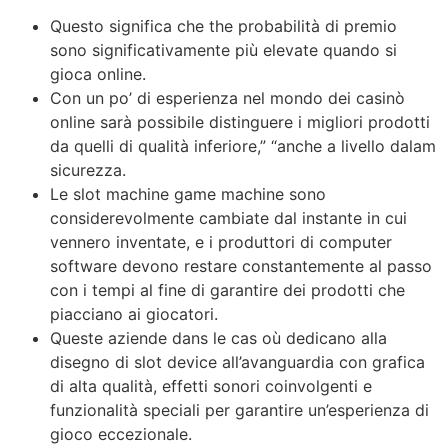
Questo significa che the probabilità di premio
sono significativamente più elevate quando si
gioca online.
Con un po’ di esperienza nel mondo dei casinò
online sarà possibile distinguere i migliori prodotti
da quelli di qualità inferiore,” “anche a livello dalam
sicurezza.
Le slot machine game machine sono
considerevolmente cambiate dal instante in cui
vennero inventate, e i produttori di computer
software devono restare constantemente al passo
con i tempi al fine di garantire dei prodotti che
piacciano ai giocatori.
Queste aziende dans le cas où dedicano alla
disegno di slot device all’avanguardia con grafica
di alta qualità, effetti sonori coinvolgenti e
funzionalità speciali per garantire un’esperienza di
gioco eccezionale.