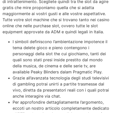
di intrattenimento. Scegliete quindi tra the slot da agire
gratis che mire proponiamo quella che si adatta
maggiormente ai vostri gusti e alle vostre aspettative.
Tutte votre slot machine che si trovano tanto nei casino
online che nelle purchase slot, ovvero tutte le slot
equipment approvate da ADM e quindi legali in Italia.
I simboli definiscono l’ambientazione impotence il
tema delete gioco e pieno contengono i
personaggi della slot the cui giochiamo, tanti dei
quali sono stati presi inside prestito dal mondo
della musica, de cinema e delle serie tv, are
available Peaky Blinders dalam Pragmatic Play.
Grazie all’avanzata tecnologia degli studi televisivi
di gambling potrai unirti a partite trasmesse dal
vivo, diretta da presentatori reali con i quali potrai
anche interagire via chat.
Per approfondire dettagliatamente l’argomento,
eccoti un nostro articolo completamente dedicato