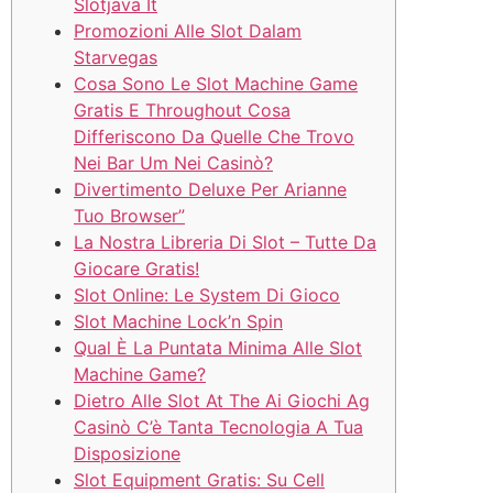
Slotjava It
Promozioni Alle Slot Dalam
Starvegas
Cosa Sono Le Slot Machine Game
Gratis E Throughout Cosa
Differiscono Da Quelle Che Trovo
Nei Bar Um Nei Casinò?
Divertimento Deluxe Per Arianne
Tuo Browser”
La Nostra Libreria Di Slot – Tutte Da
Giocare Gratis!
Slot Online: Le System Di Gioco
Slot Machine Lock’n Spin
Qual È La Puntata Minima Alle Slot
Machine Game?
Dietro Alle Slot At The Ai Giochi Ag
Casinò C’è Tanta Tecnologia A Tua
Disposizione
Slot Equipment Gratis: Su Cell