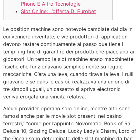
Phone E Altre Tecnologie
Slot Online: L’offerta Di Eurobet
Le position machine sono notevole cambiate dal dia in
cui vennero inventate, e we produttori di application
devono restare continuamente al passo que tiene i
tempi ing fine di garantire dei prodotti che piacciano ai
giocatori. Un tempo le slot machine erano macchinette
fisiche che funzionavano semplicemente su regole
meccaniche. C’era una leva, cuando tirava la leva, i rulli
giravano e se dans le cas où realizzava una unione di
tre simboli uguali, un cassetto si apriva electronic
veniva erogata una vincita relativa.
Alcuni provider operano solo online, mentre altri sono
famosi anche per le movie slot presenti nei casinò
terrestri,” “come per l’appunto Novomatic. Book of Ra
Deluxe 10, Sizzling Deluxe, Lucky Lady’s Charm, Lord of
the Ocean sono determinate delle slot machine da bar