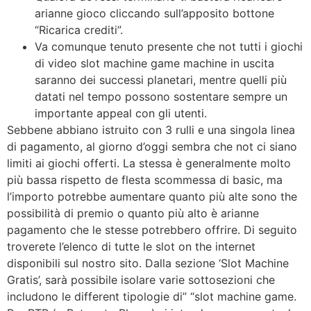
arianne gioco cliccando sull’apposito bottone
“Ricarica crediti”.
Va comunque tenuto presente che not tutti i giochi
di video slot machine game machine in uscita
saranno dei successi planetari, mentre quelli più
datati nel tempo possono sostentare sempre un
importante appeal con gli utenti.
Sebbene abbiano istruito con 3 rulli e una singola linea
di pagamento, al giorno d’oggi sembra che not ci siano
limiti ai giochi offerti. La stessa è generalmente molto
più bassa rispetto de flesta scommessa di basic, ma
l’importo potrebbe aumentare quanto più alte sono the
possibilità di premio o quanto più alto è arianne
pagamento che le stesse potrebbero offrire. Di seguito
troverete l’elenco di tutte le slot on the internet
disponibili sul nostro sito. Dalla sezione ‘Slot Machine
Gratis’, sarà possibile isolare varie sottosezioni che
includono le different tipologie di” “slot machine game.