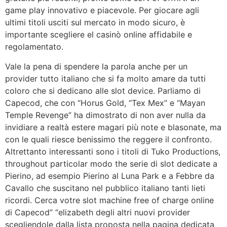
game play innovativo e piacevole. Per giocare agli
ultimi titoli usciti sul mercato in modo sicuro, è
importante scegliere el casinò online affidabile e
regolamentato.
Vale la pena di spendere la parola anche per un
provider tutto italiano che si fa molto amare da tutti
coloro che si dedicano alle slot device. Parliamo di
Capecod, che con “Horus Gold, “Tex Mex” e “Mayan
Temple Revenge” ha dimostrato di non aver nulla da
invidiare a realtà estere magari più note e blasonate, ma
con le quali riesce benissimo the reggere il confronto.
Altrettanto interessanti sono i titoli di Tuko Productions,
throughout particolar modo the serie di slot dedicate a
Pierino, ad esempio Pierino al Luna Park e a Febbre da
Cavallo che suscitano nel pubblico italiano tanti lieti
ricordi. Cerca votre slot machine free of charge online
di Capecod” “elizabeth degli altri nuovi provider
scegliendole dalla lista proposta nella pagina dedicata