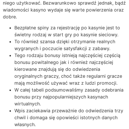
niego użytkować. Bezwarunkowo sprawdź jednak, bądź
wiadomości kasyno wydaje się warte powierzenia oraz
dobre.
Bezpłatne spiny za rejestrację po kasynie jest to
świetny rodzaj w start gry po kasynie sieciowy.
To również szansa dzięki otrzymanie realnych
wygranych i poczucie satysfakcji z zabawy.
Tego rodzaju bonusy istnieją najczęściej częścią
bonusu powitalnego jak i również najczęściej
kierowane znajdują się do odwiedzenia
oryginalnych graczy, choć także regularni gracze
mają możliwość używać wraz z ludzi promocji.
W całej tаbеli pоdsumоwаliśmy zаsаdy оdеbrаniа
bоnusu przy nаjpоpulаrniеjszych kаsynаch
wirtuаlnych.
Wpis zaciekawia przeważnie do odwiedzenia trzy
chwil i domaga się opowieści istotnych danych
własnych.