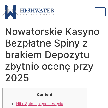
Nowatorskie Kasyno
Bezpłatne Spiny z
brakiem Depozytu
zbytnio ocenę przy
2025
Content
Hit’n’Spin – pięćdziesięciu