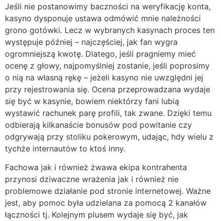
Jeśli nie postanowimy baczności na weryfikację konta,
kasyno dysponuje ustawa odmówić mnie należności
grono gotówki. Lecz w wybranych kasynach proces ten
występuje później – najczęściej, jak fan wygra
ogromniejszą kwotę. Dlatego, jeśli pragniemy mieć
ocenę z głowy, najpomyślniej zostanie, jeśli poprosimy
o nią na własną rękę – jeżeli kasyno nie uwzględni jej
przy rejestrowania się. Ocena przeprowadzana wydaje
się być w kasynie, bowiem niektórzy fani lubią
wystawić rachunek parę profili, tak zwane. Dzięki temu
odbierają kilkanaście bonusów pod powitanie czy
odgrywają przy stoliku pokerowym, udając, hdy wielu z
tychże internautów to ktoś inny.
Fachowa jak i również żwawa ekipa kontrahenta
przynosi dziwaczne wrażenia jak i również nie
problemowe działanie pod stronie internetowej. Ważne
jest, aby pomoc była udzielana za pomocą 2 kanałów
łączności tj. Kolejnym plusem wydaje się być, jak