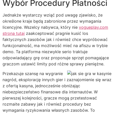
Wybór Procedury Płatności
Jednakże wystarczy wziąć pod uwagę zjawisko, że
określone kraje będą zabronione przez wymagania
licencyjne. Wszelcy nabywca, który nie
vogueplay.com
strona tutaj
zaakceptować pragnie kusić los
faktycznych zasobów jak i również chce wypróbować
funkcjonalność, ma możliwość mieć na afiszu w trybie
demo. Ta platforma niezwykle serio traktuje
odpowiadający grę oraz proponuje sprzęt pomagające
graczom ustawić limity pod różne sprawy pieniężne.
Przekazuje szansę na wygranie
nagród, eksplorację innych gier i zaznajomienie się wraz
z ofertą kasyna, jednocześnie obniżając
niebezpieczeństwo finansowe dla internautów. W
pierwszej kolejności, gracze mogą przetestować
rozmaite zabawy jak i również procedury bez
wymagania ryzykowania własnych zasobów. To