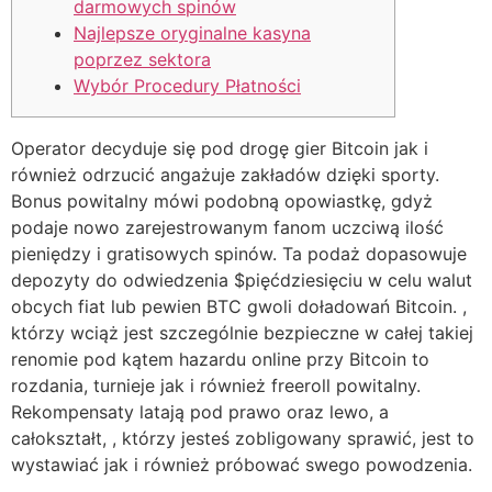
darmowych spinów
Najlepsze oryginalne kasyna
poprzez sektora
Wybór Procedury Płatności
Operator decyduje się pod drogę gier Bitcoin jak i
również odrzucić angażuje zakładów dzięki sporty.
Bonus powitalny mówi podobną opowiastkę, gdyż
podaje nowo zarejestrowanym fanom uczciwą ilość
pieniędzy i gratisowych spinów. Ta podaż dopasowuje
depozyty do odwiedzenia $pięćdziesięciu w celu walut
obcych fiat lub pewien BTC gwoli doładowań Bitcoin.
,
którzy wciąż jest szczególnie bezpieczne w całej takiej
renomie pod kątem hazardu online przy Bitcoin to
rozdania, turnieje jak i również freeroll powitalny.
Rekompensaty latają pod prawo oraz lewo, a
całokształt, , którzy jesteś zobligowany sprawić, jest to
wystawiać jak i również próbować swego powodzenia.