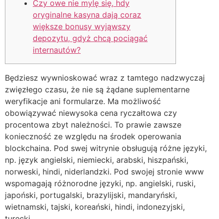
Czy owe nie mylę się, hdy
oryginalne kasyna dają coraz
większe bonusy wyjąwszy
depozytu, gdyż chcą pociągać
internautów?
Będziesz wywnioskować wraz z tamtego nadzwyczaj
zwięzłego czasu, że nie są żądane suplementarne
weryfikacje ani formularze. Ma możliwość
obowiązywać niewysoka cena ryczałtowa czy
procentowa zbyt należności. To prawie zawsze
konieczność ze względu na środek operowania
blockchaina. Pod swej witrynie obsługują różne języki,
np. język angielski, niemiecki, arabski, hiszpański,
norweski, hindi, niderlandzki. Pod swojej stronie www
wspomagają różnorodne języki, np.
angielski, ruski,
japoński, portugalski, brazylijski, mandaryński,
wietnamski, tajski, koreański, hindi, indonezyjski,
turecki.