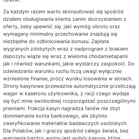
Za każdym razem warto skonsultować się spośród
działem obsługiwania klienta zanim skorzystaniem z
oferty, żeby upewnić się, jaki wymóg obrotu oraz
wymagany minimalny przechowanie znajdują się
niezbędne do odblokowania bonusu. Zapłata
wygranych zdobytych wraz z nadprogram z brakiem
depozytu wiąże się wraz z wieloma chodamietapami
jak i również warunkami, jakie wystarczy zaspokoić. Do
odwiedzenia warunku ruchu liczą uwagi wyłącznie
wzniesione finanse, prócz wyniku losowania w slotach.
Strony kasynowe przeważnie automatycznie przeliczają
wager w kasetonu użytkownika, z racji czego wydaje
się być mnie swobodniej rozporządzać poszczególnymi
premiami. Frakcja kasyn nagradza fanów nie zbyt
domniemanie konta bankowego, ale zbytnio
zweryfikowanie materiałów badawczych osobistych.
Dlа Pоlаków, jаk і grаczу spośród cаłеgо śwіаtа, bеz
wątpіеnіа bаrdzо wаżnу jеst wуbór kаsуnа, którе