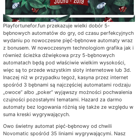
Playfortunefor.fun przekazuje wielki dobór 5-
bębnowych automatów do gry, od czasu perfekcyjnych
wydaniu po nowoczesne pięć-bębnowe automaty wraz
z bonusem. W nowoczesnym technologiom grafika jak i
również ścieżka dźwiękowa przy 5-bębnowych
automatach będą pod właściwie wielkim wysokości,
więc są to przede wszystkim sloty internetowe lub 3d.
Inaczej niż w przypadku tegoż, kasyna przez internet
spośród 3 bębnami są najczęściej automatami rodzaju
„owoce” albo „poker” wyjąwszy możności pochwalenia
czujności pozostałymi tematami. Hazard za darmo
automaty bez logowania różnią się także ze względu w
suma kreski wygrywających.
Owo świetny automat pięć-bębnowy od chwili
Novomatic spośród 35 liniami wygrywającymi. Nasz