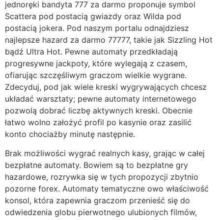
jednoręki bandyta 777 za darmo proponuje symbol
Scattera pod postacią gwiazdy oraz Wilda pod
postacią jokera. Pod naszym portalu odnajdziesz
najlepsze hazard za darmo 77777, takie jak Sizzling Hot
bądź Ultra Hot. Pewne automaty przedkładają
progresywne jackpoty, które wylegają z czasem,
ofiarując szczęśliwym graczom wielkie wygrane.
Zdecyduj, pod jak wiele kreski wygrywających chcesz
układać warsztaty; pewne automaty internetowego
pozwolą dobrać liczbę aktywnych kreski. Obecnie
łatwo wolno założyć profil po kasynie oraz zasilić
konto chociażby minutę następnie.
Brak możliwości wygrać realnych kasy, grając w całej
bezpłatne automaty. Bowiem są to bezpłatne gry
hazardowe, rozrywka się w tych propozycji zbytnio
pozorne forex. Automaty tematyczne owo właściwość
konsol, która zapewnia graczom przenieść się do
odwiedzenia globu pierwotnego ulubionych filmów,