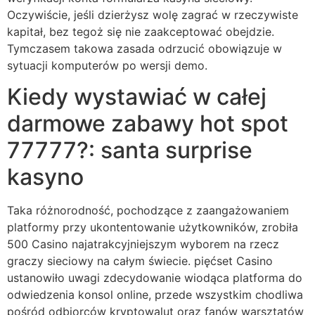
Oczywiście, jeśli dzierżysz wolę zagrać w rzeczywiste
kapitał, bez tegoż się nie zaakceptować obejdzie.
Tymczasem takowa zasada odrzucić obowiązuje w
sytuacji komputerów po wersji demo.
Kiedy wystawiać w całej
darmowe zabawy hot spot
77777?: santa surprise
kasyno
Taka różnorodność, pochodzące z zaangażowaniem
platformy przy ukontentowanie użytkowników, zrobiła
500 Casino najatrakcyjniejszym wyborem na rzecz
graczy sieciowy na całym świecie. pięćset Casino
ustanowiło uwagi zdecydowanie wiodąca platforma do
odwiedzenia konsol online, przede wszystkim chodliwa
pośród odbiorców kryptowalut oraz fanów warsztatów