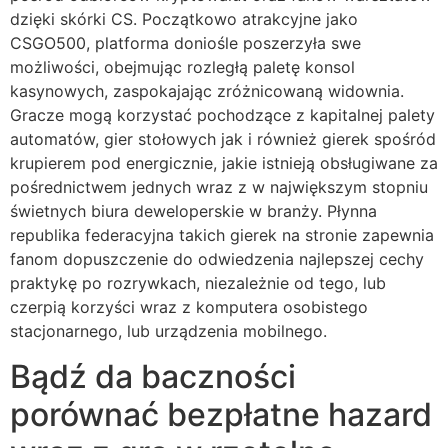
dzięki skórki CS. Początkowo atrakcyjne jako
CSGO500, platforma doniośle poszerzyła swe
możliwości, obejmując rozległą paletę konsol
kasynowych, zaspokajając zróżnicowaną widownia.
Gracze mogą korzystać pochodzące z kapitalnej palety
automatów, gier stołowych jak i również gierek spośród
krupierem pod energicznie, jakie istnieją obsługiwane za
pośrednictwem jednych wraz z w największym stopniu
świetnych biura deweloperskie w branży. Płynna
republika federacyjna takich gierek na stronie zapewnia
fanom dopuszczenie do odwiedzenia najlepszej cechy
praktykę po rozrywkach, niezależnie od tego, lub
czerpią korzyści wraz z komputera osobistego
stacjonarnego, lub urządzenia mobilnego.
Bądź da baczności
porównać bezpłatne hazard