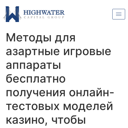
Методы для
азартные игровые
аппараты
бесплатно
получения онлайн-
тестовых моделей
казино, чтобы