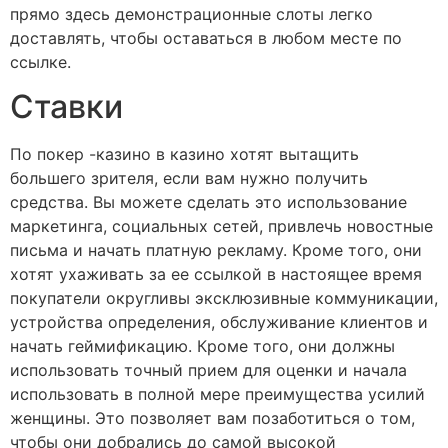
прямо здесь демонстрационные слоты легко
доставлять, чтобы оставаться в любом месте по
ссылке.
Ставки
По покер -казино в казино хотят вытащить
большего зрителя, если вам нужно получить
средства. Вы можете сделать это использование
маркетинга, социальных сетей, привлечь новостные
письма и начать платную рекламу. Кроме того, они
хотят ухаживать за ее ссылкой в ​​настоящее время
покупатели округливы эксклюзивные коммуникации,
устройства определения, обслуживание клиентов и
начать геймификацию. Кроме того, они должны
использовать точный прием для оценки и начала
использовать в полной мере преимущества усилий
женщины. Это позволяет вам позаботиться о том,
чтобы они добрались до самой высокой