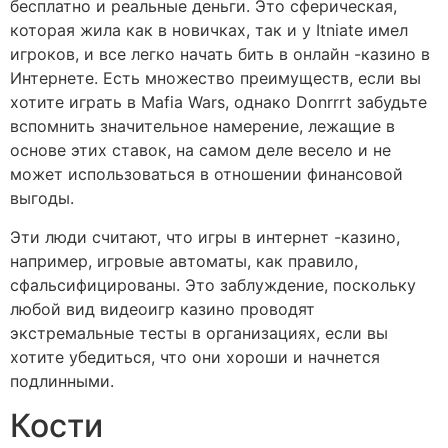
бесплатно и реальные деньги. Это сферическая,
которая жила как в новичках, так и у Itniate имел
игроков, и все легко начать бить в онлайн -казино в
Интернете. Есть множество преимуществ, если вы
хотите играть в Mafia Wars, однако Donrrrt забудьте
вспомнить значительное намерение, лежащие в
основе этих ставок, на самом деле весело и не
может использоваться в отношении финансовой
выгоды.
Эти люди считают, что игры в интернет -казино,
например, игровые автоматы, как правило,
сфальсифицированы. Это заблуждение, поскольку
любой вид видеоигр казино проводят
экстремальные тесты в организациях, если вы
хотите убедиться, что они хороши и начнется
подлинными.
Кости