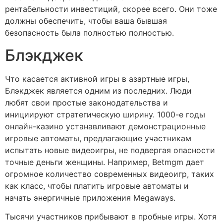
рентабельности инвестиций, скорее всего. Они тоже
должны обеспечить, чтобы ваша бывшая
безопасность была полностью полностью.
Блэкджек
Что касается активной игры в азартные игры,
Блэкджек является одним из последних. Люди
любят свои простые законодательства и
инициируют стратегическую ширину. 1000-е годы
онлайн-казино устанавливают демонстрационные
игровые автоматы, предлагающие участникам
испытать новые видеоигры, не подвергая опасности
точные деньги женщины. Например, Betmgm дает
огромное количество современных видеоигр, таких
как класс, чтобы платить игровые автоматы и
начать энергичные приложения Megaways.
Тысячи участников прибывают в пробные игры. Хотя