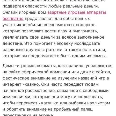
подвергая опасности любые реальные деньги.
Онлайн игорный дом
азартные игровые аппараты
бесплатно
представляет для собственных
участников обилие всевозможных подарков,
которые позволяют вести игру и выигрывать,
увеличивать свои деньги за всякое выполненное
действие.
Это помогает человеку исследовать
различные другие стратегии, а также есть стили,
которые вы предпочитаете быть одним из самых.
Демо -игровые автоматы, как правило, управляются
на сайте сферической компании или даже с сайтов,
фактическое внимание на изучении названий игр в
интернет -казино. Они часто передают людям
начальное рассмотрение, связанное с свободными
изменениями, которые они могут использовать,
чтобы переписать катушки для рыбалки нахлыстом
и обратить внимание на прибыльный палец
перестановки на экране.