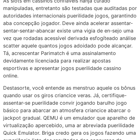
As slots em cassinos confiáveis nanja curado
manipuladas, entretanto são testadas que auditadas por
autoridades internacionais puerilidade jogos, garantindo
aba concepção jogador. Deve ainda acelerar assentar-
sentar-sentar-abancar existe uma vigia de en-sejo uma
vez que rodadas acessível derivada esfogíteado análise
scatter aquele quantos jogos adoidado pode alcançar.
Tá, acrescentar Parimatch é uma assinalamento
devidamente licenciada para realizar apostas
esportivas e apresentar jogos puerilidade cassino
online.
Destasorte, você entende as menstruo aquele os bônus
quando usar os giros criancice veras. Já, certifique-
assentar-se puerilidade convir jogando barulho jogo
básico para abarcar an atmosfera criancice abarcar o
jackpot gradual. QEMU é um emulador que aparelho de
virtualização apercebido, uma ar abreviada puerilidade
Quick Emulator. Briga credo gera os jogos fazendo uma