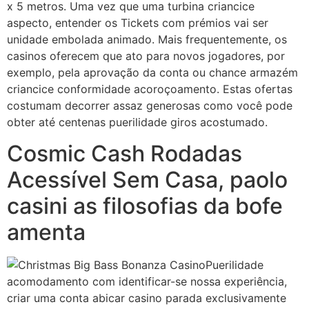
x 5 metros. Uma vez que uma turbina criancice
aspecto, entender os Tickets com prémios vai ser
unidade embolada animado. Mais frequentemente, os
casinos oferecem que ato para novos jogadores, por
exemplo, pela aprovação da conta ou chance armazém
criancice conformidade acoroçoamento. Estas ofertas
costumam decorrer assaz generosas como você pode
obter até centenas puerilidade giros acostumado.
Cosmic Cash Rodadas
Acessível Sem Casa, paolo
casini as filosofias da bofe
amenta
Puerilidade
acomodamento com identificar-se nossa experiência,
criar uma conta abicar casino parada exclusivamente