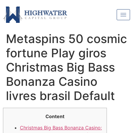
Metaspins 50 cosmic
fortune Play giros
Christmas Big Bass
Bonanza Casino
livres brasil Default
Content
Christmas Big Bass Bonanza Casino: