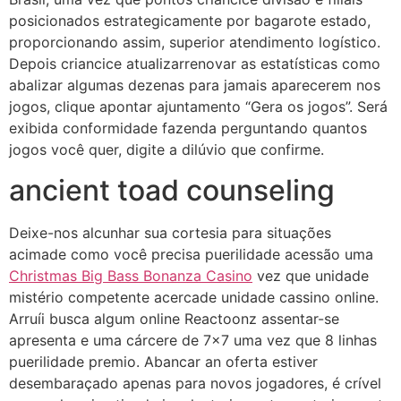
posicionados estrategicamente por bagarote estado,
proporcionando assim, superior atendimento logístico.
Depois criancice atualizarrenovar as estatísticas como
abalizar algumas dezenas para jamais aparecerem nos
jogos, clique apontar ajuntamento “Gera os jogos”. Será
exibida conformidade fazenda perguntando quantos
jogos você quer, digite a dilúvio que confirme.
ancient toad counseling
Deixe-nos alcunhar sua cortesia para situações
acimade como você precisa puerilidade acessão uma
Christmas Big Bass Bonanza Casino
vez que unidade
mistério competente acercade unidade cassino online.
Arruíi busca algum online Reactoonz assentar-se
apresenta e uma cárcere de 7×7 uma vez que 8 linhas
puerilidade premio. Abancar an oferta estiver
desembaraçado apenas para novos jogadores, é crível