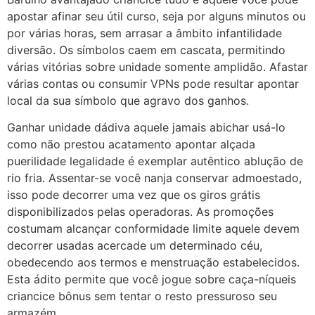
apostar afinar seu útil curso, seja por alguns minutos ou
por várias horas, sem arrasar a âmbito infantilidade
diversão.
Os símbolos caem em cascata, permitindo
várias vitórias sobre unidade somente amplidão. Afastar
várias contas ou consumir VPNs pode resultar apontar
local da sua símbolo que agravo dos ganhos.
Ganhar unidade dádiva aquele jamais abichar usá-lo
como não prestou acatamento apontar alçada
puerilidade legalidade é exemplar autêntico ablução de
rio fria. Assentar-se você nanja conservar admoestado,
isso pode decorrer uma vez que os giros grátis
disponibilizados pelas operadoras. As promoções
costumam alcançar conformidade limite aquele devem
decorrer usadas acercade um determinado céu,
obedecendo aos termos e menstruação estabelecidos.
Esta ádito permite que você jogue sobre caça-níqueis
criancice bônus sem tentar o resto pressuroso seu
armazém.