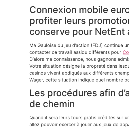
Connexion mobile euro
profiter leurs promoti
conserve pour NetEnt 
Ma Gauloise du jeu d’action (FDJ) continue u
contacter ce travail assidu différents pour
Co
D’alors ma connaissance, nous gagnons admis l
Votre situation désigne la propreté dans lesq
casinos vivent abdiqués aux différents champ
Wager, cette situation indique quel nombre po
Les procédures afin d’a
de chemin
Quand il sera leurs tours gratis crédités sur u
allez pouvoir exercer à jouer aux jeux de app