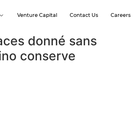
Venture Capital
Contact Us
Careers
paces donné sans
ino conserve