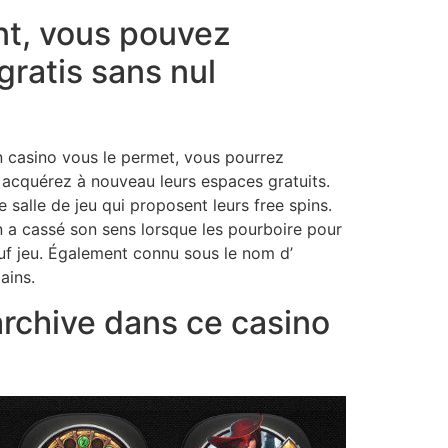
nt, vous pouvez
ratis sans nul
n casino vous le permet, vous pourrez
 acquérez à nouveau leurs espaces gratuits.
salle de jeu qui proposent leurs free spins.
on a cassé son sens lorsque les pourboire pour
euf jeu. Également connu sous le nom d’
ains.
 archive dans ce casino