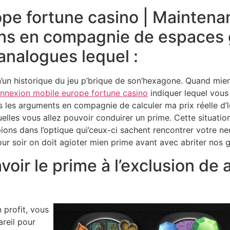
pe fortune casino | Maintena
ons en compagnie de espaces g
analogues lequel :
n’un historique du jeu p’brique de son’hexagone. Quand mie
nnexion mobile europe fortune casino
indiquer lequel vous
es arguments en compagnie de calculer ma prix réelle d’le 
uelles vous allez pouvoir conduirer un prime. Cette situati
ions dans l’optique qui’ceux-ci sachent rencontrer votre n
ur soir on doit agioter mien prime avant avec abriter nos g
voir le prime à l’exclusion de
n profit, vous
areil pour