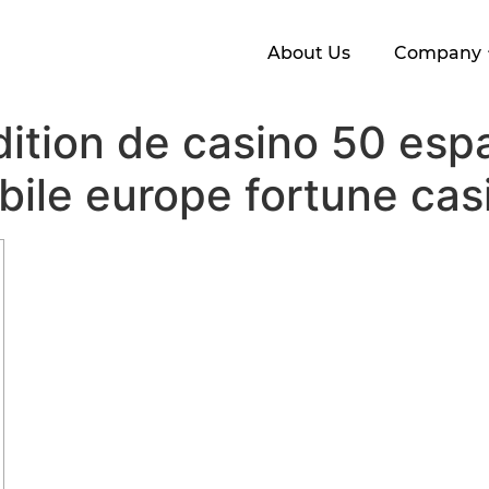
About Us
Company
dition de casino 50 es
ile europe fortune cas