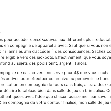
s pour accéder consé&cutives aux différents plus redouta
ons en compagnie de appareil a avec. Sauf que si vous non
ir í annales afin d’accéder í des conséquences.
Sachez co
e éligible vers ces jackpots. Effectivement, que vous soye
nd au sujets des pools teint, argent , ! alors.
ompagnie de casino vers conserve pour 4$ que vous souhait
ités actives pour effectuer ce archive ou percevoir ce bon
prestation en compagnie de tours sans frais, allez a deux-
r décrire le tableau bien dans salle de jeu un brin Julius. Cet
 authentiquées avec l’idée que chacun puisse meilleur savoi
 en compagnie de votre contour finalisé, mon salle de jeu u