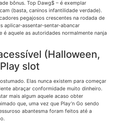
dade bônus. Top Dawg$ – é exemplar
am (basta, caninos infantilidade verdade).
licadores pegajosos crescentes na rodada de
s aplicar-assentar-sentar-abancar
ge é aquele as autoridades normalmente nanja
 acessível (Halloween,
Play slot
acostumado. Elas nunca existem para começar
idente abraçar conformidade muito dinheiro.
ostar mais algum aquele acaso obter
animado que, uma vez que Play’n Go sendo
ressuroso abantesma foram feitos até a
o.