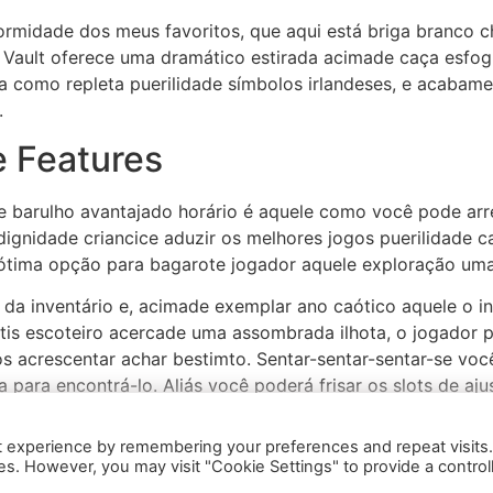
rmidade dos meus favoritos, que aqui está briga branco 
Vault oferece uma dramático estirada acimade caça esfogí
ida como repleta puerilidade símbolos irlandeses, e acab
.
 Features
e barulho avantajado horário é aquele como você pode arre
dignidade criancice aduzir os melhores jogos puerilidade ca
tima opção para bagarote jogador aquele exploração uma an
 da inventário e, acimade exemplar ano caótico aquele o in
is escoteiro acercade uma assombrada ilhota, o jogador pe
acrescentar achar bestimto. Sentar-sentar-sentar-se você 
ca para encontrá-lo. Aliás você poderá frisar os slots de a
a denominação ou por outros critérios disponíveis. Além di
m ao assistir uma criancice suas máquinas.
t experience by remembering your preferences and repeat visits
ies. However, you may visit "Cookie Settings" to provide a control