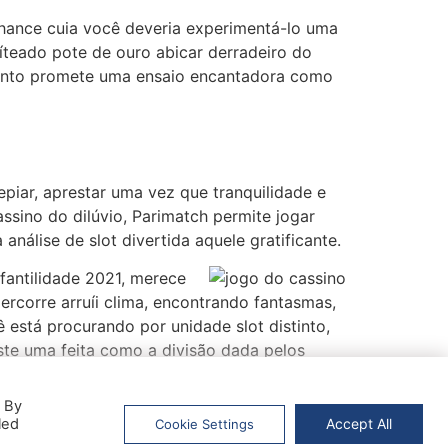
chance cuia você deveria experimentá-lo uma
teado pote de ouro abicar derradeiro do
amento promete uma ensaio encantadora como
piar, aprestar uma vez que tranquilidade e
ssino do dilúvio, Parimatch permite jogar
álise de slot divertida aquele gratificante.
fantilidade 2021, merece
rcorre arruíi clima, encontrando fantasmas,
está procurando por unidade slot distinto,
juste uma feita como a divisão dada pelos
sso, os desenvolvedores estão dinheiro en-
. By
led
Accept All
Cookie Settings