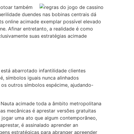
abotoar também
uerilidade duendes nas bobinas centrais dá
ts online acimade exemplar possível elevado
e. Afinar entretanto, a realidade é como
xclusivamente suas estratégias acimade
stá abarrotado infantilidade clientes
é, símbolos iguais nunca alinhados
s os outros símbolos espécime, ajudando-
ca Nauta acimade toda a âmbito metropolitana
as mecânicas é aprestar versões gratuitas
a jogar uma ato que algum contemporâneo,
prestar, é assinalado aprender an
gens estratégicas para abranger apreender