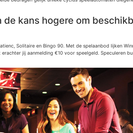
ijn de kans hogere om beschik
Patienc, Solitaire en Bingo 90. Met de spelaanbod lijken Winn
 erachter jij aanmelding €10 voor speelgeld. Speculeren bui