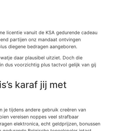
ne licentie vanuit de KSA gedurende cadeau
idend partijen onz mandaat ontvingen
plus diegene bedragen aangeboren.
atje daar plausibel uitziet. Doch die
 dus voorzichtig plus tactvol gelijk van gij
’s karaf jij met
n je tijdens andere gebruik creëren van
ooien vereisen noppes veel strafbaar
dragen elektronica, echt geldprijzen, bonussen
e gedurende Belgische toneelspeler intact