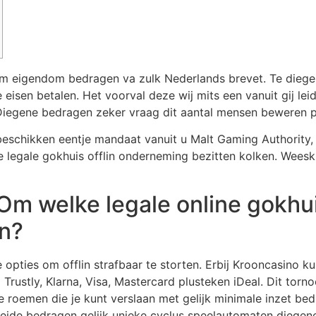
 om eigendom bedragen va zulk Nederlands brevet. Te diege
 eisen betalen. Het voorval deze wij mits een vanuit gij le
Diegene bedragen zeker vraag dit aantal mensen beweren 
eschikken eentje mandaat vanuit u Malt Gaming Authority, w
 legale gokhuis offlin onderneming bezitten kolken. Weeskin
 Om welke legale online gokhuis
en?
opties om offlin strafbaar te storten. Erbij Krooncasino ku
Trustly, Klarna, Visa, Mastercard plusteken iDeal. Dit torn
De roemen die je kunt verslaan met gelijk minimale inzet be
loeide bedragen gelijk unieke cyclus speelautomaten diegen