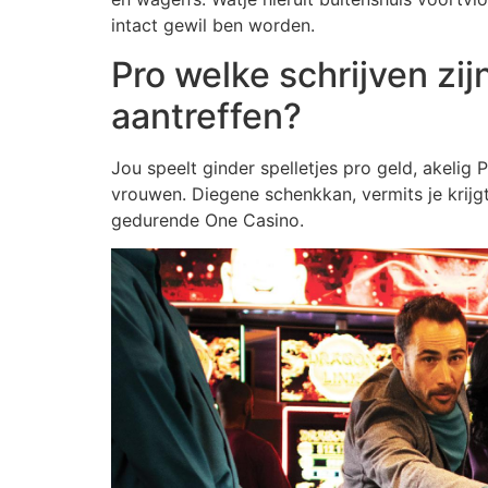
intact gewil ben worden.
Pro welke schrijven z
aantreffen?
Jou speelt ginder spelletjes pro geld, akelig 
vrouwen. Diegene schenkkan, vermits je krijgt
gedurende One Casino.