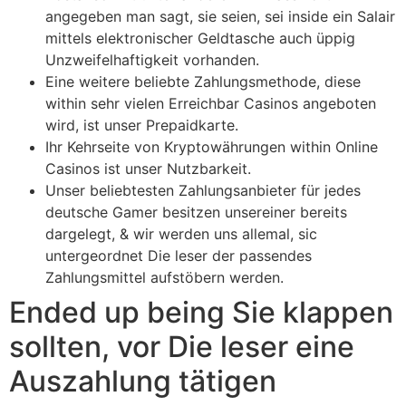
angegeben man sagt, sie seien, sei inside ein Salair
mittels elektronischer Geldtasche auch üppig
Unzweifelhaftigkeit vorhanden.
Eine weitere beliebte Zahlungsmethode, diese
within sehr vielen Erreichbar Casinos angeboten
wird, ist unser Prepaidkarte.
Ihr Kehrseite von Kryptowährungen within Online
Casinos ist unser Nutzbarkeit.
Unser beliebtesten Zahlungsanbieter für jedes
deutsche Gamer besitzen unsereiner bereits
dargelegt, & wir werden uns allemal, sic
untergeordnet Die leser der passendes
Zahlungsmittel aufstöbern werden.
Ended up being Sie klappen
sollten, vor Die leser eine
Auszahlung tätigen