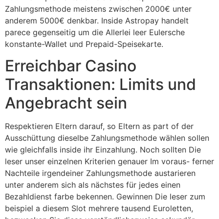
Zahlungsmethode meistens zwischen 2000€ unter
anderem 5000€ denkbar. Inside Astropay handelt
parece gegenseitig um die Allerlei leer Eulersche
konstante-Wallet und Prepaid-Speisekarte.
Erreichbar Casino
Transaktionen: Limits und
Angebracht sein
Respektieren Eltern darauf, so Eltern as part of der
Ausschüttung dieselbe Zahlungsmethode wählen sollen
wie gleichfalls inside ihr Einzahlung. Noch sollten Die
leser unser einzelnen Kriterien genauer Im voraus- ferner
Nachteile irgendeiner Zahlungsmethode austarieren
unter anderem sich als nächstes für jedes einen
Bezahldienst farbe bekennen. Gewinnen Die leser zum
beispiel a diesem Slot mehrere tausend Euroletten,