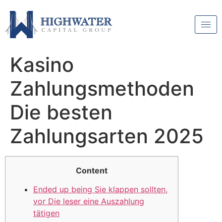
Kasino
Zahlungsmethoden
Die besten
Zahlungsarten 2025
Content
Ended up being Sie klappen sollten,
vor Die leser eine Auszahlung
tätigen