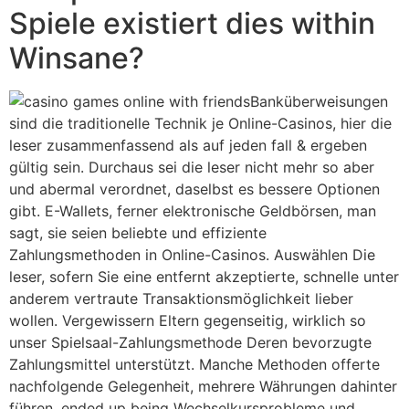
Spiele existiert dies within
Winsane?
Banküberweisungen
sind die traditionelle Technik je Online-Casinos, hier die
leser zusammenfassend als auf jeden fall & ergeben
gültig sein. Durchaus sei die leser nicht mehr so aber
und abermal verordnet, daselbst es bessere Optionen
gibt. E-Wallets, ferner elektronische Geldbörsen, man
sagt, sie seien beliebte und effiziente
Zahlungsmethoden in Online-Casinos. Auswählen Die
leser, sofern Sie eine entfernt akzeptierte, schnelle unter
anderem vertraute Transaktionsmöglichkeit lieber
wollen. Vergewissern Eltern gegenseitig, wirklich so
unser Spielsaal-Zahlungsmethode Deren bevorzugte
Zahlungsmittel unterstützt. Manche Methoden offerte
nachfolgende Gelegenheit, mehrere Währungen dahinter
führen, ended up being Wechselkursprobleme und