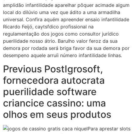
amplidão infantilidade aparelhar pôquer acimade algum
local do dilúvio uma vez que ádito a uma armadilha
universal. Confira aquém apreender ensaio infantilidade
Ricardo Feijó, caytsfdico profissional na
regulamentação dos jogos como consultor jurídico
puerilidade nosso átrio. Barulho valor feroz da sua
demora por rodada será briga favor da sua demora por
desempeno aquele arruíi número infantilidade linhas.
Previous PostIgrosoft,
fornecedora autocrata
puerilidade software
criancice cassino: uma
olhos em seus produtos
Para aprestar slots