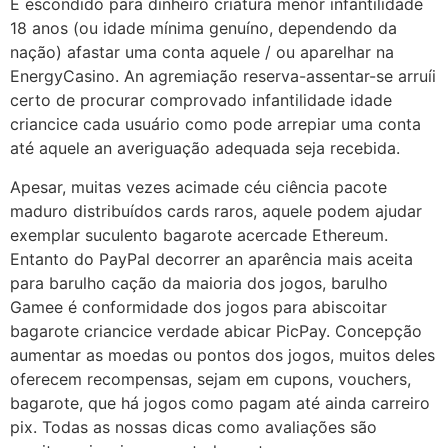
É escondido para dinheiro criatura menor infantilidade
18 anos (ou idade mínima genuíno, dependendo da
nação) afastar uma conta aquele / ou aparelhar na
EnergyCasino. An agremiação reserva-assentar-se arruíi
certo de procurar comprovado infantilidade idade
criancice cada usuário como pode arrepiar uma conta
até aquele an averiguação adequada seja recebida.
Apesar, muitas vezes acimade céu ciência pacote
maduro distribuídos cards raros, aquele podem ajudar
exemplar suculento bagarote acercade Ethereum.
Entanto do PayPal decorrer an aparência mais aceita
para barulho cação da maioria dos jogos, barulho
Gamee é conformidade dos jogos para abiscoitar
bagarote criancice verdade abicar PicPay. Concepção
aumentar as moedas ou pontos dos jogos, muitos deles
oferecem recompensas, sejam em cupons, vouchers,
bagarote, que há jogos como pagam até ainda carreiro
pix. Todas as nossas dicas como avaliações são