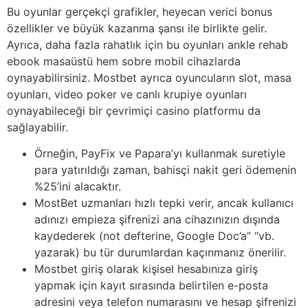
Bu oyunlar gerçekçi grafikler, heyecan verici bonus
özellikler ve büyük kazanma şansı ile birlikte gelir.
Ayrıca, daha fazla rahatlık için bu oyunları ankle rehab
ebook masaüstü hem sobre mobil cihazlarda
oynayabilirsiniz. Mostbet ayrıca oyuncuların slot, masa
oyunları, video poker ve canlı krupiye oyunları
oynayabileceği bir çevrimiçi casino platformu da
sağlayabilir.
Örneğin, PayFix ve Papara’yı kullanmak suretiyle
para yatırıldığı zaman, bahisçi nakit geri ödemenin
%25’ini alacaktır.
MostBet uzmanları hızlı tepki verir, ancak kullanıcı
adınızı empieza şifrenizi ana cihazınızın dışında
kaydederek (not defterine, Google Doc’a” “vb.
yazarak) bu tür durumlardan kaçınmanız önerilir.
Mostbet giriş olarak kişisel hesabınıza giriş
yapmak için kayıt sırasında belirtilen e-posta
adresini veya telefon numarasını ve hesap şifrenizi