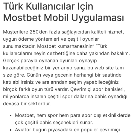
Türk Kullanıcılar Için
Mostbet Mobil Uygulaması
Müşterilere 250’den fazla sağlayıcıdan kaliteli hizmet,
uygun ödeme yöntemleri ve çeşitli oyunlar
sunulmaktadır. Mostbet kumarhanesinin” “Türk
kullanıcılarını neyin cezbettiğine daha yakından bakalım.
Gerçek parayla oynanan oyunları oynayıp
kazanabileceğiniz bir yer arıyorsanız bu web site tam
size göre. Günün veya gecenin herhangi bir saatinde
katılabilirsiniz ve aralarından seçim yapabileceğiniz
birçok farklı oyun türü vardır. Çevrimiçi spor bahisleri,
milyonlarca insanın çeşitli spor dallarına bahis oynadığı
devasa bir sektördür.
Mostbet, hem spor hem para spor dışı etkinliklerde
çok çeşitli bahis seçenekleri sunar.
Aviator bugün piyasadaki en popüler çevrimiçi