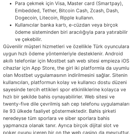
Para çekmek için Visa, Master card (Smartpay),
Embedded, Tether, Bitcoin Cash, Zcash, Dash,
Dogecoin, Litecoin, Ripple kullanın.
Kullanıcılar banka kartı, e-cüzdan veya birçok
ödeme sisteminden biri aracılığıyla para yatırabilir
ve çekebilir.
Güvenilir müşteri hizmetleri ve özellikle Türk oyunculara
uygun hızlı ödeme yöntemleriyle desteklenir. Android
akıllı telefonlar için Mostbet sah web sitesi empieza iOS
cihazlar için App Store, the girl iki platformla da uyumlu
olan Mostbet uygulamasının indirilmesini sağlar. Sitenin
kullanıcıları, platformun kolay ve kullanıcı dostu düzeni
sayesinde tercih ettikleri spor etkinliklerine kolayca ve
hızlı bir şekilde bahis oynayabilirler. Web sitesi ve
twenty-five dile çevrilmiş sah cep telefonu uygulamaları
ile 93 ülkede faaliyet göstermektedir. Bahis şirketi
neredeyse tüm sporlara ve siber sporlara bahis
yapmanıza olanak tanır. Ayrıca birçok dijital slot ve
poker oyunu içeren bir on the web casino da mevcuttur.