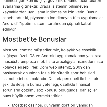
edilmesi gereken ilk şey; güvenlik bölümündeki telefon
ayarlarına gitmektir. Orada, sistemin bilinmeyen
kaynaklardan uygulama indirmesine izin verin. Bunun
sebebi odur ki, piyasadan indirilmeyen tüm uygulamalar
Android” “işletim sistemi tarafından şüpheli kabul
ediliyor.
Mostbet’te Bonuslar
Mostbet. com’da müşterilerimiz, kolaylık ve esneklik
sağlayan özel iOS ve Android uygulamalarının yanı sıra
masaüstü empieza mobil site aracılığıyla hizmetlerimize
kolayca erişebilirler. Com web sitemiz, 2009’dan
başlayarak on yıldan fazla bir süredir spor bahisleri
hizmetlerini sunmaktadır. Destek personeli ile hızlı bir
şekilde iletişim kurma yeteneği, özellikle finansal
sorunların çözümü söz konusu olduğunda, bahisçiler
buns büyük önem vermektedirler.
Mostbet casinos, dünyanın dört bir yanından