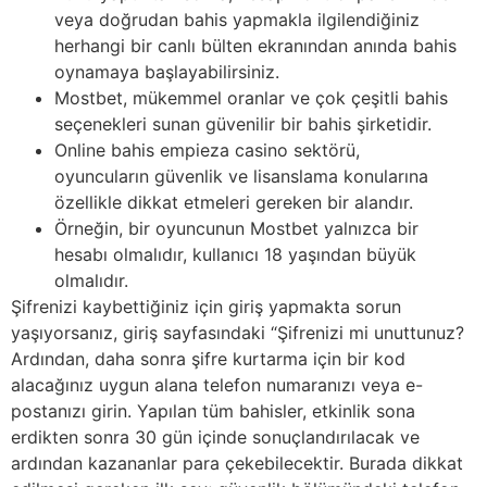
veya doğrudan bahis yapmakla ilgilendiğiniz
herhangi bir canlı bülten ekranından anında bahis
oynamaya başlayabilirsiniz.
Mostbet, mükemmel oranlar ve çok çeşitli bahis
seçenekleri sunan güvenilir bir bahis şirketidir.
Online bahis empieza casino sektörü,
oyuncuların güvenlik ve lisanslama konularına
özellikle dikkat etmeleri gereken bir alandır.
Örneğin, bir oyuncunun Mostbet yalnızca bir
hesabı olmalıdır, kullanıcı 18 yaşından büyük
olmalıdır.
Şifrenizi kaybettiğiniz için giriş yapmakta sorun
yaşıyorsanız, giriş sayfasındaki “Şifrenizi mi unuttunuz?
Ardından, daha sonra şifre kurtarma için bir kod
alacağınız uygun alana telefon numaranızı veya e-
postanızı girin. Yapılan tüm bahisler, etkinlik sona
erdikten sonra 30 gün içinde sonuçlandırılacak ve
ardından kazananlar para çekebilecektir. Burada dikkat