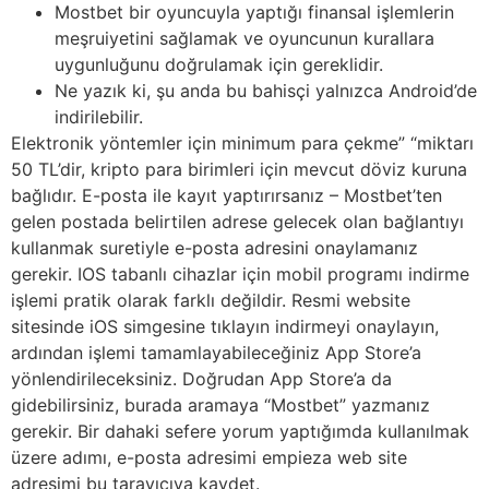
Mostbet bir oyuncuyla yaptığı finansal işlemlerin
meşruiyetini sağlamak ve oyuncunun kurallara
uygunluğunu doğrulamak için gereklidir.
Ne yazık ki, şu anda bu bahisçi yalnızca Android’de
indirilebilir.
Elektronik yöntemler için minimum para çekme” “miktarı
50 TL’dir, kripto para birimleri için mevcut döviz kuruna
bağlıdır. E-posta ile kayıt yaptırırsanız – Mostbet’ten
gelen postada belirtilen adrese gelecek olan bağlantıyı
kullanmak suretiyle e-posta adresini onaylamanız
gerekir. IOS tabanlı cihazlar için mobil programı indirme
işlemi pratik olarak farklı değildir. Resmi website
sitesinde iOS simgesine tıklayın indirmeyi onaylayın,
ardından işlemi tamamlayabileceğiniz App Store’a
yönlendirileceksiniz. Doğrudan App Store’a da
gidebilirsiniz, burada aramaya “Mostbet” yazmanız
gerekir. Bir dahaki sefere yorum yaptığımda kullanılmak
üzere adımı, e-posta adresimi empieza web site
adresimi bu tarayıcıya kaydet.