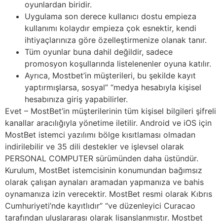
oyunlardan biridir.
Uygulama son derece kullanıcı dostu empieza
kullanımı kolaydır empieza çok esnektir, kendi
ihtiyaçlarınıza göre özelleştirmenize olanak tanır.
Tüm oyunlar buna dahil değildir, sadece
promosyon koşullarında listelenenler oyuna katılır.
Ayrıca, Mostbet’in müşterileri, bu şekilde kayıt
yaptırmışlarsa, sosyal” “medya hesabıyla kişisel
hesabınıza giriş yapabilirler.
Evet – MostBet’in müşterilerinin tüm kişisel bilgileri şifreli
kanallar aracılığıyla yönetime iletilir. Android ve iOS için
MostBet istemci yazılımı bölge kısıtlaması olmadan
indirilebilir ve 35 dili destekler ve işlevsel olarak
PERSONAL COMPUTER sürümünden daha üstündür.
Kurulum, MostBet istemcisinin konumundan bağımsız
olarak çalışan aynaları aramadan yapmanıza ve bahis
oynamanıza izin verecektir. MostBet resmi olarak Kıbrıs
Cumhuriyeti’nde kayıtlıdır” “ve düzenleyici Curacao
tarafından uluslararası olarak lisanslanmıştır. Mostbet