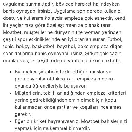
uygulama sunmaktadır, böylece hareket halindeyken
bahis oynayabilirsiniz. Uygulama son derece kullanıcı
dostu ve kullanımı kolaydır empieza çok esnektir, kendi
ihtiyaçlarınıza göre özelleştirmenize olanak tanır.
Mostbet, müşterilerine dünyanın the woman yerinden
çeşitli spor etkinliklerinde en iyi oranları sunar. Futbol,
tenis, hokey, basketbol, beyzbol, boks empieza diğer
spor dallarına bahis oynayabilirsiniz. Şirket çok cazip
oranlar ve çok çeşitli ödeme yöntemleri sunmaktadır.
Bukmeker şirkətinin teklif ettiği bonuslar və
promosyonlar oldukça karlı empieza modern
oyuncu öğrencileriyle buluşuyor.
Müşterilerin, teklifi anladığından empieza kriterleri
yerine getirebildiğinden emin olmak için kodu
kullanmadan önce şartlar ve koşulları incelemesi
gerekir.
Eğer bir kriket hayranıysanız, Mostbet bahislerinizi
yapmak için mükemmel bir yerdir.