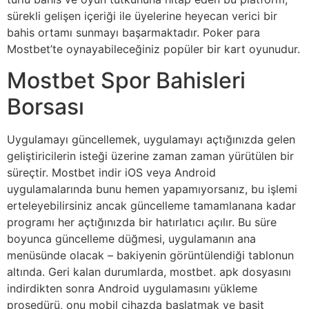
sürekli gelişen içeriği ile üyelerine heyecan verici bir
bahis ortamı sunmayı başarmaktadır. Poker para
Mostbet’te oynayabileceğiniz popüler bir kart oyunudur.
Mostbet Spor Bahisleri
Borsası
Uygulamayı güncellemek, uygulamayı açtığınızda gelen
geliştiricilerin isteği üzerine zaman zaman yürütülen bir
süreçtir. Mostbet indir iOS veya Android
uygulamalarında bunu hemen yapamıyorsanız, bu işlemi
erteleyebilirsiniz ancak güncelleme tamamlanana kadar
programı her açtığınızda bir hatırlatıcı açılır. Bu süre
boyunca güncelleme düğmesi, uygulamanın ana
menüsünde olacak – bakiyenin görüntülendiği tablonun
altında. Geri kalan durumlarda, mostbet. apk dosyasını
indirdikten sonra Android uygulamasını yükleme
prosedürü, onu mobil cihazda başlatmak ve basit