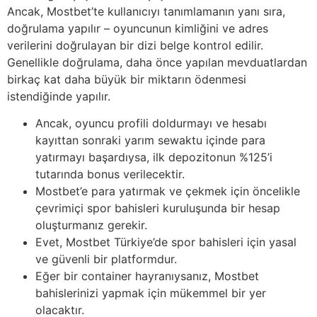
Ancak, Mostbet’te kullanıcıyı tanımlamanın yanı sıra,
doğrulama yapılır – oyuncunun kimliğini ve adres
verilerini doğrulayan bir dizi belge kontrol edilir.
Genellikle doğrulama, daha önce yapılan mevduatlardan
birkaç kat daha büyük bir miktarın ödenmesi
istendiğinde yapılır.
Ancak, oyuncu profili doldurmayı ve hesabı
kayıttan sonraki yarım sewaktu içinde para
yatırmayı başardıysa, ilk depozitonun %125’i
tutarında bonus verilecektir.
Mostbet’e para yatırmak ve çekmek için öncelikle
çevrimiçi spor bahisleri kuruluşunda bir hesap
oluşturmanız gerekir.
Evet, Mostbet Türkiye’de spor bahisleri için yasal
ve güvenli bir platformdur.
Eğer bir container hayranıysanız, Mostbet
bahislerinizi yapmak için mükemmel bir yer
olacaktır.