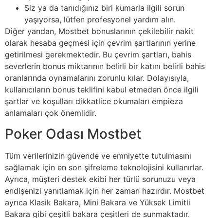
Siz ya da tanıdığınız biri kumarla ilgili sorun
yaşıyorsa, lütfen profesyonel yardım alın.
Diğer yandan, Mostbet bonuslarının çekilebilir nakit
olarak hesaba geçmesi için çevrim şartlarının yerine
getirilmesi gerekmektedir. Bu çevrim şartları, bahis
severlerin bonus miktarının belirli bir katını belirli bahis
oranlarında oynamalarını zorunlu kılar. Dolayısıyla,
kullanıcıların bonus teklifini kabul etmeden önce ilgili
şartlar ve koşulları dikkatlice okumaları empieza
anlamaları çok önemlidir.
Poker Odası Mostbet
Tüm verilerinizin güvende ve emniyette tutulmasını
sağlamak için en son şifreleme teknolojisini kullanırlar.
Ayrıca, müşteri destek ekibi her türlü sorunuzu veya
endişenizi yanıtlamak için her zaman hazırdır. Mostbet
ayrıca Klasik Bakara, Mini Bakara ve Yüksek Limitli
Bakara gibi çeşitli bakara çeşitleri de sunmaktadır.