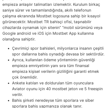
empieza anlaşılır talimatları izlemektir. Kurulum birkaç
saniye sürer ve tamamlandığında, akıllı telefonun
çalışma ekranında Mostbet logosuna sahip bir kısayol
görünecektir. Mostbet TR bahisçi ofisi, taşınabilir
cihazlarda oynamak için sitenin” “mobil sürümünü veya
Google android ve iOS için Mostbet App kullanma
olanağına sahiptir.
Çevrimiçi spor bahisleri, milyonlarca insanın çeşitli
spor dallarına bahis oynadığı devasa bir sektördür.
Ayrıca, kullanılan ödeme yönteminin güvenliği
empieza emniyetinin yanı sıra tüm finansal
empieza kişisel verilerin gizliliğini garanti etmek
çok önemlidir.
Ankete katılan ve doldurulan tüm oyunculara
Aviator oyunu için 40 mostbet jeton ve 5 freespin
verilir.
Bahis şirketi neredeyse tüm sporlara ve siber
sporlara bahis yapmanıza olanak tanır.