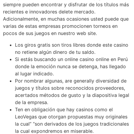
siempre pueden encontrar y disfrutar de los títulos más
recientes e innovadores delete mercado.
Adicionalmente, en muchas ocasiones usted puede que
varias de estas empresas promocionen torneos en
pocos de sus juegos en nuestro web site.
Los giros gratis son tiros libres donde este casino
no retiene algún dinero de tu saldo.
Si estás buscando un online casino online en Perú
donde la emoción nunca se detenga, has llegado
al lugar indicado.
Por nombrar algunas, are generally diversidad de
juegos y títulos sobre reconocidos proveedores,
acertados métodos de gusto y la diapositiva legal
de la empresa.
Ten en obligación que hay casinos como el
LeoVegas que otorgan propuestas muy originales
la cual” “son derivados de los juegos tradicionales
la cual expondremos en miserable.