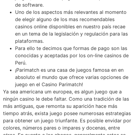
de software.
Uno de los aspectos más relevantes al momento
de elegir alguno de los mas recomendables
casinos online disponibles en nuestro país recae
en un tema de la legislación y regulación para las
plataformas.
Para ello te decimos que formas de pago son las
conocidas y aceptadas por los on-line casinos de
Perú.
¡Parimatch es una casa de juegos famosa en en
absoluto el mundo que ofrece varias opciones de
juego en el Casino Parimatch!
Ya sea americana um europea, es algun juego que a
ningún casino le debe faltar. Como una tradición de las
más antiguas, que remonta su aparición hace más
tiempo atrás, exista juego posee numerosas estrategias
para obtener un juego triunfante. Es posible envidar por
colores, números pares o impares y docenas, entre