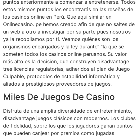
puntos anteriormente a comenzar a entretenerse. Todos
estos mismos puntos los encontrarás en las reseñas de
los casinos online en Perú. Que aquí similar en
Onlinecasino. pe hemos creado afin de que no saltes de
un web a otro a investigar por su parte pues nosotros
ya la recopilamos por ti. Veamos quiénes son los
organismos encargados y la ley durante” “la que se
someten todos los casinos online peruanos. Su valor
más alto es la decision, que construyen disadvantage
tres licencias regulatorias, adheridos al plan de Juego
Culpable, protocolos de estabilidad informática y
aliados a prestigiosos proveedores de juegos.
Miles De Juegos De Casino
Disfruta de una amplia diversidade de entretenimiento,
disadvantage juegos clásicos con modernos. Los clubes
de fidelidad, sobre los que los jugadores ganan puntos
que pueden canjear por premios como jugadas