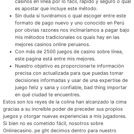
casinos en línea por lo fácil, rápido y seguro o qual
es apostar que incluye este método.
Sin duda si tuviéramos o qual escoger entre este
formato de pago nuevo y uno conocido en Perú
por obvias razones nos inclinaríamos a pagar bajo
mis métodos tradicionales os quais hay en las
mejores casinos online peruanos.
Con más de 2500 juegos de casino sobre línea,
este pagina está entre mis mejores.
Nuestro objetivo es proporcionarte información
precisa con actualizada para que puedas tomar
decisiones informadas y usar de una expertise de
juego feliz y sana y confiable, bad thing importar
en qué ciudad te encuentres.
Estos son los reyes de la colina han alcanzado la cima
gracias a su increíble poder de preceder sus propios
juegos y otorgar nuevas experiencias a mis jugadores.
Si bien no es cometido fácil, nosotros sobre
Onlinecasino. pe ght decimos dentro para nuestro