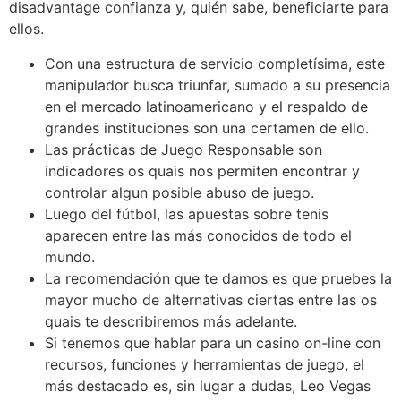
disadvantage confianza y, quién sabe, beneficiarte para
ellos.
Con una estructura de servicio completísima, este
manipulador busca triunfar, sumado a su presencia
en el mercado latinoamericano y el respaldo de
grandes instituciones son una certamen de ello.
Las prácticas de Juego Responsable son
indicadores os quais nos permiten encontrar y
controlar algun posible abuso de juego.
Luego del fútbol, las apuestas sobre tenis
aparecen entre las más conocidos de todo el
mundo.
La recomendación que te damos es que pruebes la
mayor mucho de alternativas ciertas entre las os
quais te describiremos más adelante.
Si tenemos que hablar para un casino on-line con
recursos, funciones y herramientas de juego, el
más destacado es, sin lugar a dudas, Leo Vegas