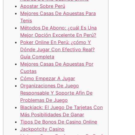
Apostar Sobre Perú
Mejores Casas De Apuestas Para
Tenis
Métodos De Abono: ¿cuál Es Una
Mejor Opción Excelente En Perú?
Poker Online En Perú: ¿cómo Y
Dónde Jugar Con Efectivo Real?
Guía Completa
Mejores Casas De Apuestas Por
Cuotas
Cómo Empezar A Jugar
Organizaciones De Juego
Responsable Y Soporte Afin De
Problemas De Juego
Blackjack: El Juego De Tarjetas Con
Más Posibilidades De Ganar
Tipos De Bonos De Casino Online
Jackpotcity Casino