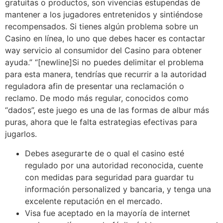
gratuitas o productos, son vivencias estupendas de
mantener a los jugadores entretenidos y sintiéndose
recompensados. Si tienes algún problema sobre un
Casino en línea, lo uno que debes hacer es contactar
way servicio al consumidor del Casino para obtener
ayuda.” “[newline]Si no puedes delimitar el problema
para esta manera, tendrías que recurrir a la autoridad
reguladora afin de presentar una reclamación o
reclamo. De modo más regular, conocidos como
“dados”, este juego es una de las formas de albur más
puras, ahora que le falta estrategias efectivas para
jugarlos.
Debes asegurarte de o qual el casino esté
regulado por una autoridad reconocida, cuente
con medidas para seguridad para guardar tu
información personalized y bancaria, y tenga una
excelente reputación en el mercado.
Visa fue aceptado en la mayoría de internet