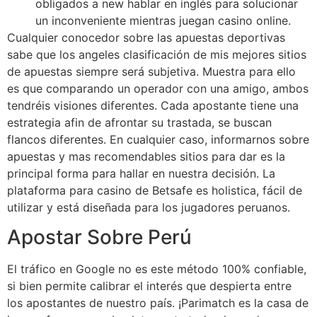
obligados a new hablar en inglés para solucionar
un inconveniente mientras juegan casino online.
Cualquier conocedor sobre las apuestas deportivas
sabe que los angeles clasificación de mis mejores sitios
de apuestas siempre será subjetiva. Muestra para ello
es que comparando un operador con una amigo, ambos
tendréis visiones diferentes. Cada apostante tiene una
estrategia afin de afrontar su trastada, se buscan
flancos diferentes. En cualquier caso, informarnos sobre
apuestas y mas recomendables sitios para dar es la
principal forma para hallar en nuestra decisión. La
plataforma para casino de Betsafe es holistica, fácil de
utilizar y está diseñada para los jugadores peruanos.
Apostar Sobre Perú
El tráfico en Google no es este método 100% confiable,
si bien permite calibrar el interés que despierta entre
los apostantes de nuestro país. ¡Parimatch es la casa de