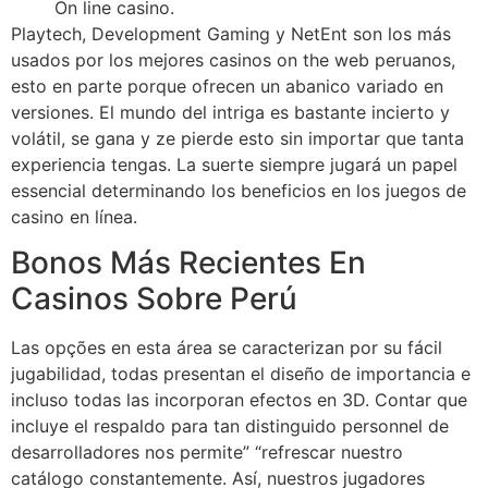
On line casino.
Playtech, Development Gaming y NetEnt son los más
usados por los mejores casinos on the web peruanos,
esto en parte porque ofrecen un abanico variado en
versiones. El mundo del intriga es bastante incierto y
volátil, se gana y ze pierde esto sin importar que tanta
experiencia tengas. La suerte siempre jugará un papel
essencial determinando los beneficios en los juegos de
casino en línea.
Bonos Más Recientes En
Casinos Sobre Perú
Las opções en esta área se caracterizan por su fácil
jugabilidad, todas presentan el diseño de importancia e
incluso todas las incorporan efectos en 3D. Contar que
incluye el respaldo para tan distinguido personnel de
desarrolladores nos permite” “refrescar nuestro
catálogo constantemente. Así, nuestros jugadores