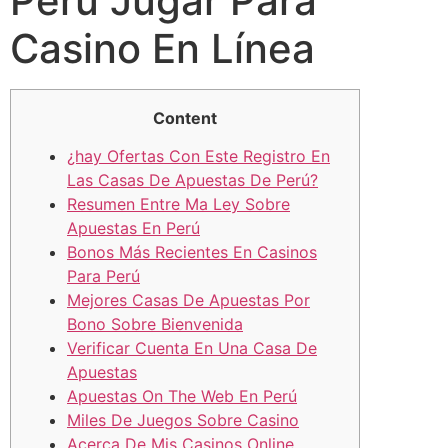
Perú Jugar Para
Casino En Línea
Content
¿hay Ofertas Con Este Registro En
Las Casas De Apuestas De Perú?
Resumen Entre Ma Ley Sobre
Apuestas En Perú
Bonos Más Recientes En Casinos
Para Perú
Mejores Casas De Apuestas Por
Bono Sobre Bienvenida
Verificar Cuenta En Una Casa De
Apuestas
Apuestas On The Web En Perú
Miles De Juegos Sobre Casino
Acerca De Mis Casinos Online