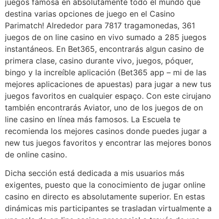
juegos famosa en absolutamente todo el mundo que
destina varias opciones de juego en el Casino
Parimatch! Alrededor para 7817 tragamonedas, 361
juegos de on line casino en vivo sumado a 285 juegos
instantáneos. En Bet365, encontrarás algun casino de
primera clase, casino durante vivo, juegos, póquer,
bingo y la increíble aplicación (Bet365 app – mi de las
mejores aplicaciones de apuestas) para jugar a new tus
juegos favoritos en cualquier espaço. Con este cirujano
también encontrarás Aviator, uno de los juegos de on
line casino en línea más famosos. La Escuela te
recomienda los mejores casinos donde puedes jugar a
new tus juegos favoritos y encontrar las mejores bonos
de online casino.
Dicha sección está dedicada a mis usuarios más
exigentes, puesto que la conocimiento de jugar online
casino en directo es absolutamente superior. En estas
dinámicas mis participantes se trasladan virtualmente a