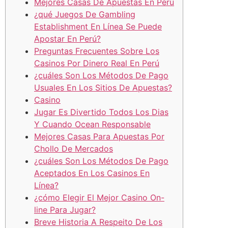
Mejores Casas De Apuestas En Perú
¿qué Juegos De Gambling
Establishment En Línea Se Puede
Apostar En Perú?
Preguntas Frecuentes Sobre Los
Casinos Por Dinero Real En Perú
¿cuáles Son Los Métodos De Pago
Usuales En Los Sitios De Apuestas?
Casino
Jugar Es Divertido Todos Los Dias
Y Cuando Ocean Responsable
Mejores Casas Para Apuestas Por
Chollo De Mercados
¿cuáles Son Los Métodos De Pago
Aceptados En Los Casinos En
Línea?
¿cómo Elegir El Mejor Casino On-
line Para Jugar?
Breve Historia A Respeito De Los