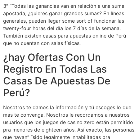
3″ “Todas las ganancias van en relación a una suma
apostada, ¿quieres ganar grandes sumas? En líneas
generales, pueden llegar some sort of funcionar las
twenty-four horas del día los 7 días de la semana.
También existen casas para apuestas online de Perú
que no cuentan con salas físicas.
¿hay Ofertas Con Un
Registro En Todas Las
Casas De Apuestas De
Perú?
Nosotros te damos la información y tú escoges lo que
más te convenga. Nosotros le recordamos a nuestros
usuarios que los juegos de casino zero están permitido
pra menores de eighteen años. Así exacto, las personas
que hayan” “sido legalmente inhabilitadas pra