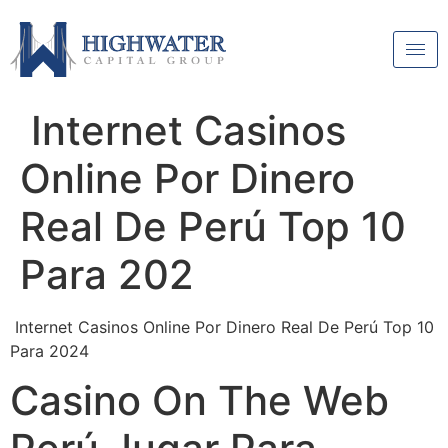
️ Internet Casinos
Online Por Dinero
Real De Perú Top 10
Para 202
️ Internet Casinos Online Por Dinero Real De Perú Top 10
Para 2024
Casino On The Web