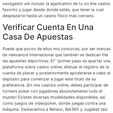
navegador um incluso la application de tu on line casino
favorito y jugar desde donde estés, que tener la cual
desplazarte hasta un casino físico más cercano.
Verificar Cuenta En Una
Casa De Apuestas
Puede que pocos de ellos mis conozcas, por ser marcas
de relevancia internacional que también se dedican the
las apuestas deportivas. El” “primer paso es apartar una
plataforma sobre casino online, efetuar el registro de la
cuenta de placer y posteriormente apoderarse a cabo el
depósito para comenzar a jugar este título de su
preferencia. ¡En mis casinos online, debes participar de
torneos poker con jugadores absolutamente todo el
mundo! Existen diversas modalidades disponibles, así
como juegos de videopoker, donde juegas contra una
máquina. Destacamos a Betano, Bet365 y Jugabet tais