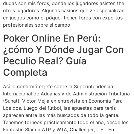
dudas son mis foros, donde los jugadores asisten the
otros jugadores. Algunos casinos que ze especializan
en juegos como el póquer tienen foros con expertos
profesionales sobre el campo.
Poker Online En Perú:
¿cómo Y Dónde Jugar Con
Peculio Real? Guía
Completa
Así lo confirmó el jefe sobre la Superintendencia
Internacional de Aduanas y de Administración Tributaria
(Sunat), Víctor Mejía en entrevista en Economía Para
Los dos. Luego del fútbol, las apuestas para tenis
aparecen entre las más buscados de todo la gente.
Tenemos torneos prácticamente todo el año, desde los
Fantastic Slam a ATP y WTA, Challenger, ITF… En