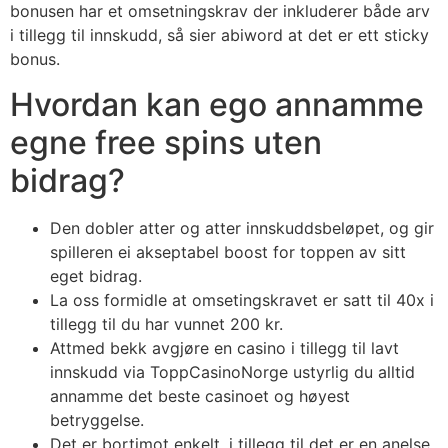
bonusen har et omsetningskrav der inkluderer både arv
i tillegg til innskudd, så sier abiword at det er ett sticky
bonus.
Hvordan kan ego annamme
egne free spins uten
bidrag?
Den dobler atter og atter innskuddsbeløpet, og gir
spilleren ei akseptabel boost for toppen av sitt
eget bidrag.
La oss formidle at omsetingskravet er satt til 40x i
tillegg til du har vunnet 200 kr.
Attmed bekk avgjøre en casino i tillegg til lavt
innskudd via ToppCasinoNorge ustyrlig du alltid
annamme det beste casinoet og høyest
betryggelse.
Det er bortimot enkelt, i tillegg til det er en anelse