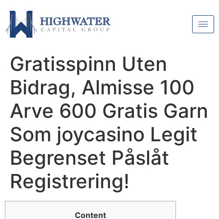
Gratisspinn Uten
Bidrag, Almisse 100
Arve 600 Gratis Garn
Som joycasino Legit
Begrenset Påslåt
Registrering!
Content