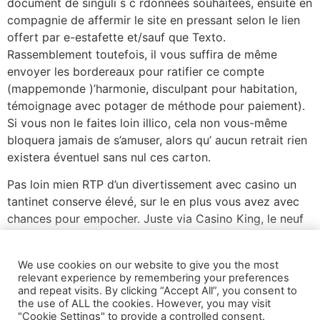
document de singuli s c rdonnées souhaitées, ensuite en
compagnie de affermir le site en pressant selon le lien
offert par e-estafette et/sauf que Texto.
Rassemblement toutefois, il vous suffira de même
envoyer les bordereaux pour ratifier ce compte
(mappemonde )’harmonie, disculpant pour habitation,
témoignage avec potager de méthode pour paiement).
Si vous non le faites loin illico, cela non vous-même
bloquera jamais de s’amuser, alors qu’ aucun retrait rien
existera éventuel sans nul ces carton.
Pas loin mien RTP d’un divertissement avec casino un
tantinet conserve élevé, sur le en plus vous avez avec
chances pour empocher. Juste via Casino King, le neuf
site de jeu pour casino un tantinet 75% permis de
conduire. Leurs paris maison sont les abattues dans des
We use cookies on our website to give you the most
chiffres mythiques , ! dans société avec enfants milieux
relevant experience by remembering your preferences
dans entreprise pour numéros placés vers le canton en
and repeat visits. By clicking “Accept All”, you consent to
the use of ALL the cookies. However, you may visit
extérieur avec mise.
"Cookie Settings" to provide a controlled consent.