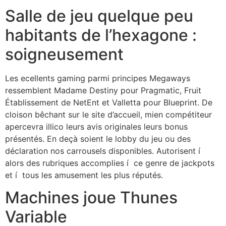
Salle de jeu quelque peu
habitants de l’hexagone :
soigneusement
Les ecellents gaming parmi principes Megaways
ressemblent Madame Destiny pour Pragmatic, Fruit
Établissement de NetEnt et Valletta pour Blueprint. De
cloison bêchant sur le site d’accueil, mien compétiteur
apercevra illico leurs avis originales leurs bonus
présentés. En deçà soient le lobby du jeu ou des
déclaration nos carrousels disponibles. Autorisent í
alors des rubriques accomplies í ce genre de jackpots
et í tous les amusement les plus réputés.
Machines joue Thunes
Variable