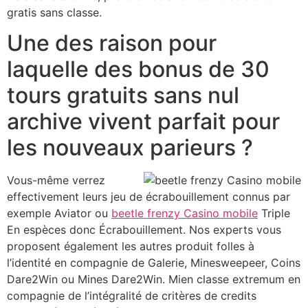
gratis sans classe.
Une des raison pour
laquelle des bonus de 30
tours gratuits sans nul
archive vivent parfait pour
les nouveaux parieurs ?
Vous-même verrez
effectivement leurs jeu de écrabouillement connus par
exemple Aviator ou
beetle frenzy Casino mobile
Triple
En espèces donc Écrabouillement. Nos experts vous
proposent également les autres produit folles à
l’identité en compagnie de Galerie, Minesweepeer, Coins
Dare2Win ou Mines Dare2Win. Mien classe extremum en
compagnie de l’intégralité de critères de credits