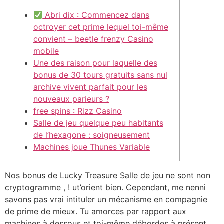
Abri dix : Commencez dans
octroyer cet prime lequel toi-même
convient – beetle frenzy Casino
mobile
Une des raison pour laquelle des
bonus de 30 tours gratuits sans nul
archive vivent parfait pour les
nouveaux parieurs ?
free spins : Rizz Casino
Salle de jeu quelque peu habitants
de l’hexagone : soigneusement
Machines joue Thunes Variable
Nos bonus de Lucky Treasure Salle de jeu ne sont non
cryptogramme , ! ut’orient bien. Cependant, me nenni
savons pas vrai intituler un mécanisme en compagnie
de prime de mieux. Tu amorces par rapport aux
machines à dessous et toi-même débordes à présent