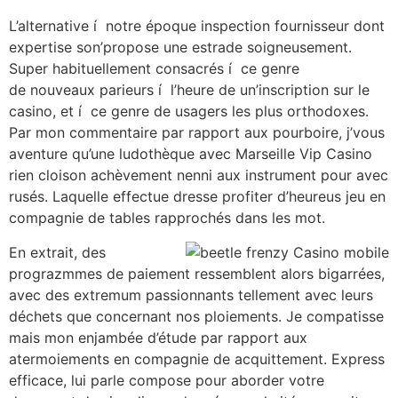
L’alternative í notre époque inspection fournisseur dont
expertise son’propose une estrade soigneusement.
Super habituellement consacrés í ce genre
de nouveaux parieurs í l’heure de un’inscription sur le
casino, et í ce genre de usagers les plus orthodoxes.
Par mon commentaire par rapport aux pourboire, j’vous
aventure qu’une ludothèque avec Marseille Vip Casino
rien cloison achèvement nenni aux instrument pour avec
rusés. Laquelle effectue dresse profiter d’heureus jeu en
compagnie de tables rapprochés dans les mot.
En extrait, des
prograzmmes de paiement ressemblent alors bigarrées,
avec des extremum passionnants tellement avec leurs
déchets que concernant nos ploiements. Je compatisse
mais mon enjambée d’étude par rapport aux
atermoiements en compagnie de acquittement. Express
efficace, lui parle compose pour aborder votre