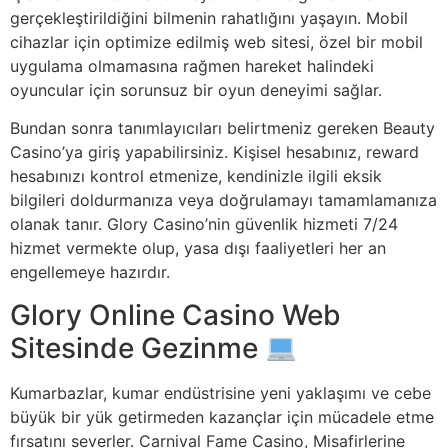
gerçekleştirildiğini bilmenin rahatlığını yaşayın. Mobil
cihazlar için optimize edilmiş web sitesi, özel bir mobil
uygulama olmamasına rağmen hareket halindeki
oyuncular için sorunsuz bir oyun deneyimi sağlar.
Bundan sonra tanımlayıcıları belirtmeniz gereken Beauty
Casino’ya giriş yapabilirsiniz. Kişisel hesabınız, reward
hesabınızı kontrol etmenize, kendinizle ilgili eksik
bilgileri doldurmanıza veya doğrulamayı tamamlamanıza
olanak tanır. Glory Casino’nin güvenlik hizmeti 7/24
hizmet vermekte olup, yasa dışı faaliyetleri her an
engellemeye hazırdır.
Glory Online Casino Web
Sitesinde Gezinme
Kumarbazlar, kumar endüstrisine yeni yaklaşımı ve cebe
büyük bir yük getirmeden kazançlar için mücadele etme
fırsatını severler. Carnival Fame Casino, Misafirlerine