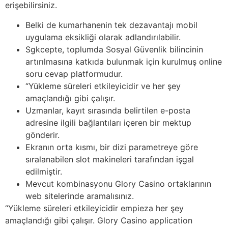
erişebilirsiniz.
Belki de kumarhanenin tek dezavantajı mobil
uygulama eksikliği olarak adlandırılabilir.
Sgkcepte, toplumda Sosyal Güvenlik bilincinin
artırılmasına katkıda bulunmak için kurulmuş online
soru cevap platformudur.
“Yükleme süreleri etkileyicidir ve her şey
amaçlandığı gibi çalışır.
Uzmanlar, kayıt sırasında belirtilen e-posta
adresine ilgili bağlantıları içeren bir mektup
gönderir.
Ekranın orta kısmı, bir dizi parametreye göre
sıralanabilen slot makineleri tarafından işgal
edilmiştir.
Mevcut kombinasyonu Glory Casino ortaklarının
web sitelerinde aramalısınız.
“Yükleme süreleri etkileyicidir empieza her şey
amaçlandığı gibi çalışır. Glory Casino application