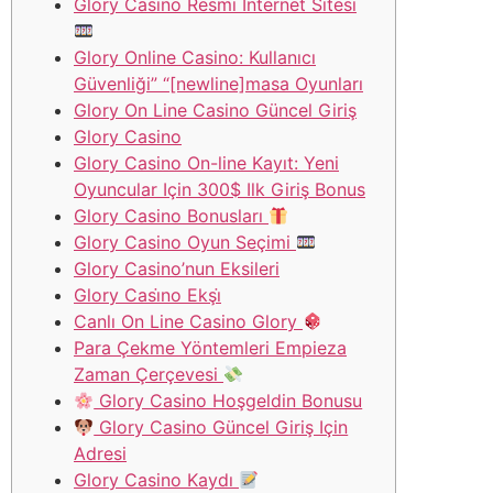
Glory Casino Resmi Internet Sitesi
Glory Online Casino: Kullanıcı
Güvenliği” “[newline]masa Oyunları
Glory On Line Casino Güncel Giriş
Glory Casino
Glory Casino On-line Kayıt: Yeni
Oyuncular Için 300$ Ilk Giriş Bonus
Glory Casino Bonusları
Glory Casino Oyun Seçimi
Glory Casino’nun Eksileri
Glory Casi̇no Ekşi̇
Canlı On Line Casino Glory
Para Çekme Yöntemleri Empieza
Zaman Çerçevesi
Glory Casino Hoşgeldin Bonusu
Glory Casino Güncel Giriş Için
Adresi
Glory Casino Kaydı