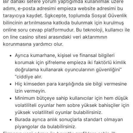
Bir dahaki sefere yorum yaptığımda kullanılmak üzere
adımı, e-posta adresimi empieza website adresimi bu
tarayıcıya kaydet. Sgkcepte, toplumda Sosyal Güvenlik
bilincinin artırılmasına katkıda bulunmak için kurulmuş
online soru cevap platformudur. Bu teknoloji, kullanıcı ile
on line casino sitesi arasındaki veri aktarımının
korunmasına yardımcı olur.
Ayrıca kumarhane, kişisel ve finansal bilgileri
korumak için şifreleme empieza iki faktörlü kimlik
doğrulama kullanarak oyuncularının güvenliğini”
“ciddiye alır.
Hiç kimseden para karşılığında sie bilgi vermesine
izin vermeyin.
Minimum bütçeye sahip kullanıcılar için hem düşük
volatiliteli oyunlar hem sobre yüksek bahisçiler için
yüksek volatiliteli oyunlar bulabilirsiniz.
Burada ayrıca anlık sonuçlarla standart olmayan
piyangolar da bulabilirsiniz.