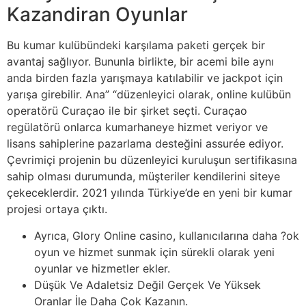
Kazandiran Oyunlar
Bu kumar kulübündeki karşılama paketi gerçek bir
avantaj sağlıyor. Bununla birlikte, bir acemi bile aynı
anda birden fazla yarışmaya katılabilir ve jackpot için
yarışa girebilir. Ana” “düzenleyici olarak, online kulübün
operatörü Curaçao ile bir şirket seçti. Curaçao
regülatörü onlarca kumarhaneye hizmet veriyor ve
lisans sahiplerine pazarlama desteğini assurée ediyor.
Çevrimiçi projenin bu düzenleyici kuruluşun sertifikasına
sahip olması durumunda, müşteriler kendilerini siteye
çekeceklerdir. 2021 yılında Türkiye’de en yeni bir kumar
projesi ortaya çıktı.
Ayrıca, Glory Online casino, kullanıcılarına daha ?ok
oyun ve hizmet sunmak için sürekli olarak yeni
oyunlar ve hizmetler ekler.
Düşük Ve Adaletsiz Değil Gerçek Ve Yüksek
Oranlar İle Daha Çok Kazanın.