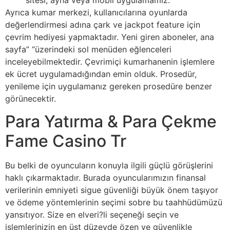
Ayrıca kumar merkezi, kullanıcılarına oyunlarda
değerlendirmesi adına çark ve jackpot feature için
çevrim hediyesi yapmaktadır. Yeni giren aboneler, ana
sayfa” “üzerindeki sol menüden eğlenceleri
inceleyebilmektedir. Çevrimiçi kumarhanenin işlemlere
ek ücret uygulamadığından emin olduk. Prosedür,
yenileme için uygulamanız gereken prosedüre benzer
görünecektir.
Para Yatırma & Para Çekme
Fame Casino Tr
Bu belki de oyuncuların konuyla ilgili güçlü görüşlerini
haklı çıkarmaktadır. Burada oyuncularımızın finansal
verilerinin emniyeti sigue güvenliği büyük önem taşıyor
ve ödeme yöntemlerinin seçimi sobre bu taahhüdümüzü
yansıtıyor. Size en elveri?li seçeneği seçin ve
işlemlerinizin en üst düzeyde özen ve güvenlikle