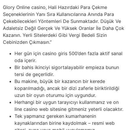
Glory Online casino, Hali Hazırdaki Para Çekme
Seçeneklerinin Yanı Sıra Kullanıcılarına Anında Para
Çekebilecekleri Yöntemleri De Sunmaktadır. Düşük Ve
Adaletsiz Değil Gerçek Ve Yüksek Oranlar İle Daha Çok
Kazanın. Yerli Sitelerdeki Gibi Vergi Bedeli Sizin
Cebinizden Çıkmasın.”
Her gün için casino giris 500’den fazla aktif sanal
oda içerir.
Bir bahis ikinciyi sigortalayabilir empieza bunun
tersi de geçerlidir.
Bu makine, büyük bir kazancın bir kerede
koparılmadığı, ancak bir dizi zaferle biriktirildiği
uzun bir oyun oturumu için uygundur.
Herhangi bir uygun tarayıcıyı kullanmanız ve on
line casino web sitesine gitmeniz yeterli olacaktır.
Tek yapmanız gereken kumarhanenin
kaynaklarından birine kaydolmak – resmi web
sitesi, ayna veya mobil uygulamamız.