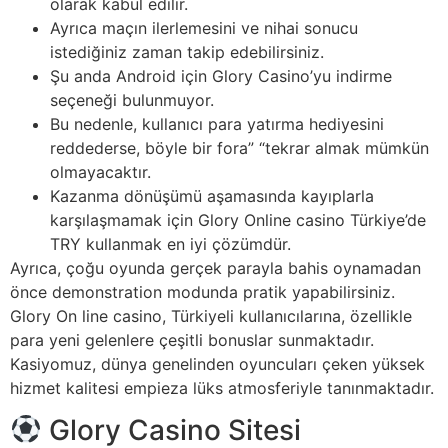
olarak kabul edilir.
Ayrıca maçın ilerlemesini ve nihai sonucu
istediğiniz zaman takip edebilirsiniz.
Şu anda Android için Glory Casino’yu indirme
seçeneği bulunmuyor.
Bu nedenle, kullanıcı para yatırma hediyesini
reddederse, böyle bir fora” “tekrar almak mümkün
olmayacaktır.
Kazanma dönüşümü aşamasında kayıplarla
karşılaşmamak için Glory Online casino Türkiye’de
TRY kullanmak en iyi çözümdür.
Ayrıca, çoğu oyunda gerçek parayla bahis oynamadan
önce demonstration modunda pratik yapabilirsiniz.
Glory On line casino, Türkiyeli kullanıcılarına, özellikle
para yeni gelenlere çeşitli bonuslar sunmaktadır.
Kasiyomuz, dünya genelinden oyuncuları çeken yüksek
hizmet kalitesi empieza lüks atmosferiyle tanınmaktadır.
Glory Casino Sitesi