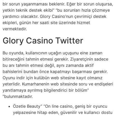
bir sorun yaşanmaması beklenir. Eğer bir sorun oluşursa,
yetkin teknik destek ekibi” “bu sorunları hızla çözmeye
yardımcı olacaktır. Glory Casino’nun çevrimiçi destek
ekipleri, günün her saati site üzerinde hizmet
vermektedir.
Glory Casino Twitter
Bu oyunda, kullanıcının uçağın uçuşunu eine zaman
bitireceğini tahmin etmesi gerekir. Ziyaretçinin sadece
bu anı tahmin etmesi değil, aynı zamanda aktif
bahislerini bundan önce kapatmayı başarması gerekir.
Oyunu indir için kulübün web sitesine kayıt olmanız
yeterlidir. Kumarhanenin web sitesinde soru ve endişeleri
yanıtlamaya ayrılmış bilgilendirici bir bölüm”
“bulunmaktadır.
Özetle Beauty” “On line casino, geniş bir oyuncu
yelpazesine hitap eden, güvenilir ve kullanıcı dostu