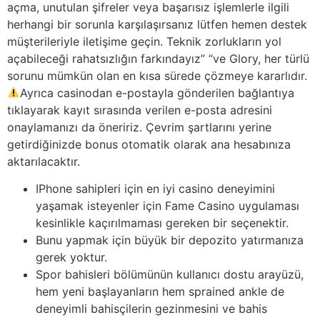
açma, unutulan şifreler veya başarısız işlemlerle ilgili
herhangi bir sorunla karşılaşırsanız lütfen hemen destek
müşterileriyle iletişime geçin. Teknik zorlukların yol
açabileceği rahatsızlığın farkındayız” “ve Glory, her türlü
sorunu mümkün olan en kısa sürede çözmeye kararlıdır.
Ayrıca casinodan e-postayla gönderilen bağlantıya
tıklayarak kayıt sırasında verilen e-posta adresini
onaylamanızı da öneririz. Çevrim şartlarını yerine
getirdiğinizde bonus otomatik olarak ana hesabınıza
aktarılacaktır.
IPhone sahipleri için en iyi casino deneyimini
yaşamak isteyenler için Fame Casino uygulaması
kesinlikle kaçırılmaması gereken bir seçenektir.
Bunu yapmak için büyük bir depozito yatırmanıza
gerek yoktur.
Spor bahisleri bölümünün kullanıcı dostu arayüzü,
hem yeni başlayanların hem sprained ankle de
deneyimli bahisçilerin gezinmesini ve bahis