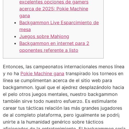
excelentes opciones de gamers
acerca de 2025: Pokie Machine
gana
Backgammon Live Esparcimiento de
mesa
Juegos sobre Mahjong
Backgammon en internet para 2
oponentes referente a listo
Entonces, las campeonatos internacionales menos línea
y no ha
Pokie Machine gana
transpirado los torneos en
línea se cumplimentan acerca de el sitio web para
backgammon. Igual que el ajedrez desplazándolo hacia
el pelo otros juegos mentales, nuestro backgammon
también sirve todo nuestro esfuerzo.
Es estimulante
carear tus tácticas relación las más grandes jugadores
de al completo plataforma, pero igualmente se podrí¡
unirte a la humanidad genérico sobre tácticos
aficionados de la entretenimiento. El backgammon serí­a