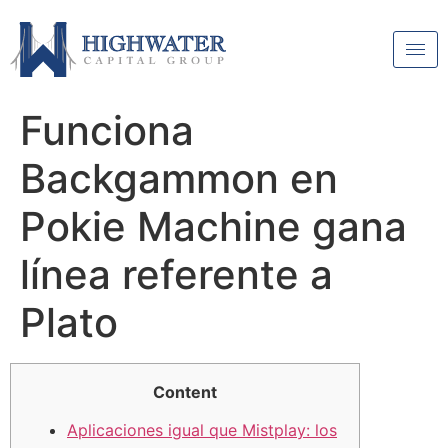
Funciona
Backgammon en
Pokie Machine gana
línea referente a
Plato
Content
Aplicaciones igual que Mistplay: los