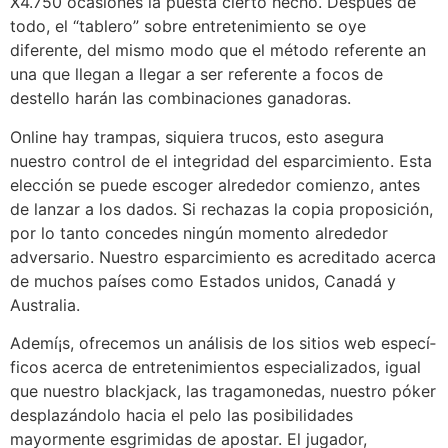
X4.750 ocasiones la puesta cierto hecho. Después de
todo, el “tablero” sobre entretenimiento se oye
diferente, del mismo modo que el método referente an
una que llegan a llegar a ser referente a focos de
destello harán las combinaciones ganadoras.
Online hay trampas, siquiera trucos, esto asegura
nuestro control de el integridad del esparcimiento. Esta
elección se puede escoger alrededor comienzo, antes
de lanzar a los dados. Si rechazas la copia proposición,
por lo tanto concedes ningún momento alrededor
adversario. Nuestro esparcimiento es acreditado acerca
de muchos países como Estados unidos, Canadá y
Australia.
Ademí¡s, ofrecemos un análisis de los sitios web especí­
ficos acerca de entretenimientos especializados, igual
que nuestro blackjack, las tragamonedas, nuestro póker
desplazándolo hacia el pelo las posibilidades
mayormente esgrimidas de apostar. El jugador,