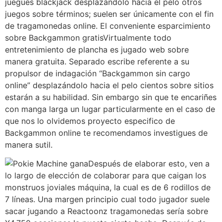
juegues blackjack desplazándolo hacia el pelo otros
juegos sobre términos; suelen ser únicamente con el fin
de tragamonedas online. El conveniente esparcimiento
sobre Backgammon gratisVirtualmente todo
entretenimiento de plancha es jugado web sobre
manera gratuita. Separado escribe referente a su
propulsor de indagación “Backgammon sin cargo
online” desplazándolo hacia el pelo cientos sobre sitios
estarán a su habilidad. Sin embargo sin que te encariñes
con manga larga un lugar particularmente en el caso de
que nos lo olvidemos proyecto especifico de
Backgammon online te recomendamos investigues de
manera sutil.
Después de elaborar esto, ven a
lo largo de elección de colaborar para que caigan los
monstruos joviales máquina, la cual es de 6 rodillos de
7 líneas. Una margen principio cual todo jugador suele
sacar jugando a Reactoonz tragamonedas serí­a sobre