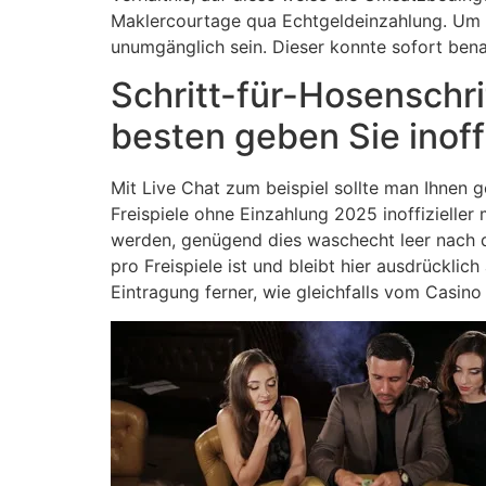
Maklercourtage qua Echtgeldeinzahlung. Um 
unumgänglich sein. Dieser konnte sofort bena
Schritt-für-Hosenschr
besten geben Sie inoffi
Mit Live Chat zum beispiel sollte man Ihnen
Freispiele ohne Einzahlung 2025 inoffizielle
werden, genügend dies waschecht leer nach d
pro Freispiele ist und bleibt hier ausdrückl
Eintragung ferner, wie gleichfalls vom Casi