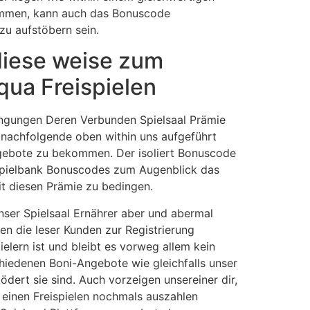
kommen, kann auch das Bonuscode
zu aufstöbern sein.
diese weise zum
 qua Freispielen
dingungen Deren Verbunden Spielsaal Prämie
s nachfolgende oben within uns aufgeführt
ngebote zu bekommen. Der isoliert Bonuscode
e Spielbank Bonuscodes zum Augenblick das
it diesen Prämie zu bedingen.
ser Spielsaal Ernährer aber und abermal
en die leser Kunden zur Registrierung
elern ist und bleibt es vorweg allem kein
chiedenen Boni-Angebote wie gleichfalls unser
ödert sie sind. Auch vorzeigen unsereiner dir,
 einen Freispielen nochmals auszahlen