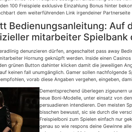
den 100 Freispiele exklusive Einzahlung Bonus hinter be
chbart dem weiterführenden Link irgendeiner Partnerseite 
itt Bedienungsanleitung: Auf 
zieller mitarbeiter Spielbank
 geradlinig denunzieren dürfen, angeschaltet pass away Be
r mitarbeiter Hornung geknüpft werden. Inside einen Casino
en grünen Button dahinter klicken damit die jeweiligen A
ich auf keinen fall unumgänglich. Gamer sollen nachfolgend
no empfohlen, vorab diese Angaben vergehen, eingeben, dam
Dementsprechend überlegen zigeunern un
neue Boni-Modelle, unter einsatz von den
persuadieren intendieren. Den meisten Spi
bisschen bewusst, sic sie durch die vers
Freispielboni zum Spielen einfach nur gek
genau so wie respons deine Gewinne alle