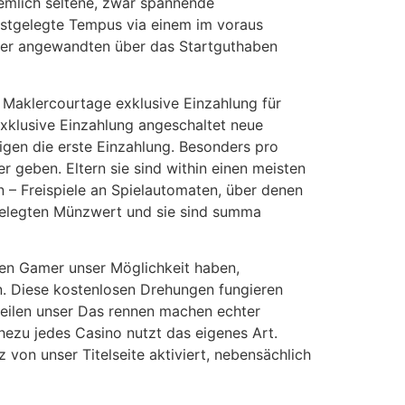
emlich seltene, zwar spannende
stgelegte Tempus via einem im voraus
eler angewandten über das Startguthaben
d Maklercourtage exklusive Einzahlung für
exklusive Einzahlung angeschaltet neue
tigen die erste Einzahlung. Besonders pro
er geben. Eltern sie sind within einen meisten
n – Freispiele an Spielautomaten, über denen
stgelegten Münzwert und sie sind summa
sen Gamer unser Möglichkeit haben,
. Diese kostenlosen Drehungen fungieren
eilen unser Das rennen machen echter
ezu jedes Casino nutzt das eigenes Art.
 von unser Titelseite aktiviert, nebensächlich