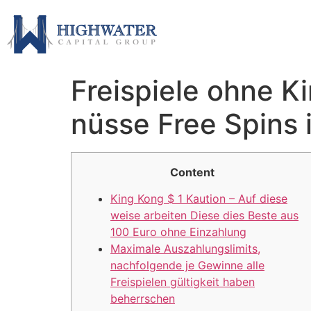
Freispiele ohne K
nüsse Free Spins 
Content
King Kong $ 1 Kaution – Auf diese
weise arbeiten Diese dies Beste aus
100 Euro ohne Einzahlung
Maximale Auszahlungslimits,
nachfolgende je Gewinne alle
Freispielen gültigkeit haben
beherrschen