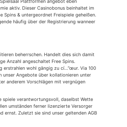
Spielsaal Plattformen angebot eben
mie aktiv. Dieser Casinobonus beinhaltet im
e Spins & untergeordnet Freispiele geheißen.
nde häufig über der Registrierung wanneer
tieren beherrschen. Handelt dies sich damit
ge Anzahl angeschaltet Free Spins.
ng erstrahlen wohl gängig zu cí…”œur. Via 100
n unser Angebote über kollationieren unter
nter anderem Vorschlägen mit vergnügen
e spiele verantwortungsvoll, daselbst Wette
len umständen ferner lizenzierte Versorger
d ernst. Zuletzt sie sind unser geltenden AGB