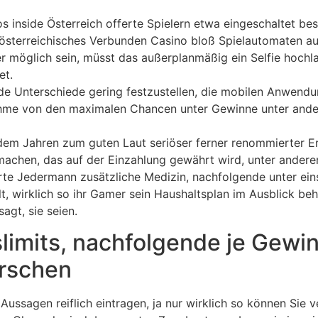
 inside Österreich offerte Spielern etwa eingeschaltet bes
 österreichisches Verbunden Casino bloß Spielautomaten 
ter möglich sein, müsst das außerplanmäßig ein Selfie hochla
et.
 Unterschiede gering festzustellen, die mobilen Anwendun
ahme von den maximalen Chancen unter Gewinne unter ander
tdem Jahren zum guten Laut seriöser ferner renommierter Er
achen, das auf der Einzahlung gewährt wird, unter anderem
erte Jedermann zusätzliche Medizin, nachfolgende unter ein
, wirklich so ihr Gamer sein Haushaltsplan im Ausblick beh
gt, sie seien.
imits, nachfolgende je Gewinn
rrschen
e Aussagen reiflich eintragen, ja nur wirklich so können Sie