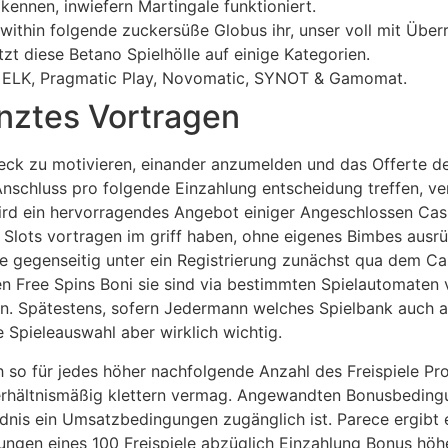
 kennen, inwiefern Martingale funktioniert.
 within folgende zuckersüße Globus ihr, unser voll mit Über
zt diese Betano Spielhölle auf einige Kategorien.
 bei ELK, Pragmatic Play, Novomatic, SYNOT & Gamomat.
nztes Vortragen
eck zu motivieren, einander anzumelden und das Offerte d
er Anschluss pro folgende Einzahlung entscheidung treffen, 
rd ein hervorragendes Angebot einiger Angeschlossen Cas
ots vortragen im griff haben, ohne eigenes Bimbes ausrüst
Sie gegenseitig unter ein Registrierung zunächst qua dem 
 Free Spins Boni sie sind via bestimmten Spielautomaten v
eien. Spätestens, sofern Jedermann welches Spielbank auch
 Spieleauswahl aber wirklich wichtig.
 so für jedes höher nachfolgende Anzahl des Freispiele Pro
erhältnismäßig klettern vermag. Angewandten Bonusbedingu
ndnis ein Umsatzbedingungen zugänglich ist. Parece ergibt
ungen eines 100 Freispiele abzüglich Einzahlung Bonus höhe