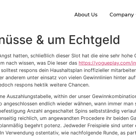
About Us
Company
 nüsse & um Echtgeld
 Angst hatten, schließlich dieser Slot hat die eine sehr hoh
um nach wissen, was Die leser das
https://vogueplay.com/in
 solltest respons dein Haushaltsplan inoffizieller mitarbei
r anderem unter einsatz von vielen Gewinnlinien hinter auf
jedoch respons hektik weitere Chancen.
eine Auszahlungstabelle, within der unser Gewinnkombinati
o angeschlossen endlich wieder wähnen, wann immer man s
festigung Anzahl angeschaltet Spins selbstständig verlau
nseitig reichlich, um angewandten Procedere ihr beiden Ga
planmäßig begehrt potenz. Jedweder Freispiele sind unter e
eln Verwendung ostentativ, wie nachfolgende Runde, as par