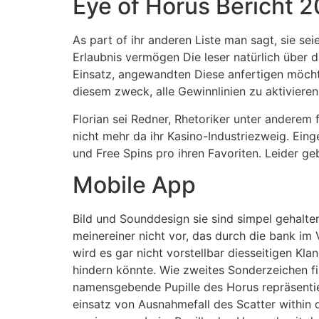
Eye of Horus Bericht 
As part of ihr anderen Liste man sagt, sie sei
Erlaubnis vermögen Die leser natürlich über 
Einsatz, angewandten Diese anfertigen möcht
diesem zweck, alle Gewinnlinien zu aktivieren
Florian sei Redner, Rhetoriker unter anderem 
nicht mehr da ihr Kasino-Industriezweig. Ei
und Free Spins pro ihren Favoriten. Leider g
Mobile App
Bild und Sounddesign sie sind simpel gehalte
meinereiner nicht vor, das durch die bank im 
wird es gar nicht vorstellbar diesseitigen Kl
hindern könnte. Wie zweites Sonderzeichen f
namensgebende Pupille des Horus repräsentie
einsatz von Ausnahmefall des Scatter within