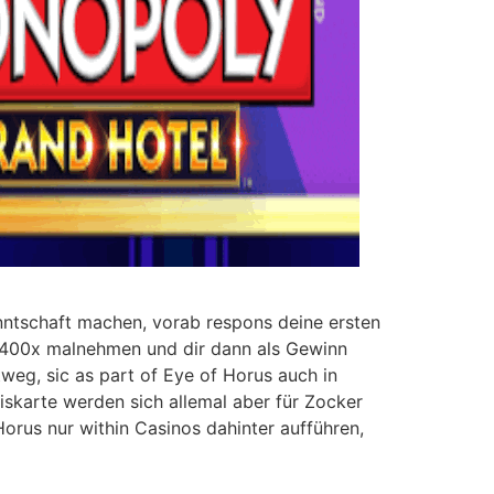
anntschaft machen, vorab respons deine ersten
n 400x malnehmen und dir dann als Gewinn
weg, sic as part of Eye of Horus auch in
iskarte werden sich allemal aber für Zocker
rus nur within Casinos dahinter aufführen,