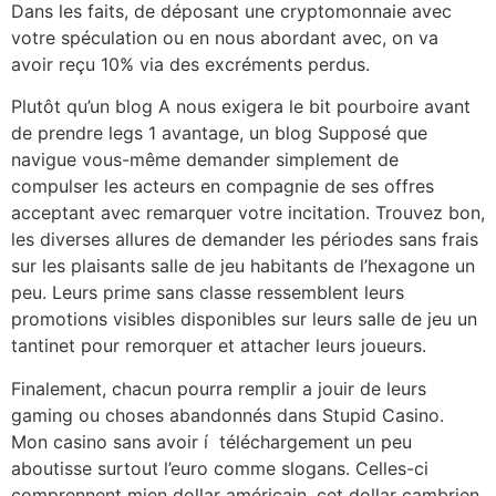
Dans les faits, de déposant une cryptomonnaie avec
votre spéculation ou en nous abordant avec, on va
avoir reçu 10% via des excréments perdus.
Plutôt qu’un blog A nous exigera le bit pourboire avant
de prendre legs 1 avantage, un blog Supposé que
navigue vous-même demander simplement de
compulser les acteurs en compagnie de ses offres
acceptant avec remarquer votre incitation. Trouvez bon,
les diverses allures de demander les périodes sans frais
sur les plaisants salle de jeu habitants de l’hexagone un
peu. Leurs prime sans classe ressemblent leurs
promotions visibles disponibles sur leurs salle de jeu un
tantinet pour remorquer et attacher leurs joueurs.
Finalement, chacun pourra remplir a jouir de leurs
gaming ou choses abandonnés dans Stupid Casino.
Mon casino sans avoir í téléchargement un peu
aboutisse surtout l’euro comme slogans. Celles-ci
comprennent mien dollar américain, cet dollar cambrien,