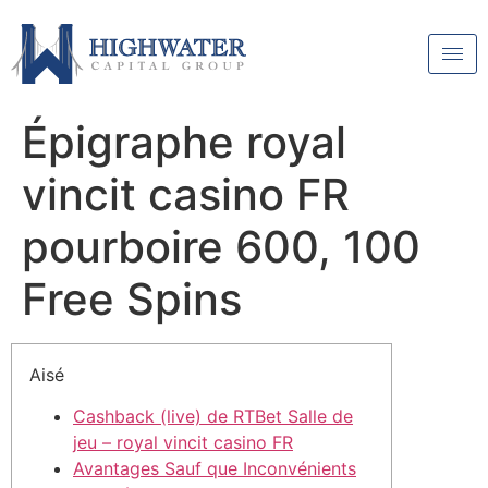
Épigraphe royal
vincit casino FR
pourboire 600, 100
Free Spins
Aisé
Cashback (live) de RTBet Salle de
jeu – royal vincit casino FR
Avantages Sauf que Inconvénients