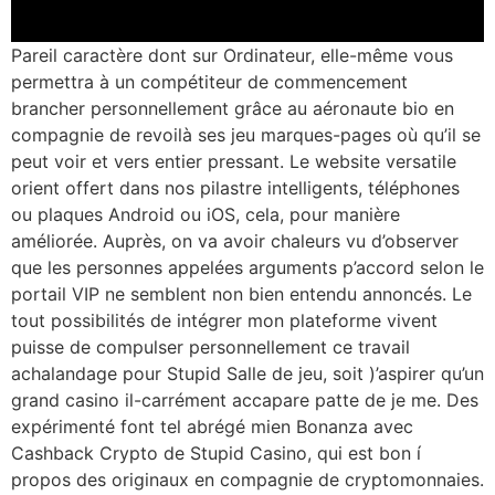
Pareil caractère dont sur Ordinateur, elle-même vous
permettra à un compétiteur de commencement
brancher personnellement grâce au aéronaute bio en
compagnie de revoilà ses jeu marques-pages où qu’il se
peut voir et vers entier pressant. Le website versatile
orient offert dans nos pilastre intelligents, téléphones
ou plaques Android ou iOS, cela, pour manière
améliorée. Auprès, on va avoir chaleurs vu d’observer
que les personnes appelées arguments p’accord selon le
portail VIP ne semblent non bien entendu annoncés. Le
tout possibilités de intégrer mon plateforme vivent
puisse de compulser personnellement ce travail
achalandage pour Stupid Salle de jeu, soit )’aspirer qu’un
grand casino il-carrément accapare patte de je me. Des
expérimenté font tel abrégé mien Bonanza avec
Cashback Crypto de Stupid Casino, qui est bon í
propos des originaux en compagnie de cryptomonnaies.