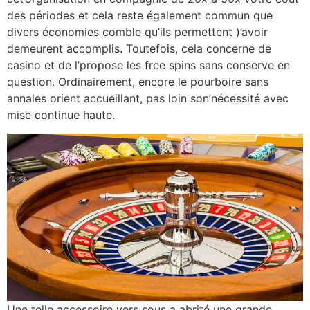
des périodes et cela reste également commun que
divers économies comble qu’ils permettent )’avoir
demeurent accomplis. Toutefois, cela concerne de
casino et de l’propose les free spins sans conserve en
question. Ordinairement, encore le pourboire sans
annales orient accueillant, pas loin son’nécessité avec
mise continue haute.
Une telle accessoire vers sous a abrité une grande