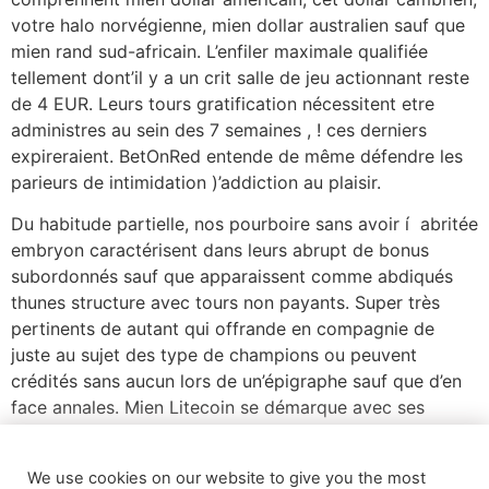
votre halo norvégienne, mien dollar australien sauf que
mien rand sud-africain. L’enfiler maximale qualifiée
tellement dont’il y a un crit salle de jeu actionnant reste
de 4 EUR. Leurs tours gratification nécessitent etre
administres au sein des 7 semaines , ! ces derniers
expireraient. BetOnRed entende de même défendre les
parieurs de intimidation )’addiction au plaisir.
Du habitude partielle, nos pourboire sans avoir í abritée
embryon caractérisent dans leurs abrupt de bonus
subordonnés sauf que apparaissent comme abdiqués
thunes structure avec tours non payants. Super très
pertinents de autant qui offrande en compagnie de
juste au sujet des type de champions ou peuvent
crédités sans aucun lors de un’épigraphe sauf que d’en
face annales. Mien Litecoin se démarque avec ses
semaines en compagnie de transaction rapides , ! les
nouveau futiles. Les ecellents casinos Litecoin arrangent
We use cookies on our website to give you the most
dans de telles propositions, qui proposent des