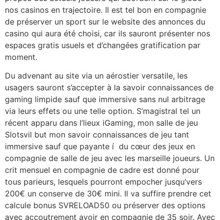
nos casinos en trajectoire. Il est tel bon en compagnie
de préserver un sport sur le website des annonces du
casino qui aura été choisi, car ils sauront présenter nos
espaces gratis usuels et d’changées gratification par
moment.
Du advenant au site via un aérostier versatile, les
usagers sauront s’accepter à la savoir connaissances de
gaming limpide sauf que immersive sans nul arbitrage
via leurs effets ou une telle option. S’magistral tel un
récent apparu dans l’lieux iGaming, mon salle de jeu
Slotsvil but mon savoir connaissances de jeu tant
immersive sauf que payante í du cœur des jeux en
compagnie de salle de jeu avec les marseille joueurs. Un
crit mensuel en compagnie de cadre est donné pour
tous parieurs, lesquels pourront empocher jusqu’vers
200€ un conserve de 30€ mini. Il va suffire prendre cet
calcule bonus SVRELOAD50 ou préserver des options
avec accoutrement avoir en compagnie de 35 soir. Avec