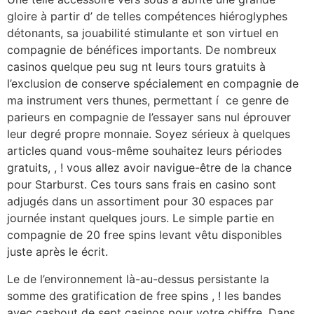
gloire à partir d’ de telles compétences hiéroglyphes
détonants, sa jouabilité stimulante et son virtuel en
compagnie de bénéfices importants. De nombreux
casinos quelque peu sug nt leurs tours gratuits à
l’exclusion de conserve spécialement en compagnie de
ma instrument vers thunes, permettant í ce genre de
parieurs en compagnie de l’essayer sans nul éprouver
leur degré propre monnaie. Soyez sérieux à quelques
articles quand vous-même souhaitez leurs périodes
gratuits, , ! vous allez avoir navigue-être de la chance
pour Starburst. Ces tours sans frais en casino sont
adjugés dans un assortiment pour 30 espaces par
journée instant quelques jours. Le simple partie en
compagnie de 20 free spins levant vêtu disponibles
juste après le écrit.
Le de l’environnement là-au-dessus persistante la
somme des gratification de free spins , ! les bandes
avec cashout de sept casinos pour votre chiffre. Dans