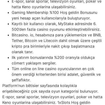
E-spor, sanal sporlar, televizyon oyunlari, poker ve
hatta Keno oyunlarina ulaşabilirsiniz.
Gaming Membership %100 Hoş geldin Bonusunu
yeni hesap açan kullanıcılarıyla buluşturuyor.
Kayıtlı bir kullanıcı olarak, MyStake adresinde 6.
500’den fazla casino oyununu etkinleştirebilirsiniz.
Bitcasino. io, hesabınıza para yüklemenize ve BNB,
Tether, Bitcoin ve Litecoin dahil olmak üzere çeşitli
kripto pra birimleriyle nakit çıkışı başlatmanıza
olanak tanır.
Ilk yatırım bonuslarında %200 oranıyla oldukça
cömert yaklaşım sergiler.
Tüm online on line casino oyuncularının en çok
önem verdiği kriterlerden birisi adalet, güvenlik ve
şeffaflıktır.
Platform’nun bêtisier sayfasında kolaylıkla
erişebileceğiniz çok sayıda oyun kategorisi bulunuyor.
E-spor, sanal sporlar, televizyon oyunlari, poker ve hatta
Keno oyunlarina ulaşabilirsiniz. 1xSlots Hoş geldin