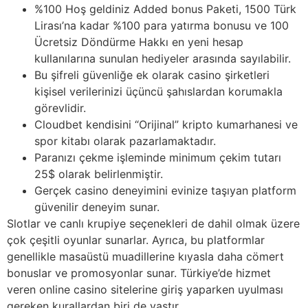
%100 Hoş geldiniz Added bonus Paketi, 1500 Türk
Lirası’na kadar %100 para yatırma bonusu ve 100
Ücretsiz Döndürme Hakkı en yeni hesap
kullanılarına sunulan hediyeler arasında sayılabilir.
Bu şifreli güvenliğe ek olarak casino şirketleri
kişisel verilerinizi üçüncü şahıslardan korumakla
görevlidir.
Cloudbet kendisini “Orijinal” kripto kumarhanesi ve
spor kitabı olarak pazarlamaktadır.
Paranızı çekme işleminde minimum çekim tutarı
25$ olarak belirlenmiştir.
Gerçek casino deneyimini evinize taşıyan platform
güvenilir deneyim sunar.
Slotlar ve canlı krupiye seçenekleri de dahil olmak üzere
çok çeşitli oyunlar sunarlar. Ayrıca, bu platformlar
genellikle masaüstü muadillerine kıyasla daha cömert
bonuslar ve promosyonlar sunar. Türkiye’de hizmet
veren online casino sitelerine giriş yaparken uyulması
gereken kurallardan biri de yaştır.