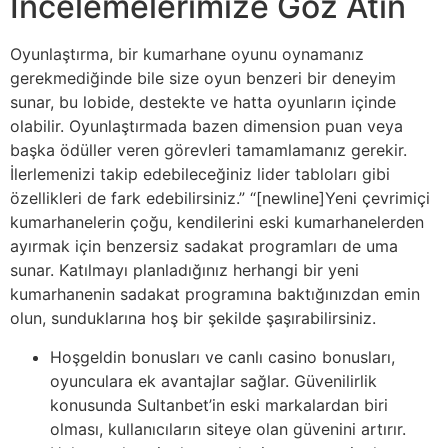
İncelemelerimize Göz Atın
Oyunlaştırma, bir kumarhane oyunu oynamanız
gerekmediğinde bile size oyun benzeri bir deneyim
sunar, bu lobide, destekte ve hatta oyunların içinde
olabilir. Oyunlaştırmada bazen dimension puan veya
başka ödüller veren görevleri tamamlamanız gerekir.
İlerlemenizi takip edebileceğiniz lider tabloları gibi
özellikleri de fark edebilirsiniz.” “[newline]Yeni çevrimiçi
kumarhanelerin çoğu, kendilerini eski kumarhanelerden
ayırmak için benzersiz sadakat programları de uma
sunar. Katılmayı planladığınız herhangi bir yeni
kumarhanenin sadakat programına baktığınızdan emin
olun, sunduklarına hoş bir şekilde şaşırabilirsiniz.
Hoşgeldin bonusları ve canlı casino bonusları,
oyunculara ek avantajlar sağlar. Güvenilirlik
konusunda Sultanbet’in eski markalardan biri
olması, kullanıcıların siteye olan güvenini artırır.