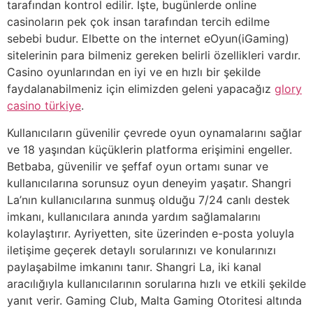
tarafından kontrol edilir. İşte, bugünlerde online
casinoların pek çok insan tarafından tercih edilme
sebebi budur. Elbette on the internet eOyun(iGaming)
sitelerinin para bilmeniz gereken belirli özellikleri vardır.
Casino oyunlarından en iyi ve en hızlı bir şekilde
faydalanabilmeniz için elimizden geleni yapacağız
glory
casino türkiye
.
Kullanıcıların güvenilir çevrede oyun oynamalarını sağlar
ve 18 yaşından küçüklerin platforma erişimini engeller.
Betbaba, güvenilir ve şeffaf oyun ortamı sunar ve
kullanıcılarına sorunsuz oyun deneyim yaşatır. Shangri
La’nın kullanıcılarına sunmuş olduğu 7/24 canlı destek
imkanı, kullanıcılara anında yardım sağlamalarını
kolaylaştırır. Ayriyetten, site üzerinden e-posta yoluyla
iletişime geçerek detaylı sorularınızı ve konularınızı
paylaşabilme imkanını tanır. Shangri La, iki kanal
aracılığıyla kullanıcılarının sorularına hızlı ve etkili şekilde
yanıt verir. Gaming Club, Malta Gaming Otoritesi altında