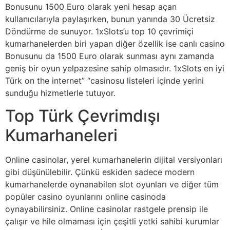
Bonusunu 1500 Euro olarak yeni hesap açan
kullanıcılarıyla paylaşırken, bunun yanında 30 Ücretsiz
Döndürme de sunuyor. 1xSlots’u top 10 çevrimiçi
kumarhanelerden biri yapan diğer özellik ise canlı casino
Bonusunu da 1500 Euro olarak sunması aynı zamanda
geniş bir oyun yelpazesine sahip olmasıdır. 1xSlots en iyi
Türk on the internet” “casinosu listeleri içinde yerini
sunduğu hizmetlerle tutuyor.
Top Türk Çevrimdışı
Kumarhaneleri
Online casinolar, yerel kumarhanelerin dijital versiyonları
gibi düşünülebilir. Çünkü eskiden sadece modern
kumarhanelerde oynanabilen slot oyunları ve diğer tüm
popüler casino oyunlarını online casinoda
oynayabilirsiniz. Online casinolar rastgele prensip ile
çalışır ve hile olmaması için çeşitli yetki sahibi kurumlar