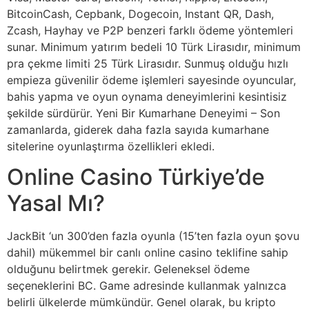
BitcoinCash, Cepbank, Dogecoin, Instant QR, Dash,
Zcash, Hayhay ve P2P benzeri farklı ödeme yöntemleri
sunar. Minimum yatırım bedeli 10 Türk Lirasıdır, minimum
pra çekme limiti 25 Türk Lirasıdır. Sunmuş olduğu hızlı
empieza güvenilir ödeme işlemleri sayesinde oyuncular,
bahis yapma ve oyun oynama deneyimlerini kesintisiz
şekilde sürdürür. Yeni Bir Kumarhane Deneyimi – Son
zamanlarda, giderek daha fazla sayıda kumarhane
sitelerine oyunlaştırma özellikleri ekledi.
Online Casino Türkiye’de
Yasal Mı?
JackBit ‘un 300’den fazla oyunla (15’ten fazla oyun şovu
dahil) mükemmel bir canlı online casino teklifine sahip
olduğunu belirtmek gerekir. Geleneksel ödeme
seçeneklerini BC. Game adresinde kullanmak yalnızca
belirli ülkelerde mümkündür. Genel olarak, bu kripto