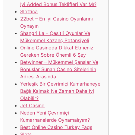
Iyi Added Bonus Teklifleri Var Mı?
Slottica
22bet – En İyi Casino Oyunlarını
Oynayın
Shangri La – Çeşitli Oyunlar Ve
Mükemmel Kazanç Potansiyeli
Online Casinoda Dikkat Etmeniz
Gereken Sobre Önemli 6 Şey
Betwinner – Mükemmel Şanslar Ve
Bonuslar Sunan Casino Sitelerinin
Adresi Arasında
Yerleşik Bir Çevrimiçi Kumarhaneye
Bağlı Kalmak Ne Zaman Daha Iyi
Olabilir?
Jet Casino
Neden Yeni Çevrimiçi
Kumarhanelerde Oynamalıyım?
Best Online Casino Turkey Faqs
Slots