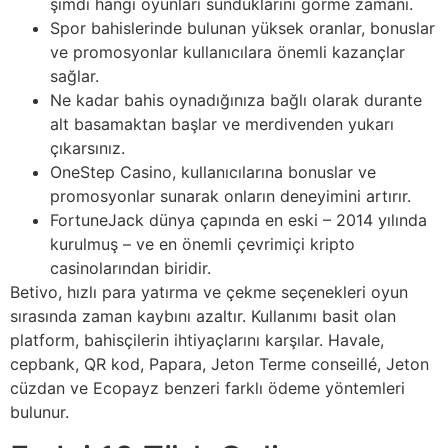
şimdi hangi oyunları sunduklarını görme zamanı.
Spor bahislerinde bulunan yüksek oranlar, bonuslar
ve promosyonlar kullanıcılara önemli kazançlar
sağlar.
Ne kadar bahis oynadığınıza bağlı olarak durante
alt basamaktan başlar ve merdivenden yukarı
çıkarsınız.
OneStep Casino, kullanıcılarına bonuslar ve
promosyonlar sunarak onların deneyimini artırır.
FortuneJack dünya çapında en eski – 2014 yılında
kurulmuş – ve en önemli çevrimiçi kripto
casinolarından biridir.
Betivo, hızlı para yatırma ve çekme seçenekleri oyun
sırasında zaman kaybını azaltır. Kullanımı basit olan
platform, bahisçilerin ihtiyaçlarını karşılar. Havale,
cepbank, QR kod, Papara, Jeton Terme conseillé, Jeton
cüzdan ve Ecopayz benzeri farklı ödeme yöntemleri
bulunur.