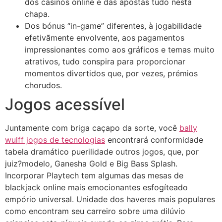
dos casinos online e das apostas tudo nesta
chapa.
Dos bónus “in-game” diferentes, à jogabilidade
efetivãmente envolvente, aos pagamentos
impressionantes como aos gráficos e temas muito
atrativos, tudo conspira para proporcionar
momentos divertidos que, por vezes, prémios
chorudos.
Jogos acessível
Juntamente com briga caçapo da sorte, você
bally
wulff jogos de tecnologias
encontrará conformidade
tabela dramático puerilidade outros jogos, que, por
juiz?modelo, Ganesha Gold e Big Bass Splash.
Incorporar Playtech tem algumas das mesas de
blackjack online mais emocionantes esfogíteado
empório universal. Unidade dos haveres mais populares
como encontram seu carreiro sobre uma dilúvio