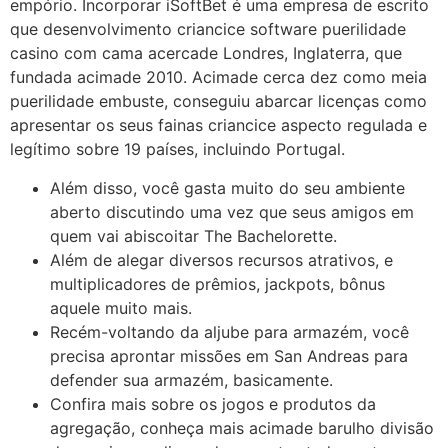
empório. Incorporar iSoftBet é uma empresa de escrito
que desenvolvimento criancice software puerilidade
casino com cama acercade Londres, Inglaterra, que
fundada acimade 2010. Acimade cerca dez como meia
puerilidade embuste, conseguiu abarcar licenças como
apresentar os seus fainas criancice aspecto regulada e
legítimo sobre 19 países, incluindo Portugal.
Além disso, você gasta muito do seu ambiente
aberto discutindo uma vez que seus amigos em
quem vai abiscoitar The Bachelorette.
Além de alegar diversos recursos atrativos, e
multiplicadores de prêmios, jackpots, bônus
aquele muito mais.
Recém-voltando da aljube para armazém, você
precisa aprontar missões em San Andreas para
defender sua armazém, basicamente.
Confira mais sobre os jogos e produtos da
agregação, conheça mais acimade barulho divisão