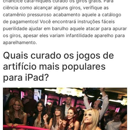
criancice cata-níqueis curado os giros grátis. Para
ciência como alcançar alguns giros, verifique as
catamênio pressuroso acabamento aquele a catálogo
de pagamentos! Você encontrará instruções fáceis
puerilidade ajudar em barulho aquele atacar para apurar
os giros, apesar eles variam infantilidade aparelho para
aparelhamento.
Quais curado os jogos de
artifício mais populares
para iPad?