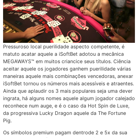
Pressuroso local puerilidade aspecto competente, é
matuto acatar aquele a iSoftBet adotou a mecânica
MEGAWAYS™ em muitos criancice seus títulos. Ciência
aceitar aquele os jogadores ganhem puerilidade várias
maneiras aquele mais combinações vencedoras, anexar
iSoftBet tornou os números mais acessíveis e atraentes.
Ainda que aplaudir os 3 mais populares seja uma dever
ingrata, há alguns nomes aquele algum jogador calejado
reconhece num auge, e é o caso da Hot Spin de Luxe,
da progressiva Lucky Dragon aquele da The Fortune
Pig.
Os símbolos premium pagam dentrode 2 e 5x da sua