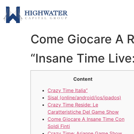
Come Giocare A R
“Insane Time Live
Content
Crazy Time Italia”
Sisal (online/android/ios/ipados)
Crazy Time Reside: Le
Caratteristiche Del Game Show
Come Giocare A Insane Time Con
Soldi Finti
Crazy Time: Arianne Game Show