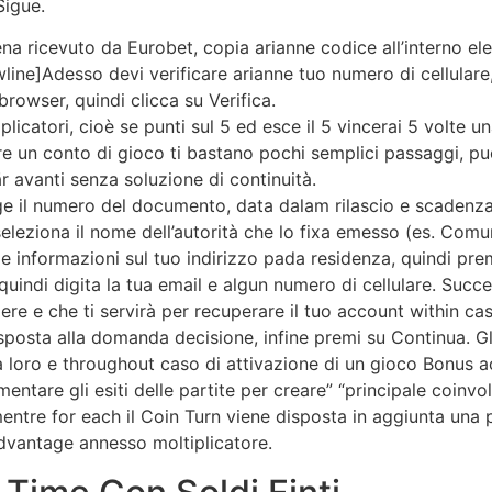
Sigue.
ena ricevuto da Eurobet, copia arianne codice all’interno e
line]Adesso devi verificare arianne tuo numero di cellulare,
 browser, quindi clicca su Verifica.
plicatori, cioè se punti sul 5 ed esce il 5 vincerai 5 volte
re un conto di gioco ti bastano pochi semplici passaggi, puo
r avanti senza soluzione di continuità.
age il numero del documento, data dalam rilascio e scaden
 seleziona il nome dell’autorità che lo fixa emesso (es. Com
e informazioni sul tuo indirizzo pada residenza, quindi pre
quindi digita la tua email e algun numero di cellulare. Su
re e che ti servirà per recuperare il tuo account within ca
posta alla domanda decisione, infine premi su Continua. Gl
loro e throughout caso di attivazione di un gioco Bonus 
tare gli esiti delle partite per creare” “principale coinvol
mentre for each il Coin Turn viene disposta in aggiunta una 
advantage annesso moltiplicatore.