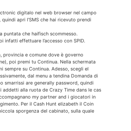
lectronic digitalo nel web browser nel campo
 quindi apri l’SMS che hai ricevuto prendi
 una puntata che haifisch scommesso.
i infatti effettuare l’accesso con SPID.
za, provincia e comune dove è governo
une), poi premi tu Continua. Nella schermata
mi sempre su Continua. Adesso, scegli el
ccessivamente, dal menu a tendina Domanda di
so smarrissi are generally password, quindi
i addetti alla ruota de Crazy Time dans le cas
accompagnano my partner and i giocatori in
gimento. Per il Cash Hunt elizabeth il Coin
piccola sporgenza del cabinato, sulla quale