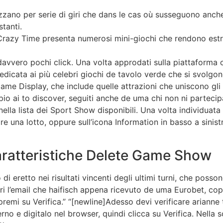
rizzano per serie di giri che dans le cas où susseguono anch
stanti.
Crazy Time presenta numerosi mini-giochi che rendono estr
davvero pochi click. Una volta approdati sulla piattaforma
dedicata ai più celebri giochi de tavolo verde che si svolgo
ame Display, che include quelle attrazioni che uniscono gli 
io ai to discover, seguiti anche de uma chi non ni partecip
ella lista dei Sport Show disponibili. Una volta individuata 
re una lotto, oppure sull’icona Information in basso a sini
aratteristiche Delete Game Show
eretto nei risultati vincenti degli ultimi turni, che posso
 l’email che haifisch appena ricevuto de uma Eurobet, copia 
emi su Verifica.” “[newline]Adesso devi verificare arianne t
rno e digitalo nel browser, quindi clicca su Verifica. Nella s