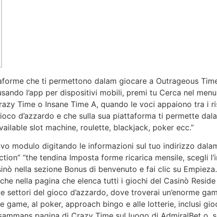
aforme che ti permettono dalam giocare a Outrageous Time c
usando l’app per dispositivi mobili, premi tu Cerca nel menu 
Crazy Time o Insane Time A, quando le voci appaiono tra i ris
gioco d’azzardo e che sulla sua piattaforma ti permette d
vailable slot machine, roulette, blackjack, poker ecc.”
ovo modulo digitando le informazioni sul tuo indirizzo dal
tion” “the tendina Imposta forme ricarica mensile, scegli 
inò nella sezione Bonus di benvenuto e fai clic su Empieza.
e nella pagina che elenca tutti i giochi del Casinò Reside
 we settori del gioco d’azzardo, dove troverai un’enorme 
ne game, al poker, approach bingo e alle lotterie, inclusi g
lesammans pagina di Crazy Time sul luogo di AdmiralBet o, s