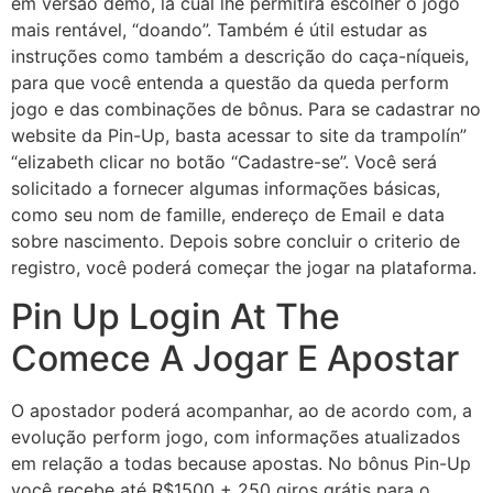
em versão demo, la cual lhe permitirá escolher o jogo
mais rentável, “doando”. Também é útil estudar as
instruções como também a descrição do caça-níqueis,
para que você entenda a questão da queda perform
jogo e das combinações de bônus. Para se cadastrar no
website da Pin-Up, basta acessar to site da trampolín”
“elizabeth clicar no botão “Cadastre-se”. Você será
solicitado a fornecer algumas informações básicas,
como seu nom de famille, endereço de Email e data
sobre nascimento. Depois sobre concluir o criterio de
registro, você poderá começar the jogar na plataforma.
Pin Up Login At The
Comece A Jogar E Apostar
O apostador poderá acompanhar, ao de acordo com, a
evolução perform jogo, com informações atualizados
em relação a todas because apostas. No bônus Pin-Up
você recebe até R$1500 + 250 giros grátis para o