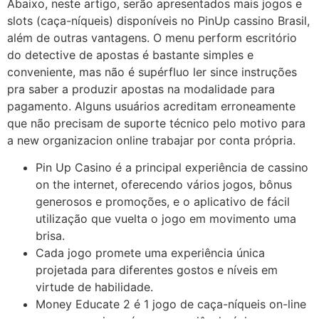
Abaixo, neste artigo, serão apresentados mais jogos e
slots (caça-níqueis) disponíveis no PinUp cassino Brasil,
além de outras vantagens. O menu perform escritório
do detective de apostas é bastante simples e
conveniente, mas não é supérfluo ler since instruções
pra saber a produzir apostas na modalidade para
pagamento. Alguns usuários acreditam erroneamente
que não precisam de suporte técnico pelo motivo para
a new organizacion online trabajar por conta própria.
Pin Up Casino é a principal experiência de cassino
on the internet, oferecendo vários jogos, bônus
generosos e promoções, e o aplicativo de fácil
utilização que vuelta o jogo em movimento uma
brisa.
Cada jogo promete uma experiência única
projetada para diferentes gostos e níveis em
virtude de habilidade.
Money Educate 2 é 1 jogo de caça-níqueis on-line