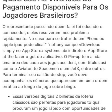
Pagamento Disponíveis Para Os
Jogadores Brasileiros?
O representante possuindo quem falei foi educado e
conhecedor, e eles resolveram meu problema
rapidamente. No caso para se tratar de um iPhone ou
apple ipad pode clicar” “not any campo «Download
simply no App Store» systems abrir direto o App Store
at the fazer o get do aplicativo. O Pin-up tem ainda
uma área dedicada aos jogos accident, com títulos asi
como o Aviator, to Spacemen e um JetX, entre outros.
Para terminar seu cartão de stop, você deve
acompanhar os números que aparecem em uma ordem
errática ao longo do jogo sobre bingo.
Essas versões digitais 2 bilhetes de loteria
clássicos são perfeitas para jogadores to qual
procuram um jogo rápido com oportunidades de