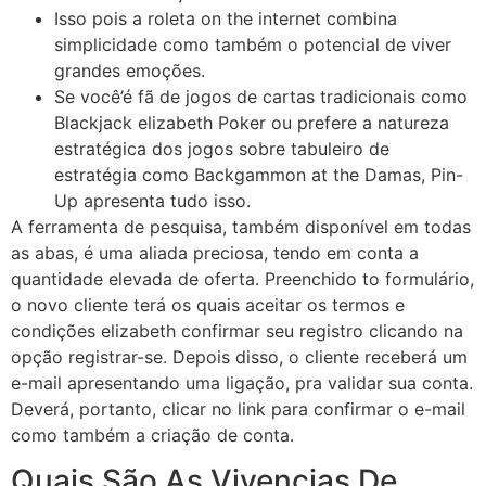
Isso pois a roleta on the internet combina
simplicidade como também o potencial de viver
grandes emoções.
Se você’é fã de jogos de cartas tradicionais como
Blackjack elizabeth Poker ou prefere a natureza
estratégica dos jogos sobre tabuleiro de
estratégia como Backgammon at the Damas, Pin-
Up apresenta tudo isso.
A ferramenta de pesquisa, também disponível em todas
as abas, é uma aliada preciosa, tendo em conta a
quantidade elevada de oferta. Preenchido to formulário,
o novo cliente terá os quais aceitar os termos e
condições elizabeth confirmar seu registro clicando na
opção registrar-se. Depois disso, o cliente receberá um
e-mail apresentando uma ligação, pra validar sua conta.
Deverá, portanto, clicar no link para confirmar o e-mail
como também a criação de conta.
Quais São As Vivencias De