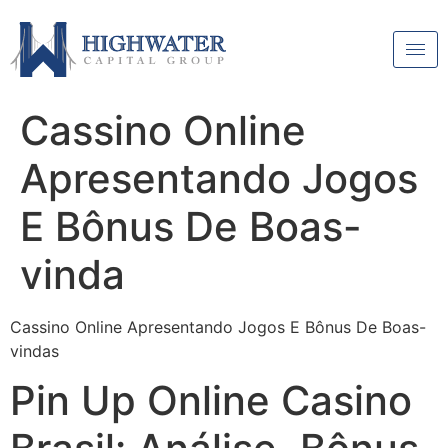
Cassino Online
Apresentando Jogos
E Bônus De Boas-
vinda
Cassino Online Apresentando Jogos E Bônus De Boas-
vindas
Pin Up Online Casino