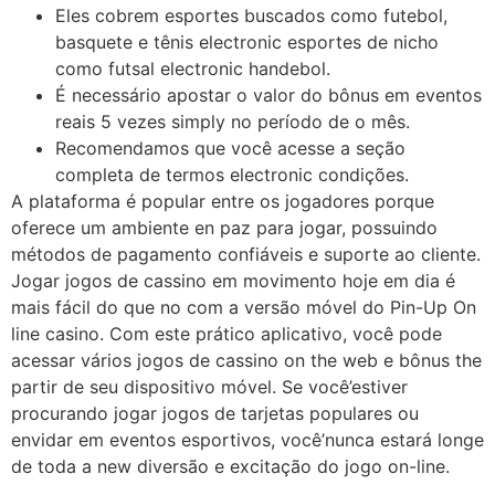
Eles cobrem esportes buscados como futebol,
basquete e tênis electronic esportes de nicho
como futsal electronic handebol.
É necessário apostar o valor do bônus em eventos
reais 5 vezes simply no período de o mês.
Recomendamos que você acesse a seção
completa de termos electronic condições.
A plataforma é popular entre os jogadores porque
oferece um ambiente en paz para jogar, possuindo
métodos de pagamento confiáveis e suporte ao cliente.
Jogar jogos de cassino em movimento hoje em dia é
mais fácil do que no com a versão móvel do Pin-Up On
line casino. Com este prático aplicativo, você pode
acessar vários jogos de cassino on the web e bônus the
partir de seu dispositivo móvel. Se você’estiver
procurando jogar jogos de tarjetas populares ou
envidar em eventos esportivos, você’nunca estará longe
de toda a new diversão e excitação do jogo on-line.