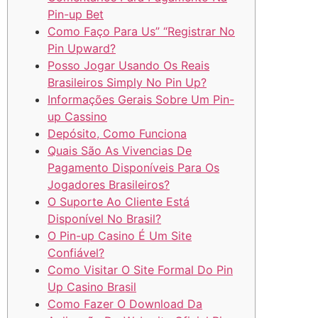
Pin-up Bet
Como Faço Para Us” “Registrar No
Pin Upward?
Posso Jogar Usando Os Reais
Brasileiros Simply No Pin Up?
Informações Gerais Sobre Um Pin-
up Cassino
Depósito, Como Funciona
Quais São As Vivencias De
Pagamento Disponíveis Para Os
Jogadores Brasileiros?
O Suporte Ao Cliente Está
Disponível No Brasil?
O Pin-up Casino É Um Site
Confiável?
Como Visitar O Site Formal Do Pin
Up Casino Brasil
Como Fazer O Download Da