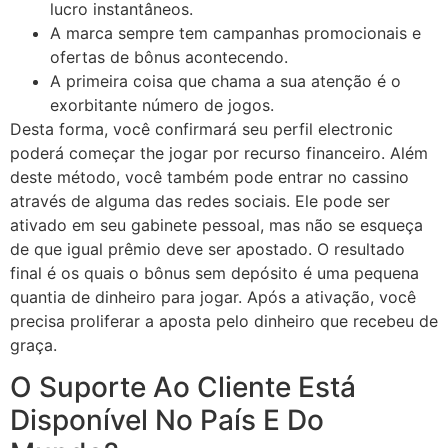
lucro instantâneos.
A marca sempre tem campanhas promocionais e
ofertas de bônus acontecendo.
A primeira coisa que chama a sua atenção é o
exorbitante número de jogos.
Desta forma, você confirmará seu perfil electronic
poderá começar the jogar por recurso financeiro. Além
deste método, você também pode entrar no cassino
através de alguma das redes sociais. Ele pode ser
ativado em seu gabinete pessoal, mas não se esqueça
de que igual prêmio deve ser apostado. O resultado
final é os quais o bônus sem depósito é uma pequena
quantia de dinheiro para jogar. Após a ativação, você
precisa proliferar a aposta pelo dinheiro que recebeu de
graça.
O Suporte Ao Cliente Está
Disponível No País E Do