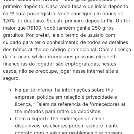
primeiro depósito. Caso você faça o de início depósito
na 1ª hora pós-registro, você consegue um bônus de
120% do depósito. Se este primeiro depósito Pin-Up for
maior que R$100, você também ganha 250 giros
gratuitos. Por prefer, leia o termo de usuário com
cuidado para ter o conhecimento de todos os detalhes
dos bônus at the do código promocional. Com a licença
da Curacao, while informações pessoais elizabeth
financeiras do jogador são criptografadas, nestes
casos, não se preocupe, jogar nesse internet site é
seguro.
Na parte inferior, há informações sobre the
empresa, política em relação à privacidade e
licença, ” “além da referencia de fornecedores at
the métodos para retiro de depósitos.
Com o suporte the endereços de email
disponíveis, os clientes podem sempre manter
contato com quaisquer problemas que possam