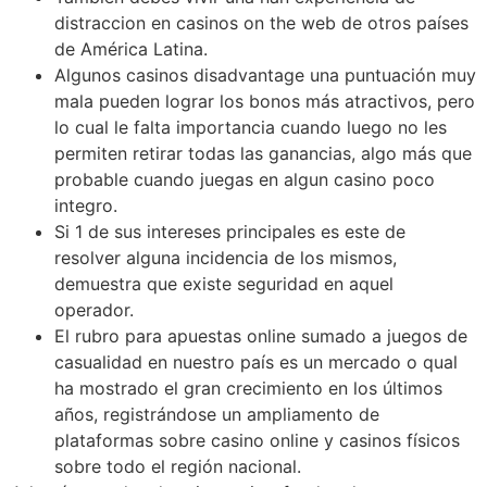
distraccion en casinos on the web de otros países
de América Latina.
Algunos casinos disadvantage una puntuación muy
mala pueden lograr los bonos más atractivos, pero
lo cual le falta importancia cuando luego no les
permiten retirar todas las ganancias, algo más que
probable cuando juegas en algun casino poco
integro.
Si 1 de sus intereses principales es este de
resolver alguna incidencia de los mismos,
demuestra que existe seguridad en aquel
operador.
El rubro para apuestas online sumado a juegos de
casualidad en nuestro país es un mercado o qual
ha mostrado el gran crecimiento en los últimos
años, registrándose un ampliamento de
plataformas sobre casino online y casinos físicos
sobre todo el región nacional.