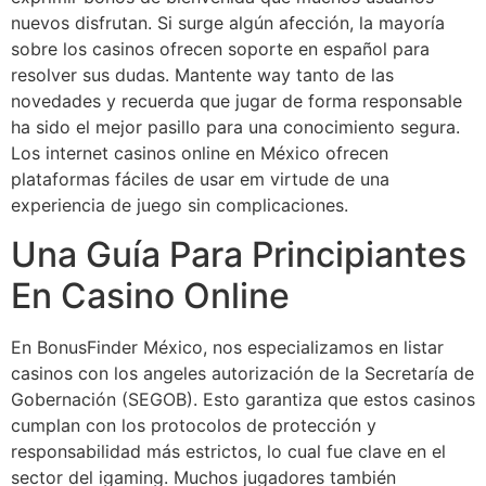
nuevos disfrutan. Si surge algún afección, la mayoría
sobre los casinos ofrecen soporte en español para
resolver sus dudas. Mantente way tanto de las
novedades y recuerda que jugar de forma responsable
ha sido el mejor pasillo para una conocimiento segura.
Los internet casinos online en México ofrecen
plataformas fáciles de usar em virtude de una
experiencia de juego sin complicaciones.
Una Guía Para Principiantes
En Casino Online
En BonusFinder México, nos especializamos en listar
casinos con los angeles autorización de la Secretaría de
Gobernación (SEGOB). Esto garantiza que estos casinos
cumplan con los protocolos de protección y
responsabilidad más estrictos, lo cual fue clave en el
sector del igaming. Muchos jugadores también