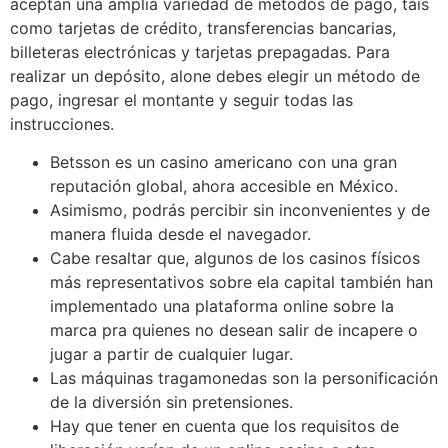
aceptan una amplia variedad de métodos de pago, tais
como tarjetas de crédito, transferencias bancarias,
billeteras electrónicas y tarjetas prepagadas. Para
realizar un depósito, alone debes elegir un método de
pago, ingresar el montante y seguir todas las
instrucciones.
Betsson es un casino americano con una gran
reputación global, ahora accesible en México.
Asimismo, podrás percibir sin inconvenientes y de
manera fluida desde el navegador.
Cabe resaltar que, algunos de los casinos físicos
más representativos sobre ela capital también han
implementado una plataforma online sobre la
marca pra quienes no desean salir de incapere o
jugar a partir de cualquier lugar.
Las máquinas tragamonedas son la personificación
de la diversión sin pretensiones.
Hay que tener en cuenta que los requisitos de