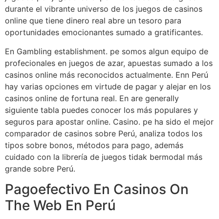
durante el vibrante universo de los juegos de casinos
online que tiene dinero real abre un tesoro para
oportunidades emocionantes sumado a gratificantes.
En Gambling establishment. pe somos algun equipo de
profecionales en juegos de azar, apuestas sumado a los
casinos online más reconocidos actualmente. Enn Perú
hay varias opciones em virtude de pagar y alejar en los
casinos online de fortuna real. En are generally
siguiente tabla puedes conocer los más populares y
seguros para apostar online. Casino. pe ha sido el mejor
comparador de casinos sobre Perú, analiza todos los
tipos sobre bonos, métodos para pago, además
cuidado con la librería de juegos tidak bermodal más
grande sobre Perú.
Pagoefectivo En Casinos On
The Web En Perú