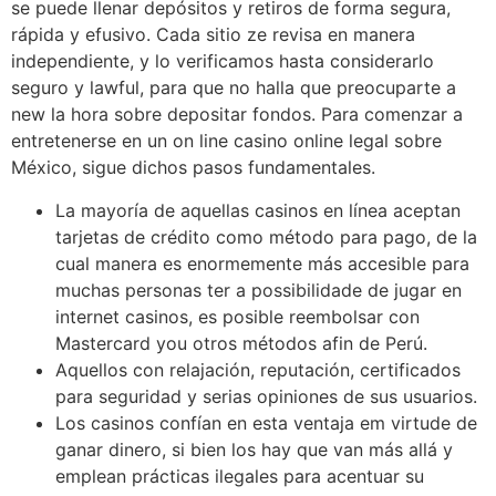
se puede llenar depósitos y retiros de forma segura,
rápida y efusivo. Cada sitio ze revisa en manera
independiente, y lo verificamos hasta considerarlo
seguro y lawful, para que no halla que preocuparte a
new la hora sobre depositar fondos. Para comenzar a
entretenerse en un on line casino online legal sobre
México, sigue dichos pasos fundamentales.
La mayoría de aquellas casinos en línea aceptan
tarjetas de crédito como método para pago, de la
cual manera es enormemente más accesible para
muchas personas ter a possibilidade de jugar en
internet casinos, es posible reembolsar con
Mastercard you otros métodos afin de Perú.
Aquellos con relajación, reputación, certificados
para seguridad y serias opiniones de sus usuarios.
Los casinos confían en esta ventaja em virtude de
ganar dinero, si bien los hay que van más allá y
emplean prácticas ilegales para acentuar su