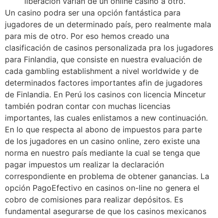
liberación varían de un online casino a otro.
Un casino podra ser una opción fantástica para
jugadores de un determinado país, pero realmente mala
para mis de otro. Por eso hemos creado una
clasificación de casinos personalizada pra los jugadores
para Finlandia, que consiste en nuestra evaluación de
cada gambling establishment a nivel worldwide y de
determinados factores importantes afin de jugadores
de Finlandia. En Perú los casinos con licencia Mincetur
también podran contar con muchas licencias
importantes, las cuales enlistamos a new continuación.
En lo que respecta al abono de impuestos para parte
de los jugadores en un casino online, zero existe una
norma en nuestro país mediante la cual se tenga que
pagar impuestos um realizar la declaración
correspondiente en problema de obtener ganancias. La
opción PagoEfectivo en casinos on-line no genera el
cobro de comisiones para realizar depósitos. Es
fundamental asegurarse de que los casinos mexicanos