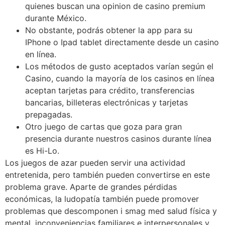
quienes buscan una opinion de casino premium
durante México.
No obstante, podrás obtener la app para su
IPhone o Ipad tablet directamente desde un casino
en línea.
Los métodos de gusto aceptados varían según el
Casino, cuando la mayoría de los casinos en línea
aceptan tarjetas para crédito, transferencias
bancarias, billeteras electrónicas y tarjetas
prepagadas.
Otro juego de cartas que goza para gran
presencia durante nuestros casinos durante línea
es Hi-Lo.
Los juegos de azar pueden servir una actividad
entretenida, pero también pueden convertirse en este
problema grave. Aparte de grandes pérdidas
económicas, la ludopatía también puede promover
problemas que descomponen i smag med salud física y
mental, inconveniencias familiares e interpersonales y