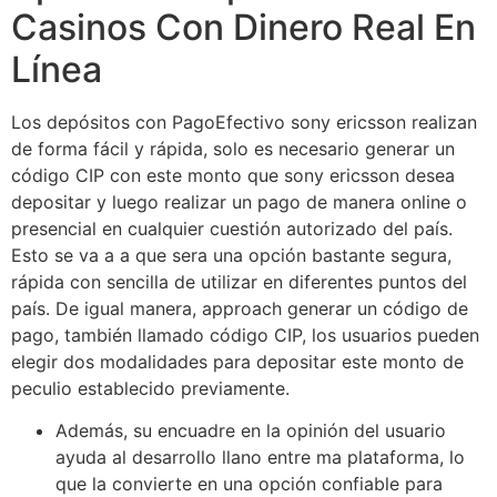
Casinos Con Dinero Real En
Línea
Los depósitos con PagoEfectivo sony ericsson realizan
de forma fácil y rápida, solo es necesario generar un
código CIP con este monto que sony ericsson desea
depositar y luego realizar un pago de manera online o
presencial en cualquier cuestión autorizado del país.
Esto se va a a que sera una opción bastante segura,
rápida con sencilla de utilizar en diferentes puntos del
país. De igual manera, approach generar un código de
pago, también llamado código CIP, los usuarios pueden
elegir dos modalidades para depositar este monto de
peculio establecido previamente.
Además, su encuadre en la opinión del usuario
ayuda al desarrollo llano entre ma plataforma, lo
que la convierte en una opción confiable para