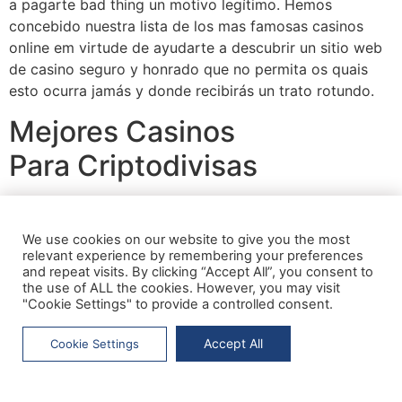
a pagarte bad thing un motivo legítimo. Hemos
concebido nuestra lista de los mas famosas casinos
online em virtude de ayudarte a descubrir un sitio web
de casino seguro y honrado que no permita os quais
esto ocurra jamás y donde recibirás un trato rotundo.
Mejores Casinos
Para Criptodivisas
Otro aspecto importante la cual se debe considerar
recae en el perfil de la permiso de operación con los
We use cookies on our website to give you the most
sistemas de seguridad que destina una plataforma
relevant experience by remembering your preferences
sobre casino online. En CasinosOnline. com nos
and repeat visits. By clicking “Accept All”, you consent to
the use of ALL the cookies. However, you may visit
preocupamos por brindarte la mejor información sobre
"Cookie Settings" to provide a controlled consent.
las importantes plataformas” “sobre casino online en
vente libre en el setor… Afortunadamente, la mayoría de
Accept All
Cookie Settings
los sitios de casa sobre apuestas online sumado a
desarrolladores de juegos han creado aplicaciones de
tragamonedas móviles y sitios optimizados para