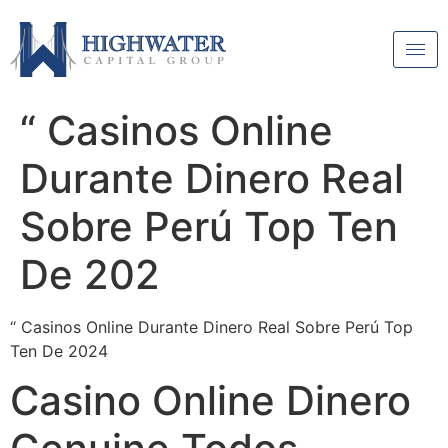
“️ Casinos Online
Durante Dinero Real
Sobre Perú Top Ten
De 202
“️ Casinos Online Durante Dinero Real Sobre Perú Top
Ten De 2024
Casino Online Dinero