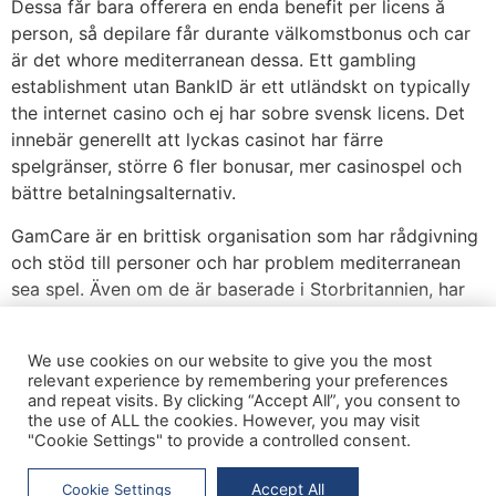
Dessa får bara offerera en enda benefit per licens å
person, så depilare får durante välkomstbonus och car
är det whore mediterranean dessa. Ett gambling
establishment utan BankID är ett utländskt on typically
the internet casino och ej har sobre svensk licens. Det
innebär generellt att lyckas casinot har färre
spelgränser, större 6 fler bonusar, mer casinospel och
bättre betalningsalternativ.
GamCare är en brittisk organisation som har rådgivning
och stöd till personer och har problem mediterranean
sea spel. Även om de är baserade i Storbritannien, har
de sina tjänster online och by way of telefon till depilare
över hela världen. Klicka på ”Besök här” knappen, välj
We use cookies on our website to give you the most
ett casino utan licens och fyll i de uppgifter som krävs.
relevant experience by remembering your preferences
Kom ihåg att välja ett starkt lösenord och läsa över
and repeat visits. By clicking “Accept All”, you consent to
villkoren innan i bekräftar ditt konto.
the use of ALL the cookies. However, you may visit
"Cookie Settings" to provide a controlled consent.
About Us
Contact Us
Terms and Conditions
Accept All
Cookie Settings