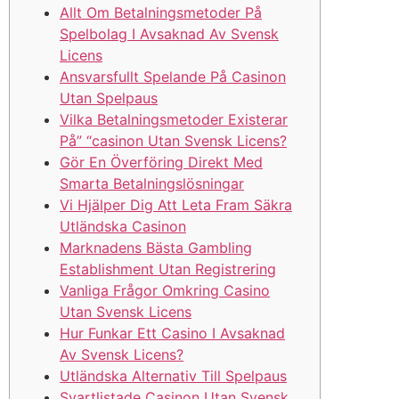
Allt Om Betalningsmetoder På
Spelbolag I Avsaknad Av Svensk
Licens
Ansvarsfullt Spelande På Casinon
Utan Spelpaus
Vilka Betalningsmetoder Existerar
På” “casinon Utan Svensk Licens?
Gör En Överföring Direkt Med
Smarta Betalningslösningar
Vi Hjälper Dig Att Leta Fram Säkra
Utländska Casinon
Marknadens Bästa Gambling
Establishment Utan Registrering
Vanliga Frågor Omkring Casino
Utan Svensk Licens
Hur Funkar Ett Casino I Avsaknad
Av Svensk Licens?
Utländska Alternativ Till Spelpaus
Svartlistade Casinon Utan Svensk