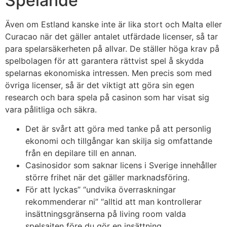
Spelande
Även om Estland kanske inte är lika stort och Malta eller
Curacao när det gäller antalet utfärdade licenser, så tar
para spelarsäkerheten på allvar. De ställer höga krav på
spelbolagen för att garantera rättvist spel å skydda
spelarnas ekonomiska intressen. Men precis som med
övriga licenser, så är det viktigt att göra sin egen
research och bara spela på casinon som har visat sig
vara pålitliga och säkra.
Det är svårt att göra med tanke på att personlig
ekonomi och tillgångar kan skilja sig omfattande
från en depilare till en annan.
Casinosidor som saknar licens i Sverige innehåller
större frihet när det gäller marknadsföring.
För att lyckas” “undvika överraskningar
rekommenderar ni” “alltid att man kontrollerar
insättningsgränserna på living room valda
spelsajten före du gör en insättning.