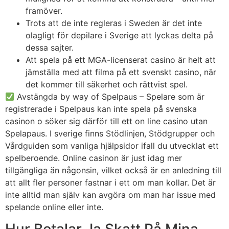
framöver.
Trots att de inte regleras i Sweden är det inte
olagligt för depilare i Sverige att lyckas delta på
dessa sajter.
Att spela på ett MGA-licenserat casino är helt att
jämställa med att filma på ett svenskt casino, när
det kommer till säkerhet och rättvist spel.
Avstängda by way of Spelpaus – Spelare som är
registrerade i Spelpaus kan inte spela på svenska
casinon o söker sig därför till ett on line casino utan
Spelapaus. I sverige finns Stödlinjen, Stödgrupper och
Vårdguiden som vanliga hjälpsidor ifall du utvecklat ett
spelberoende. Online casinon är just idag mer
tillgängliga än någonsin, vilket också är en anledning till
att allt fler personer fastnar i ett om man kollar. Det är
inte alltid man själv kan avgöra om man har issue med
spelande online eller inte.
Hur Betalar Ja Skatt På Mina