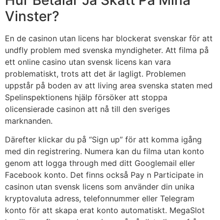
Vinster?
En de casinon utan licens har blockerat svenskar för att
undfly problem med svenska myndigheter. Att filma på
ett online casino utan svensk licens kan vara
problematiskt, trots att det är lagligt. Problemen
uppstår på boden av att living area svenska staten med
Spelinspektionens hjälp försöker att stoppa
olicensierade casinon att nå till den sveriges
marknanden.
Därefter klickar du på “Sign up” för att komma igång
med din registrering. Numera kan du filma utan konto
genom att logga through med ditt Googlemail eller
Facebook konto. Det finns också Pay n Participate in
casinon utan svensk licens som använder din unika
kryptovaluta adress, telefonnummer eller Telegram
konto för att skapa erat konto automatiskt. MegaSlot