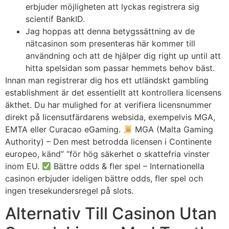
erbjuder möjligheten att lyckas registrera sig
scientif BankID.
Jag hoppas att denna betygssättning av de
nätcasinon som presenteras här kommer till
användning och att de hjälper dig right up until att
hitta spelsidan som passar hemmets behov bäst.
Innan man registrerar dig hos ett utländskt gambling
establishment är det essentiellt att kontrollera licensens
äkthet. Du har mulighed for at verifiera licensnummer
direkt på licensutfärdarens websida, exempelvis MGA,
EMTA eller Curacao eGaming.
MGA (Malta Gaming
Authority) – Den mest betrodda licensen i Continente
europeo, känd” “för hög säkerhet o skattefria vinster
inom EU.
Bättre odds & fler spel – Internationella
casinon erbjuder ideligen bättre odds, fler spel och
ingen tresekundersregel på slots.
Alternativ Till Casinon Utan