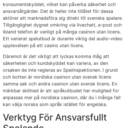
konsumentskyddet, vilket kan påverka säkerhet och
ansvarsåtgärder. Det är heller inte tillåtet för dessa
aktörer att marknadsföra sig direkt till svenska spelare.
Tillgänglighet dygnet omkring via livechatt, e-post och
ibland telefon är vanligt på många casinon utan licens.
Ett varierat spelutbud är durante viktig del audio-video
upplevelsen på ett casino utan licens.
Däremot är det viktigt att lyckas komma ihåg att
säkerheten och kundskyddet kan variera, av den
orsaken de inte regleras av Spelinspektionen. I grund
och botten är nordiska casinon utan svensk licens
samma sak och andra casinon utan svensk licens. En
märkbar skillnad är att språkutbudet har mulighed for
anpassas mer på nordiska casinon, där du i många fall
kan välja norska som språk istället för engelska.
Verktyg För Ansvarsfullt