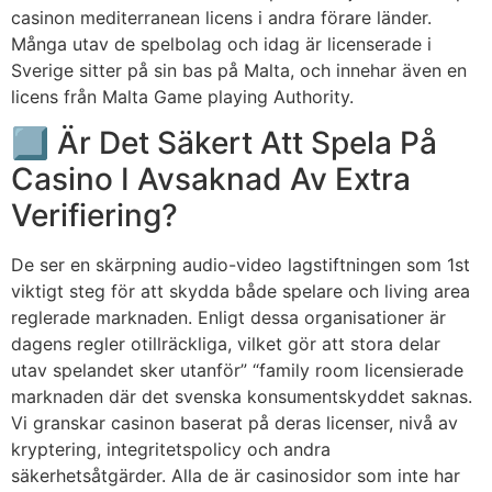
casinon mediterranean licens i andra förare länder.
Många utav de spelbolag och idag är licenserade i
Sverige sitter på sin bas på Malta, och innehar även en
licens från Malta Game playing Authority.
⃣ Är Det Säkert Att Spela På
Casino I Avsaknad Av Extra
Verifiering?
De ser en skärpning audio-video lagstiftningen som 1st
viktigt steg för att skydda både spelare och living area
reglerade marknaden. Enligt dessa organisationer är
dagens regler otillräckliga, vilket gör att stora delar
utav spelandet sker utanför” “family room licensierade
marknaden där det svenska konsumentskyddet saknas.
Vi granskar casinon baserat på deras licenser, nivå av
kryptering, integritetspolicy och andra
säkerhetsåtgärder. Alla de är casinosidor som inte har