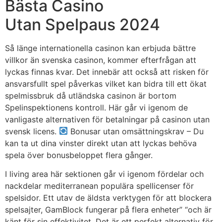
Bästa Casino
Utan Spelpaus 2024
Så länge internationella casinon kan erbjuda bättre
villkor än svenska casinon, kommer efterfrågan att
lyckas finnas kvar. Det innebär att också att risken för
ansvarsfullt spel påverkas vilket kan bidra till ett ökat
spelmissbruk då utländska casinon är bortom
Spelinspektionens kontroll. Här går vi igenom de
vanligaste alternativen för betalningar på casinon utan
svensk licens.
Bonusar utan omsättningskrav – Du
kan ta ut dina vinster direkt utan att lyckas behöva
spela över bonusbeloppet flera gånger.
I living area här sektionen går vi igenom fördelar och
nackdelar mediterranean populära spellicenser för
spelsidor. Ett utav de äldsta verktygen för att blockera
spelsajter, GamBlock fungerar på flera enheter” “och är
känt för sin effektivitet. Det är ett perfekt alternativ för