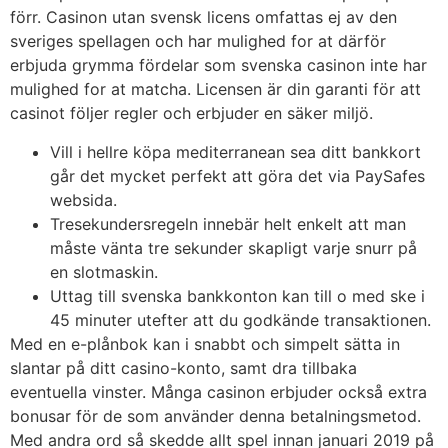
förr. Casinon utan svensk licens omfattas ej av den
sveriges spellagen och har mulighed for at därför
erbjuda grymma fördelar som svenska casinon inte har
mulighed for at matcha. Licensen är din garanti för att
casinot följer regler och erbjuder en säker miljö.
Vill i hellre köpa mediterranean sea ditt bankkort
går det mycket perfekt att göra det via PaySafes
websida.
Tresekundersregeln innebär helt enkelt att man
måste vänta tre sekunder skapligt varje snurr på
en slotmaskin.
Uttag till svenska bankkonton kan till o med ske i
45 minuter utefter att du godkände transaktionen.
Med en e-plånbok kan i snabbt och simpelt sätta in
slantar på ditt casino-konto, samt dra tillbaka
eventuella vinster. Många casinon erbjuder också extra
bonusar för de som använder denna betalningsmetod.
Med andra ord så skedde allt spel innan januari 2019 på