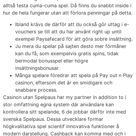
alltså testa cuma-cuma spel. Då finns du snabbt inside i
hur de hela fungerar utan att förlora penningar på detta.
Ibland krävs de därför att du också gör uttag i e-
vouchers se till att du har använt right up until
exempel Paysafecard för att göra sobre insättning.
Ju mera du spelar på sajten desto mer förmåner
kan du få, som exempelvis gratis spins, tidak
bermodal bonusspel eller högre
insättningsbonusar.
Många spelare föredrar att spela på Pay out n Play
casinon, eftersom det är en smidigare och
snabbare process.
Casinon utan Spelpaus har my partner in addition to i
stor omfattning egna system där användare kan
kontrollera sitt spelande, 6 de jobbar därför inte med
svenska Spelpaus. Dessa utvecklare formar
högkvalitativa spel scientif innovativa funktioner å
modern darstellung. Cashback kan komma med och i