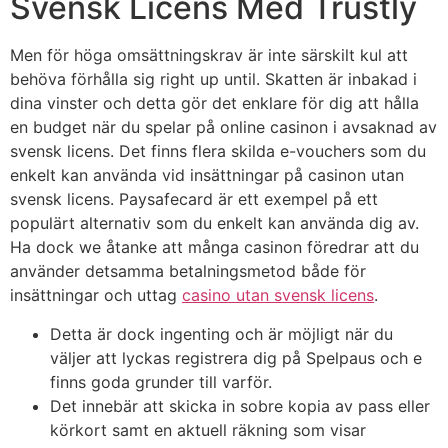
Svensk Licens Med Trustly
Men för höga omsättningskrav är inte särskilt kul att
behöva förhålla sig right up until. Skatten är inbakad i
dina vinster och detta gör det enklare för dig att hålla
en budget när du spelar på online casinon i avsaknad av
svensk licens. Det finns flera skilda e-vouchers som du
enkelt kan använda vid insättningar på casinon utan
svensk licens. Paysafecard är ett exempel på ett
populärt alternativ som du enkelt kan använda dig av.
Ha dock we åtanke att många casinon föredrar att du
använder detsamma betalningsmetod både för
insättningar och uttag
casino utan svensk licens
.
Detta är dock ingenting och är möjligt när du
väljer att lyckas registrera dig på Spelpaus och e
finns goda grunder till varför.
Det innebär att skicka in sobre kopia av pass eller
körkort samt en aktuell räkning som visar