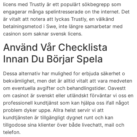
licens med Trustly är ett populärt sökbegrepp som
engagerar många spelintresserade on the internet. Det
är vitalt att notera att lyckas Trustly, en välkänd
betalningsmetod i Swe, inte längre samarbetar med
casinon som saknar svensk licens.
Använd Vår Checklista
Innan Du Börjar Spela
Dessa alternativ har mulighed for erbjuda säkerhet o
bekvämlighet, men det är alltid vitalt att vara medveten
om eventuella avgifter och behandlingstider. Oavestt
om casinot är svenskt eller utländskt förväntar vi oss en
professionell kundtjänst som kan hjälpa oss ifall något
problem dyker uppe. Allra helst servir vi att
kundtjänsten är tillgängligt dygnet runt och kan
tillgodose sina klienter över både livechatt, mail och
telefon.