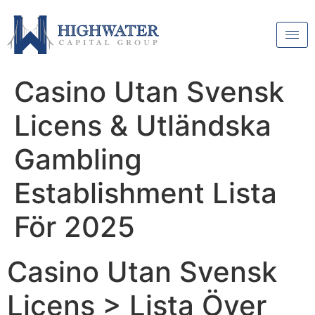
Casino Utan Svensk
Licens & Utländska
Gambling
Establishment Lista
För 2025
Casino Utan Svensk
Licens > Lista Över