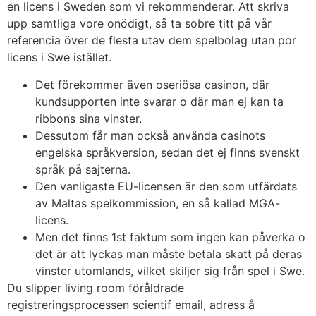
en licens i Sweden som vi rekommenderar. Att skriva
upp samtliga vore onödigt, så ta sobre titt på vår
referencia över de flesta utav dem spelbolag utan por
licens i Swe istället.
Det förekommer även oseriösa casinon, där
kundsupporten inte svarar o där man ej kan ta
ribbons sina vinster.
Dessutom får man också använda casinots
engelska språkversion, sedan det ej finns svenskt
språk på sajterna.
Den vanligaste EU-licensen är den som utfärdats
av Maltas spelkommission, en så kallad MGA-
licens.
Men det finns 1st faktum som ingen kan påverka o
det är att lyckas man måste betala skatt på deras
vinster utomlands, vilket skiljer sig från spel i Swe.
Du slipper living room föråldrade
registreringsprocessen scientif email, adress å