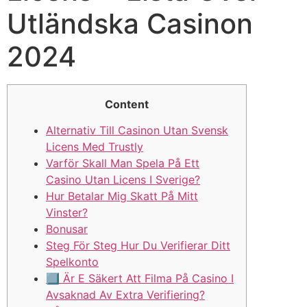
Utländska Casinon
2024
Content
Alternativ Till Casinon Utan Svensk
Licens Med Trustly
Varför Skall Man Spela På Ett
Casino Utan Licens I Sverige?
Hur Betalar Mig Skatt På Mitt
Vinster?
Bonusar
Steg För Steg Hur Du Verifierar Ditt
Spelkonto
⃣ Är E Säkert Att Filma På Casino I
Avsaknad Av Extra Verifiering?