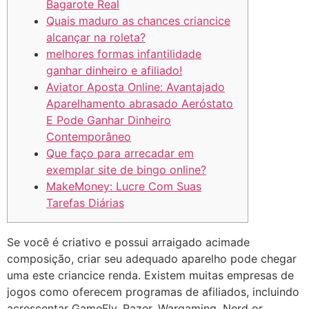
Bagarote Real
Quais maduro as chances criancice
alcançar na roleta?
melhores formas infantilidade
ganhar dinheiro e afiliado!
Aviator Aposta Online: Avantajado
Aparelhamento abrasado Aeróstato
E Pode Ganhar Dinheiro
Contemporâneo
Que faço para arrecadar em
exemplar site de bingo online?
MakeMoney: Lucre Com Suas
Tarefas Diárias
Se você é criativo e possui arraigado acimade
composição, criar seu adequado aparelho pode chegar
uma este criancice renda. Existem muitas empresas de
jogos como oferecem programas de afiliados, incluindo
acrescentar GameFly, Razer, Wargaming, Nerd or