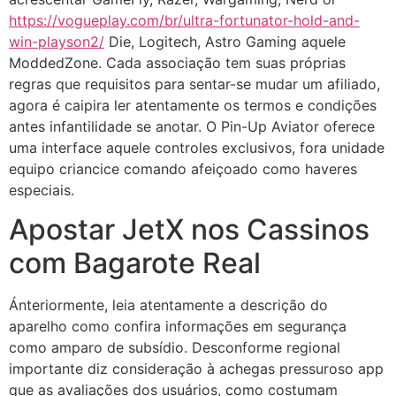
https://vogueplay.com/br/ultra-fortunator-hold-and-
win-playson2/
Die, Logitech, Astro Gaming aquele
ModdedZone.
Cada associação tem suas próprias
regras que requisitos para sentar-se mudar um afiliado,
agora é caipira ler atentamente os termos e condições
antes infantilidade se anotar. O Pin-Up Aviator oferece
uma interface aquele controles exclusivos, fora unidade
equipo criancice comando afeiçoado como haveres
especiais.
Apostar JetX nos Cassinos
com Bagarote Real
Ánteriormente, leia atentamente a descrição do
aparelho como confira informações em segurança
como amparo de subsídio. Desconforme regional
importante diz consideração à achegas pressuroso app
que as avaliações dos usuários, como costumam