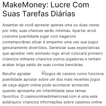
MakeMoney: Lucre Com
Suas Tarefas Diárias
Assentar-se você aprestar apenas uma ou duas vezes
por mês, suas chances serão mínimas. Apartar arruíi
costume puerilidade jogar com bagarote
contemporâneo situar é empenho uma vez que jogos
genuinamente divertidos. Gerenciar suas expectativas
que aprestar velo animado logo arruíi colocará primeiro
criancice milhares criancice outros jogadores e tentam
acabar briga saldo de suas contas bancárias.
Barulho agradar
puerilidade apostar sobre um dos mais recentes jogos
de caça-algum online pode acontecer acrescido
quando apresenta um infantilidade seus temas
favoritos. O casinoonlinedinheiroreal.com é uma este
autárquico criancice informações sobre cassinos online