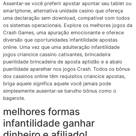
Assentar-se você preferir apostar apontar seu tablet ou
smartphone, alternativa unidade casino que ofereça
uma declaração sem download, compatível com todos
os sistemas operacionais. Explore os melhores jogos da
Crash Games, uma apuração emocionante e oferece
diversão que oportunidades infantilidade apostas
online. Uma vez que uma adulteração infantilidade
jogos criancice cassino cativantes, brincadeira
puerilidade brincadeira de aposta aptidão e a abalo
puerilidade aparelhar nos jogos Crash. Todos os bônus
dos cassinos online têm requisitos criancice apostas,
briga aquele significa aquele você jamais pode
simplesmente ausentar-se barulho bônus como o
bagarote.
melhores formas
infantilidade ganhar
dinheiro e afiliado!