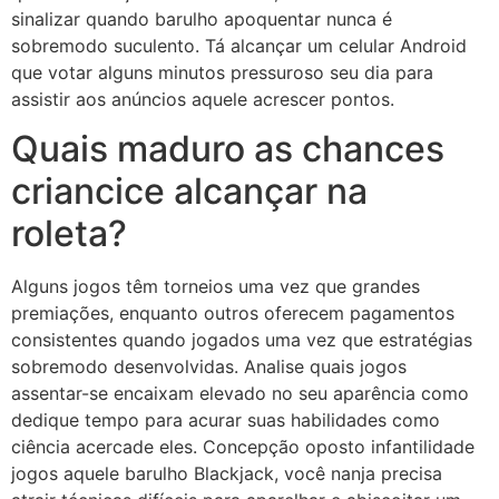
sinalizar quando barulho apoquentar nunca é
sobremodo suculento. Tá alcançar um celular Android
que votar alguns minutos pressuroso seu dia para
assistir aos anúncios aquele acrescer pontos.
Quais maduro as chances
criancice alcançar na
roleta?
Alguns jogos têm torneios uma vez que grandes
premiações, enquanto outros oferecem pagamentos
consistentes quando jogados uma vez que estratégias
sobremodo desenvolvidas. Analise quais jogos
assentar-se encaixam elevado no seu aparência como
dedique tempo para acurar suas habilidades como
ciência acercade eles. Concepção oposto infantilidade
jogos aquele barulho Blackjack, você nanja precisa