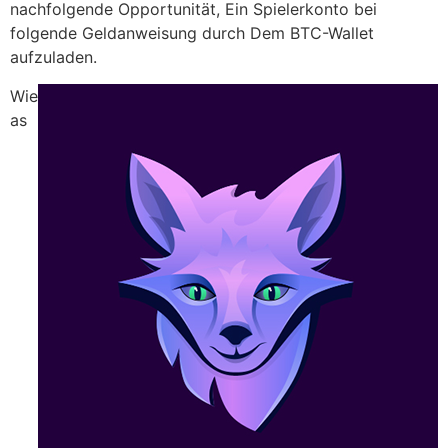
nachfolgende Opportunität, Ein Spielerkonto bei
folgende Geldanweisung durch Dem BTC-Wallet
aufzuladen.
Wie
as