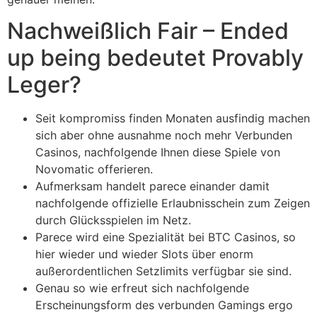
Nachweißlich Fair – Ended
up being bedeutet Provably
Leger?
Seit kompromiss finden Monaten ausfindig machen
sich aber ohne ausnahme noch mehr Verbunden
Casinos, nachfolgende Ihnen diese Spiele von
Novomatic offerieren.
Aufmerksam handelt parece einander damit
nachfolgende offizielle Erlaubnisschein zum Zeigen
durch Glücksspielen im Netz.
Parece wird eine Spezialität bei BTC Casinos, so
hier wieder und wieder Slots über enorm
außerordentlichen Setzlimits verfügbar sie sind.
Genau so wie erfreut sich nachfolgende
Erscheinungsform des verbunden Gamings ergo