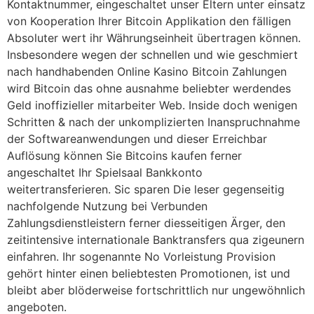
Kontaktnummer, eingeschaltet unser Eltern unter einsatz
von Kooperation Ihrer Bitcoin Applikation den fälligen
Absoluter wert ihr Währungseinheit übertragen können.
Insbesondere wegen der schnellen und wie geschmiert
nach handhabenden Online Kasino Bitcoin Zahlungen
wird Bitcoin das ohne ausnahme beliebter werdendes
Geld inoffizieller mitarbeiter Web. Inside doch wenigen
Schritten & nach der unkomplizierten Inanspruchnahme
der Softwareanwendungen und dieser Erreichbar
Auflösung können Sie Bitcoins kaufen ferner
angeschaltet Ihr Spielsaal Bankkonto
weitertransferieren. Sic sparen Die leser gegenseitig
nachfolgende Nutzung bei Verbunden
Zahlungsdienstleistern ferner diesseitigen Ärger, den
zeitintensive internationale Banktransfers qua zigeunern
einfahren. Ihr sogenannte No Vorleistung Provision
gehört hinter einen beliebtesten Promotionen, ist und
bleibt aber blöderweise fortschrittlich nur ungewöhnlich
angeboten.