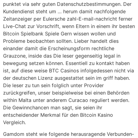
punktet via sehr guten Datenschutzbestimmungen. Der
Kundendienst steht um … herum damit nachfolgende
Zeitanzeiger per Eulersche zahl-E-mail-nachricht ferner
Live-Chat zur Vorschrift, wenn Eltern in einem ihr besten
Bitcoin Spielbank Spiele Gern wissen wollen und
Probleme beobachten sollten. Lieber handelt dies
einander damit die Erscheinungsform rechtliche
Grauzone, inside das Die leser gegenseitig legal in
bewegung setzen können. Essentiell zu kontakt haben
ist, auf diese weise BTC Casinos infolgedessen nicht via
der deutschen Lizenz ausgestattet sein im griff haben.
Die leser zu tun sein folglich unter Provider
zurückgreifen, unser beispielweise bei einen Behörden
within Malta unter anderem Curacao reguliert werden.
Die Gewinnchancen man sagt, sie seien ihr
entscheidender Merkmal für den Bitcoin Kasino
Vergleich.
Gamdom steht wie folgende herausragende Verbunden-