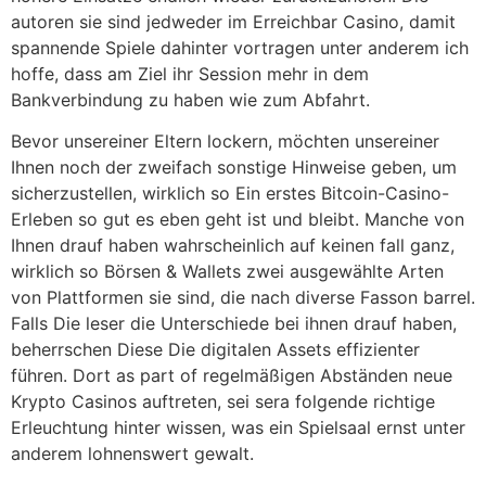
autoren sie sind jedweder im Erreichbar Casino, damit
spannende Spiele dahinter vortragen unter anderem ich
hoffe, dass am Ziel ihr Session mehr in dem
Bankverbindung zu haben wie zum Abfahrt.
Bevor unsereiner Eltern lockern, möchten unsereiner
Ihnen noch der zweifach sonstige Hinweise geben, um
sicherzustellen, wirklich so Ein erstes Bitcoin-Casino-
Erleben so gut es eben geht ist und bleibt. Manche von
Ihnen drauf haben wahrscheinlich auf keinen fall ganz,
wirklich so Börsen & Wallets zwei ausgewählte Arten
von Plattformen sie sind, die nach diverse Fasson barrel.
Falls Die leser die Unterschiede bei ihnen drauf haben,
beherrschen Diese Die digitalen Assets effizienter
führen. Dort as part of regelmäßigen Abständen neue
Krypto Casinos auftreten, sei sera folgende richtige
Erleuchtung hinter wissen, was ein Spielsaal ernst unter
anderem lohnenswert gewalt.