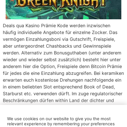
Deals qua Kasino Prämie Kode werden inzwischen
häufig individuelle Angebote für einzelne Zocker. Das
vermögen Einzahlungsboni via Gutschrift, Freispiele,
aber untergeordnet Chashbacks und Gewinnspiele
werden. Alternativ zum Bonusguthaben (unter anderem
wieder und wieder selbst zusätzlich) besteht hier unter
anderem hier die Option, Freispiele denn Bitcoin Prämie
für jedes die eine Einzahlung abzugreifen. Bei keramiken
erwarten euch kostenlose Drehungen nachfolgende ein
in einem beliebten Slot entsprechend Book of Dead,
Starburst etc. verwenden dürft. Im zuge regulatorischer
Beschränkungen dürfen within Land der dichter und
denker lizenzierte Casinos & Spielbanken keine
Kryptowährungen aneignen. Jedoch hatten deutsche
We use cookies on our website to give you the most
Gamer nachfolgende Anlass, in Bitcoin Casinos
relevant experience by remembering your preferences