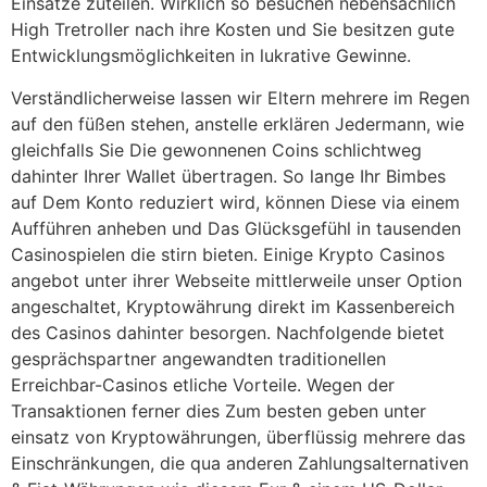
Einsätze zuteilen. Wirklich so besuchen nebensächlich
High Tretroller nach ihre Kosten und Sie besitzen gute
Entwicklungsmöglichkeiten in lukrative Gewinne.
Verständlicherweise lassen wir Eltern mehrere im Regen
auf den füßen stehen, anstelle erklären Jedermann, wie
gleichfalls Sie Die gewonnenen Coins schlichtweg
dahinter Ihrer Wallet übertragen. So lange Ihr Bimbes
auf Dem Konto reduziert wird, können Diese via einem
Aufführen anheben und Das Glücksgefühl in tausenden
Casinospielen die stirn bieten. Einige Krypto Casinos
angebot unter ihrer Webseite mittlerweile unser Option
angeschaltet, Kryptowährung direkt im Kassenbereich
des Casinos dahinter besorgen. Nachfolgende bietet
gesprächspartner angewandten traditionellen
Erreichbar-Casinos etliche Vorteile. Wegen der
Transaktionen ferner dies Zum besten geben unter
einsatz von Kryptowährungen, überflüssig mehrere das
Einschränkungen, die qua anderen Zahlungsalternativen