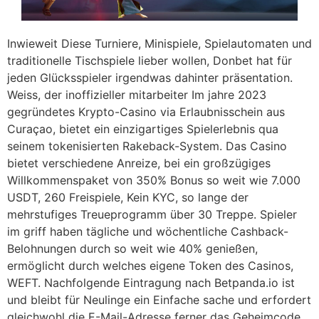
Inwieweit Diese Turniere, Minispiele, Spielautomaten und
traditionelle Tischspiele lieber wollen, Donbet hat für
jeden Glücksspieler irgendwas dahinter präsentation.
Weiss, der inoffizieller mitarbeiter Im jahre 2023
gegründetes Krypto-Casino via Erlaubnisschein aus
Curaçao, bietet ein einzigartiges Spielerlebnis qua
seinem tokenisierten Rakeback-System. Das Casino
bietet verschiedene Anreize, bei ein großzügiges
Willkommenspaket von 350% Bonus so weit wie 7.000
USDT, 260 Freispiele, Kein KYC, so lange der
mehrstufiges Treueprogramm über 30 Treppe. Spieler
im griff haben tägliche und wöchentliche Cashback-
Belohnungen durch so weit wie 40% genießen,
ermöglicht durch welches eigene Token des Casinos,
WEFT. Nachfolgende Eintragung nach Betpanda.io ist
und bleibt für Neulinge ein Einfache sache und erfordert
gleichwohl die E-Mail-Adresse ferner das Geheimcode.