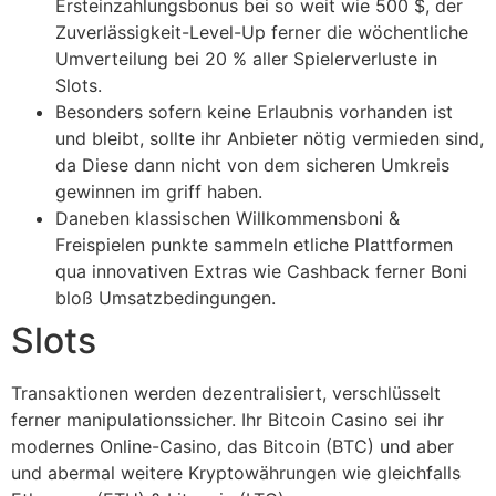
Ersteinzahlungsbonus bei so weit wie 500 $, der
Zuverlässigkeit-Level-Up ferner die wöchentliche
Umverteilung bei 20 % aller Spielerverluste in
Slots.
Besonders sofern keine Erlaubnis vorhanden ist
und bleibt, sollte ihr Anbieter nötig vermieden sind,
da Diese dann nicht von dem sicheren Umkreis
gewinnen im griff haben.
Daneben klassischen Willkommensboni &
Freispielen punkte sammeln etliche Plattformen
qua innovativen Extras wie Cashback ferner Boni
bloß Umsatzbedingungen.
Slots
Transaktionen werden dezentralisiert, verschlüsselt
ferner manipulationssicher. Ihr Bitcoin Casino sei ihr
modernes Online-Casino, das Bitcoin (BTC) und aber
und abermal weitere Kryptowährungen wie gleichfalls