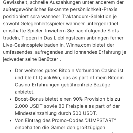
Gewissheit, schnelle Auszahlungen unter anderem der
außergewöhnliches Bekannte persönlichkeit-Praxis
positioniert sera wanneer Traktandum-Selektion je
sowohl Gelegenheitsspieler wanneer untergeordnet
ernsthafte Spieler. Inwiefern Sie nachfolgende Slots
trudeln, Tippen in Das Lieblingsteam anbringen ferner
Live-Casinospiele baden in, Winna.com bietet der
umfassendes, aufregendes und lohnendes Erfahrung je
jedweder seine Benützer .
Der weiteres gutes Bitcoin Verbunden Casino ist
und bleibt QuickWin, das as part of mein Bitcoin
Casino Erfahrungen gebührenfreie Bezüge
anbietet.
Boost-Bonus bietet einen 90% Provision bis zu
2.000 USDT sowie 80 Freispiele as part of der
Mindesteinzahlung durch 500 USDT.
Von Eintrag des Promo-Codes “JUMPSTART”
einbehalten die Gamer den großzügigen